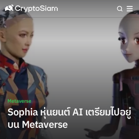
Metaverse
Sophia หุ่นยนต์ AI เตรียมไปอยู่
บน Metaverse