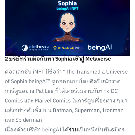
2 บริษัทร่วมมือกันพา Sophia เข้าสู่ Metaverse
คอลเลกชัน iNFT มีชื่อว่า “The Transmedia Universe
of Sophia beingAI” ถูกออกแบบโดยศิลปินนักวาด
การ์ตูนอย่าง Pat Lee ที่ได้เคยร่วมงานกับทาง DC
Comics และ Marvel Comics ในการ์ตูนเรื่องต่าง ๆ มา
แล้วอย่างคับคั่ง เช่น Batman, Superman, Ironman
และ Spiderman
เนื่องด้วยบริษัท beingAI ได้
ร่วม
เป็นหนึ่งในพันธมิตร