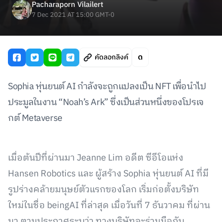
Pacharaporn Vilailert
7 Dec 2021 AT 15:00 GMT-0
คัดลอกลิงค์
Sophia หุ่นยนต์ AI กำลังจะถูกแปลงเป็น NFT เพื่อนำไป
ประมูลในงาน “Noah’s Ark” ซึ่งเป็นส่วนหนึ่งของโปรเจ
กต์ Metaverse
เมื่อต้นปีที่ผ่านมา Jeanne Lim อดีต ซีอีโอแห่ง
Hansen Robotics และ ผู้สร้าง Sophia หุ่นยนต์ AI ที่มี
รูปร่างคล้ายมนุษย์ตัวแรกของโลก เริ่มก่อตั้งบริษัท
ใหม่ในชื่อ beingAI ที่ล่าสุด เมื่อวันที่ 7 ธันวาคม ที่ผ่าน
มา ตามประกาศระบุว่า ทางบริษัทจะร่วมมือกับ