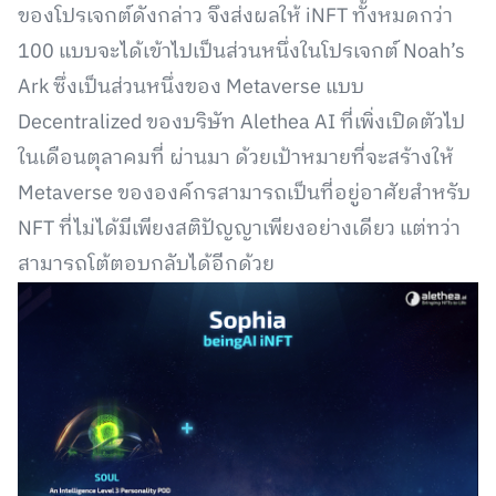
ของโปรเจกต์ดังกล่าว จึงส่งผลให้ iNFT ทั้งหมดกว่า
100 แบบจะได้เข้าไปเป็นส่วนหนึ่งในโปรเจกต์ Noah’s
Ark ซึ่งเป็นส่วนหนึ่งของ Metaverse แบบ
Decentralized ของบริษัท Alethea AI ที่เพิ่งเปิดตัวไป
ในเดือนตุลาคมที่ ผ่านมา ด้วยเป้าหมายที่จะสร้างให้
Metaverse ขององค์กรสามารถเป็นที่อยู่อาศัยสำหรับ
NFT ที่ไม่ได้มีเพียงสติปัญญาเพียงอย่างเดียว แต่ทว่า
สามารถโต้ตอบกลับได้อีกด้วย