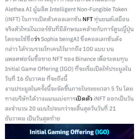
Alethea AI ผู้ผลิต Intelligent Non-Fungible Token
(iNFT) ในการเปิดตัวคอลเลกชัน
NFT
หุ่นยนต์เสมือน
จริงตัวใหม่ในเวอร์ชันที่มีลักษณะคล้ายกับการ์ตูนญี่ปุ่น
โดยจะใช้ชื่อ
ว่า
Sophia beingAI ซึ่งคอลเลกชันดัง
กล่าว ได้รวบรวมโทเคนไว้มากถึง 100 แบบ บน
แพลตฟอร์มซื้อขาย NFT ของ Binance เพื่อระดมทุน
Initial Game Offering (IGO) ที่จะเริ่มเปิดให้ประมูลใน
วันที่ 16 ธันวาคม ที่จะถึงนี้
งานประมูลในครั้งนี้จะจัดขึ้นภายในระยะเวลา 5 วัน โดย
ทางบริษัทได้วางแผนแบ่งการ
เปิดตัว
iNFT ออกเป็นวัน
ละจำนวน 20 แบบไปจนกว่าจะสิ้นสุดวันวันที่ 21
ธันวาคม เป็นวันสุดท้าย