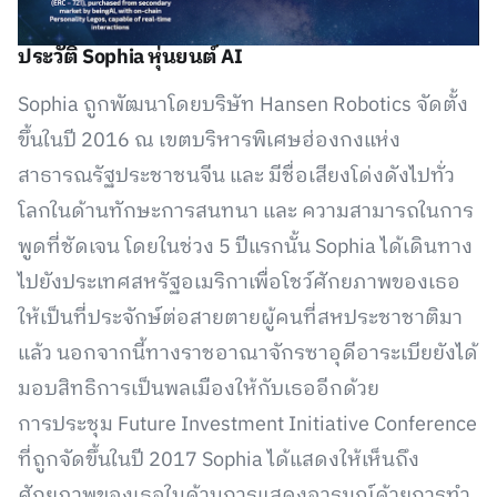
ประวัติ Sophia หุ่นยนต์ AI
Sophia ถูกพัฒนาโดยบริษัท Hansen Robotics จัดตั้ง
ขึ้นในปี 2016 ณ เขตบริหารพิเศษฮ่องกงแห่ง
สาธารณรัฐประชาชนจีน และ มีชื่อเสียงโด่งดังไปทั่ว
โลกในด้านทักษะการสนทนา และ ความสามารถในการ
พูดที่ชัดเจน โดยในช่วง 5 ปีแรกนั้น Sophia ได้เดินทาง
ไปยังประเทศสหรัฐอเมริกาเพื่อโชว์ศักยภาพของเธอ
ให้เป็นที่ประจักษ์ต่อสายตายผู้คนที่สหประชาชาติมา
แล้ว นอกจากนี้ทางราชอาณาจักรซาอุดีอาระเบียยังได้
มอบสิทธิการเป็นพลเมืองให้กับเธออีกด้วย
การประชุม Future Investment Initiative Conference
ที่ถูกจัดขึ้นในปี 2017 Sophia ได้แสดงให้เห็นถึง
ศักยภาพของเธอในด้านการแสดงอารมณ์ด้วยการทำ