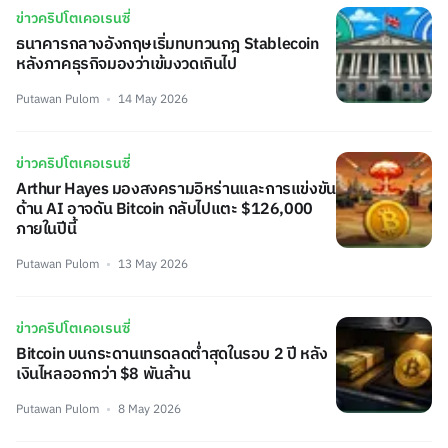
ข่าวคริปโตเคอเรนซี่
ธนาคารกลางอังกฤษเริ่มทบทวนกฎ Stablecoin
หลังภาคธุรกิจมองว่าเข้มงวดเกินไป
Putawan Pulom
14 May 2026
ข่าวคริปโตเคอเรนซี่
Arthur Hayes มองสงครามอิหร่านและการแข่งขัน
ด้าน AI อาจดัน Bitcoin กลับไปแตะ $126,000
ภายในปีนี้
Putawan Pulom
13 May 2026
ข่าวคริปโตเคอเรนซี่
Bitcoin บนกระดานเทรดลดต่ำสุดในรอบ 2 ปี หลัง
เงินไหลออกกว่า $8 พันล้าน
Putawan Pulom
8 May 2026