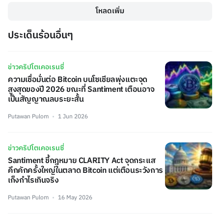
โหลดเพิ่ม
ประเด็นร้อนอื่นๆ
ข่าวคริปโตเคอเรนซี่
ความเชื่อมั่นต่อ Bitcoin บนโซเชียลพุ่งแตะจุด
สูงสุดของปี 2026 ขณะที่ Santiment เตือนอาจ
เป็นสัญญาณลบระยะสั้น
Putawan Pulom
1 Jun 2026
ข่าวคริปโตเคอเรนซี่
Santiment ชี้กฎหมาย CLARITY Act จุดกระแส
คึกคักครั้งใหญ่ในตลาด Bitcoin แต่เตือนระวังการ
เก็งกำไรเกินจริง
Putawan Pulom
16 May 2026