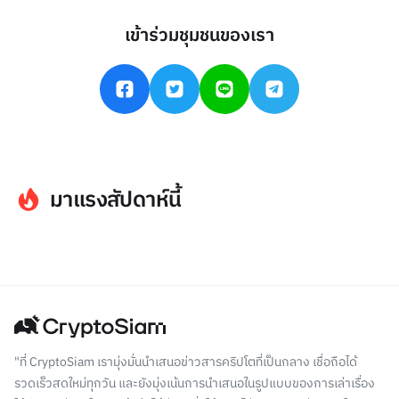
เข้าร่วมชุมชนของเรา
มาแรงสัปดาห์นี้
"ที่ CryptoSiam เรามุ่งมั่นนำเสนอข่าวสารคริปโตที่เป็นกลาง เชื่อถือได้
รวดเร็วสดใหม่ทุกวัน และยังมุ่งเน้นการนำเสนอในรูปแบบของการเล่าเรื่อง