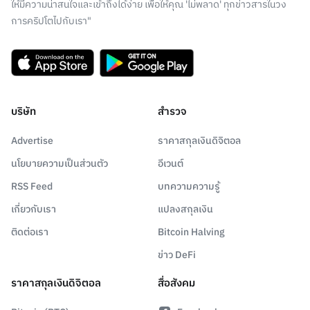
ให้มีความน่าสนใจและเข้าถึงได้ง่าย เพื่อให้คุณ 'ไม่พลาด' ทุกข่าวสารในวง
การคริปโตไปกับเรา"
บริษัท
สำรวจ
Advertise
ราคาสกุลเงินดิจิตอล
นโยบายความเป็นส่วนตัว
อีเวนต์
RSS Feed
บทความความรู้
เกี่ยวกับเรา
แปลงสกุลเงิน
ติดต่อเรา
Bitcoin Halving
ข่าว DeFi
ราคาสกุลเงินดิจิตอล
สื่อสังคม