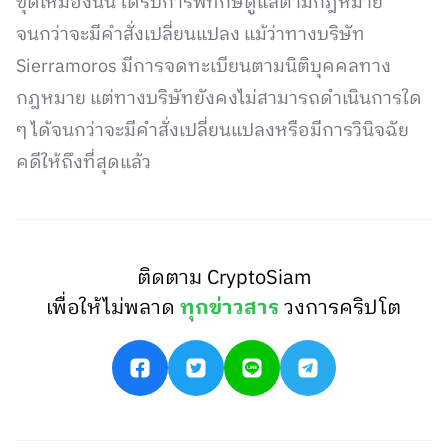
ขุดเหมืองนั้น ได้รับการพิทักษ์ดูแลตามกฎหมาย
จนกว่าจะมีคำสั่งเปลี่ยนแปลง แม้ว่าทางบริษัท
Sierramoros มีการจดทะเบียนตามนิติบุคคลทาง
กฎหมาย แต่ทางบริษัทยังคงไม่สามารถดำเนินการใด
ๆ ได้จนกว่าจะมีคำสั่งเปลี่ยนแปลงหรือมีการวินิจฉัย
คดีให้ถึงที่สุดแล้ว
ติดตาม CryptoSiam
เพื่อให้ไม่พลาด
ทุกข่าวสาร
วงการคริปโต