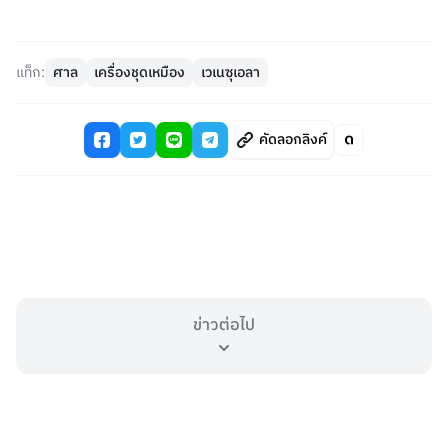
แท็ก:
ศาล
เครื่องชุดเหมือง
เวเนซุเอลา
คัดลอกลิงค์
ข่าวต่อไป