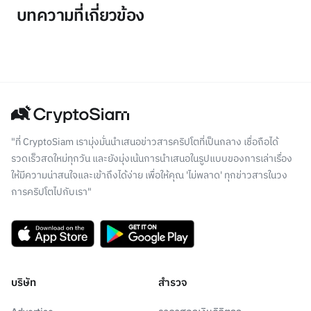
บทความที่เกี่ยวข้อง
"ที่ CryptoSiam เรามุ่งมั่นนำเสนอข่าวสารคริปโตที่เป็นกลาง เชื่อถือได้
รวดเร็วสดใหม่ทุกวัน และยังมุ่งเน้นการนำเสนอในรูปแบบของการเล่าเรื่อง
ให้มีความน่าสนใจและเข้าถึงได้ง่าย เพื่อให้คุณ 'ไม่พลาด' ทุกข่าวสารในวง
การคริปโตไปกับเรา"
บริษัท
สำรวจ