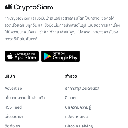
"ที่ CryptoSiam เรามุ่งมั่นนำเสนอข่าวสารคริปโตที่เป็นกลาง เชื่อถือได้
รวดเร็วสดใหม่ทุกวัน และยังมุ่งเน้นการนำเสนอในรูปแบบของการเล่าเรื่อง
ให้มีความน่าสนใจและเข้าถึงได้ง่าย เพื่อให้คุณ 'ไม่พลาด' ทุกข่าวสารในวง
การคริปโตไปกับเรา"
บริษัท
สำรวจ
Advertise
ราคาสกุลเงินดิจิตอล
นโยบายความเป็นส่วนตัว
อีเวนต์
RSS Feed
บทความความรู้
เกี่ยวกับเรา
แปลงสกุลเงิน
ติดต่อเรา
Bitcoin Halving