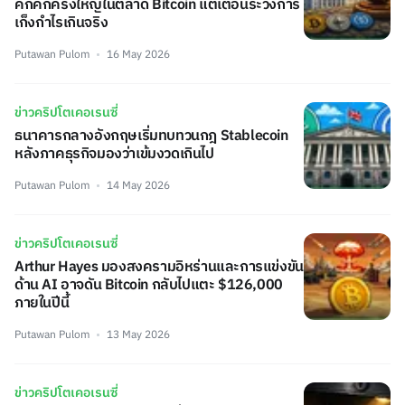
คึกคักครั้งใหญ่ในตลาด Bitcoin แต่เตือนระวังการ
เก็งกำไรเกินจริง
Putawan Pulom
16 May 2026
ข่าวคริปโตเคอเรนซี่
ธนาคารกลางอังกฤษเริ่มทบทวนกฎ Stablecoin
หลังภาคธุรกิจมองว่าเข้มงวดเกินไป
Putawan Pulom
14 May 2026
ข่าวคริปโตเคอเรนซี่
Arthur Hayes มองสงครามอิหร่านและการแข่งขัน
ด้าน AI อาจดัน Bitcoin กลับไปแตะ $126,000
ภายในปีนี้
Putawan Pulom
13 May 2026
ข่าวคริปโตเคอเรนซี่