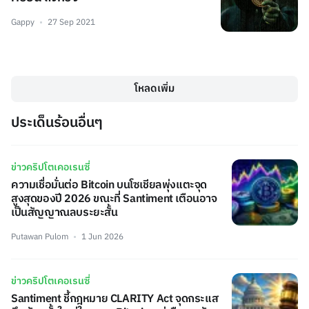
Gappy
27 Sep 2021
โหลดเพิ่ม
ประเด็นร้อนอื่นๆ
ข่าวคริปโตเคอเรนซี่
ความเชื่อมั่นต่อ Bitcoin บนโซเชียลพุ่งแตะจุด
สูงสุดของปี 2026 ขณะที่ Santiment เตือนอาจ
เป็นสัญญาณลบระยะสั้น
Putawan Pulom
1 Jun 2026
ข่าวคริปโตเคอเรนซี่
Santiment ชี้กฎหมาย CLARITY Act จุดกระแส