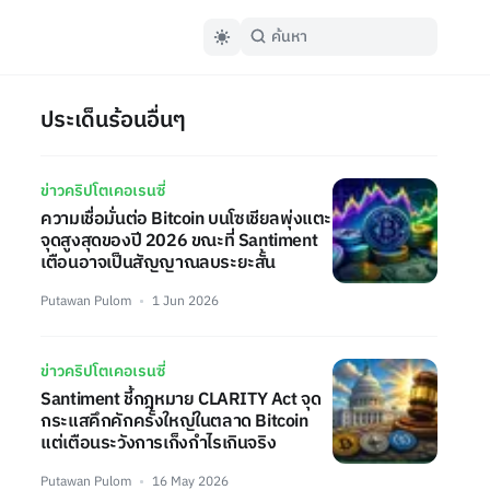
ประเด็นร้อนอื่นๆ
ข่าวคริปโตเคอเรนซี่
ความเชื่อมั่นต่อ Bitcoin บนโซเชียลพุ่งแตะ
จุดสูงสุดของปี 2026 ขณะที่ Santiment
เตือนอาจเป็นสัญญาณลบระยะสั้น
Putawan Pulom
1 Jun 2026
ข่าวคริปโตเคอเรนซี่
Santiment ชี้กฎหมาย CLARITY Act จุด
กระแสคึกคักครั้งใหญ่ในตลาด Bitcoin
แต่เตือนระวังการเก็งกำไรเกินจริง
Putawan Pulom
16 May 2026