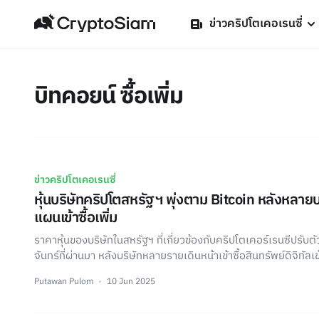
ข่าวคริปโตเคอเรนซี่
บิทคอยน์ ซื้อเพิ่ม
ข่าวคริปโตเคอเรนซี่
หุ้นบริษัทคริปโตสหรัฐฯ พุ่งตาม Bitcoin หลังหลาย
แผนเข้าซื้อเพิ่ม
ราคาหุ้นของบริษัทในสหรัฐฯ ที่เกี่ยวข้องกับคริปโตเคอร์เรนซีปรับตั
จันทร์ที่ผ่านมา หลังบริษัทหลายรายเดินหน้าเข้าซื้อสินทรัพย์ดิจิทัลเ
Putawan Pulom
10 Jun 2025