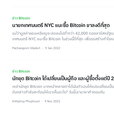
ข่าว Bitcoin
นายกเทศมนตรี NYC แนะซื้อ Bitcoin ขาลงดีที่สุด
แม้ว่ามูลค่าของเหรียญจะลดลงไปต่ำกว่า 42,000 ดอลลาร์สหรัฐแล
เทศมนตรี NYC แนะซื้อ Bitcoin ในช่วงนี้ดีที่สุด เพื่อรอสร้างกำไรหล
Pacharaporn Vilailert
9 Jan 2022
ข่าว Bitcoin
นักขุด Bitcoin ได้เปลี่ยนเป็นผู้ถือ และผู้ซื้อตั้งแต่ปี
เหล่านักขุด Bitcoin มากหน้าหลายตาได้ผันตัวเองให้แปรเปลี่ยนเป็นผ
ดังกล่าวกำลังสะท้อนให้เราเห็นอะไร? วันนี้เรามาหาคำตอบกัน
Kittiphop Phuphusit
9 Nov 2021