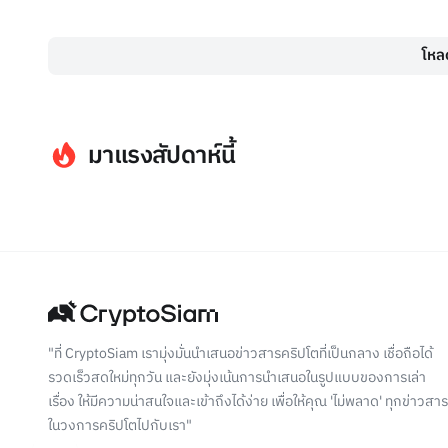
โหลด
มาแรงสัปดาห์นี้
"ที่ CryptoSiam เรามุ่งมั่นนำเสนอข่าวสารคริปโตที่เป็นกลาง เชื่อถือได้
รวดเร็วสดใหม่ทุกวัน และยังมุ่งเน้นการนำเสนอในรูปแบบของการเล่า
เรื่อง ให้มีความน่าสนใจและเข้าถึงได้ง่าย เพื่อให้คุณ 'ไม่พลาด' ทุกข่าวสาร
ในวงการคริปโตไปกับเรา"