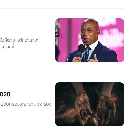
้วก็ตาม แต่ทว่านายก
ังจากนี้
 2020
ู้ถือครองระยะยาว ซึ่งเรื่อง