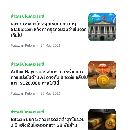
ข่าวคริปโตเคอเรนซี่
ธนาคารกลางอังกฤษเริ่มทบทวนกฎ
Stablecoin หลังภาคธุรกิจมองว่าเข้มงวด
เกินไป
Putawan Pulom
14 May 2026
ข่าวคริปโตเคอเรนซี่
Arthur Hayes มองสงครามอิหร่านและ
การแข่งขันด้าน AI อาจดัน Bitcoin กลับไป
แตะ $126,000 ภายในปีนี้
Putawan Pulom
13 May 2026
ข่าวคริปโตเคอเรนซี่
Bitcoin บนกระดานเทรดลดต่ำสุดในรอบ
2 ปี หลังเงินไหลออกกว่า $8 พันล้าน