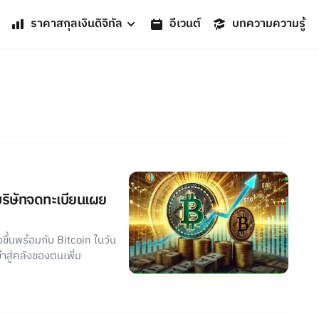
ราคาสกุลเงินดิจิทัล
อีเวนต์
บทความความรู้
บริษัทจดทะเบียนเผย
วขึ้นพร้อมกับ Bitcoin ในวัน
ข้าสู่คลังของตนเพิ่ม