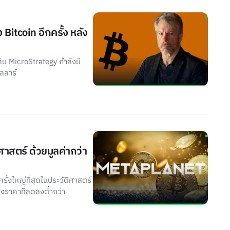
Bitcoin อีกครั้ง หลัง
เดิม MicroStrategy กำลังมี
ลลาร์
ิศาสตร์ ด้วยมูลค่ากว่า
รั้งใหญ่ที่สุดในประวัติศาสตร์
างราคาที่ลดลงต่ำกว่า