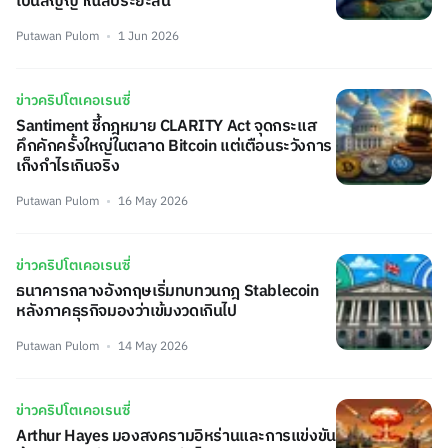
เป็นสัญญาณลบระยะสั้น
Putawan Pulom
1 Jun 2026
ข่าวคริปโตเคอเรนซี่
Santiment ชี้กฎหมาย CLARITY Act จุดกระแส
คึกคักครั้งใหญ่ในตลาด Bitcoin แต่เตือนระวังการ
เก็งกำไรเกินจริง
Putawan Pulom
16 May 2026
ข่าวคริปโตเคอเรนซี่
ธนาคารกลางอังกฤษเริ่มทบทวนกฎ Stablecoin
หลังภาคธุรกิจมองว่าเข้มงวดเกินไป
Putawan Pulom
14 May 2026
ข่าวคริปโตเคอเรนซี่
Arthur Hayes มองสงครามอิหร่านและการแข่งขัน