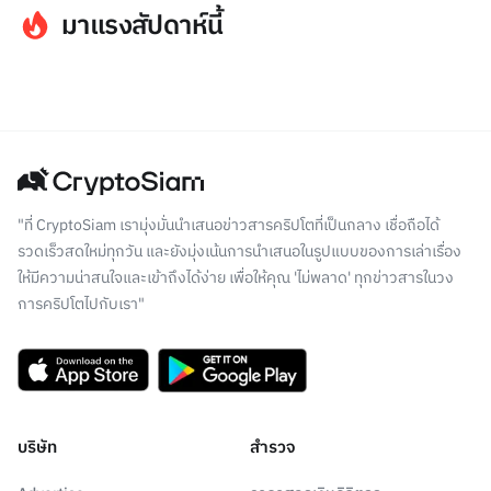
มาแรงสัปดาห์นี้
"ที่ CryptoSiam เรามุ่งมั่นนำเสนอข่าวสารคริปโตที่เป็นกลาง เชื่อถือได้
รวดเร็วสดใหม่ทุกวัน และยังมุ่งเน้นการนำเสนอในรูปแบบของการเล่าเรื่อง
ให้มีความน่าสนใจและเข้าถึงได้ง่าย เพื่อให้คุณ 'ไม่พลาด' ทุกข่าวสารในวง
การคริปโตไปกับเรา"
บริษัท
สำรวจ