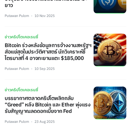
ยาว
Putawan Pulom
10 Nov 2025
ข่าวคริปโตเคอเรนซี่
Bitcoin ร่วงหลังข้อมูลการจ้างงานสหรัฐฯ
ส่อแย่สุดในประวัติศาสตร์ นักวิเคราะห์ชี้
ไตรมาสที่ 4 อาจทะยานแตะ $185,000
Putawan Pulom
10 Sep 2025
ข่าวคริปโตเคอเรนซี่
บรรยากาศตลาดคริปโตพลิกกลับ
“Greed” หลัง Bitcoin และ Ether พุ่งแรง
รับสัญญาณลดดอกเบี้ยจาก Fed
Putawan Pulom
23 Aug 2025