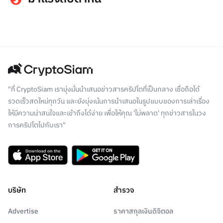
"ที่ CryptoSiam เรามุ่งมั่นนำเสนอข่าวสารคริปโตที่เป็นกลาง เชื่อถือได้
รวดเร็วสดใหม่ทุกวัน และยังมุ่งเน้นการนำเสนอในรูปแบบของการเล่าเรื่อง
ให้มีความน่าสนใจและเข้าถึงได้ง่าย เพื่อให้คุณ 'ไม่พลาด' ทุกข่าวสารในวง
การคริปโตไปกับเรา"
บริษัท
สำรวจ
Advertise
ราคาสกุลเงินดิจิตอล