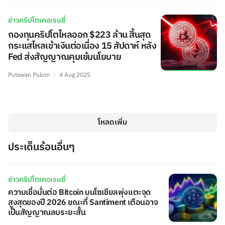
ข่าวคริปโตเคอเรนซี่
กองทุนคริปโตไหลออก $223 ล้าน สิ้นสุด
กระแสไหลเข้าเงินต่อเนื่อง 15 สัปดาห์ หลัง
Fed ส่งสัญญาณคุมเข้มนโยบาย
Putawan Pulom
4 Aug 2025
โหลดเพิ่ม
ประเด็นร้อนอื่นๆ
ข่าวคริปโตเคอเรนซี่
ความเชื่อมั่นต่อ Bitcoin บนโซเชียลพุ่งแตะจุด
สูงสุดของปี 2026 ขณะที่ Santiment เตือนอาจ
เป็นสัญญาณลบระยะสั้น