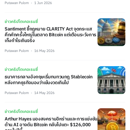
Putawan Pulom
1 Jun 2026
ข่าวคริปโตเคอเรนซี่
Santiment ชี้กฎหมาย CLARITY Act จุดกระแส
คึกคักครั้งใหญ่ในตลาด Bitcoin แต่เตือนระวังการ
เก็งกำไรเกินจริง
Putawan Pulom
16 May 2026
ข่าวคริปโตเคอเรนซี่
ธนาคารกลางอังกฤษเริ่มทบทวนกฎ Stablecoin
หลังภาคธุรกิจมองว่าเข้มงวดเกินไป
Putawan Pulom
14 May 2026
ข่าวคริปโตเคอเรนซี่
Arthur Hayes มองสงครามอิหร่านและการแข่งขัน
ด้าน AI อาจดัน Bitcoin กลับไปแตะ $126,000