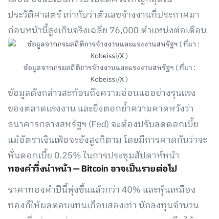
ประวัติศาสตร์ เท่ากับว่าตัวเลขจ้างงานที่ประกาศมา
ก่อนหน้านี้สูงเกินจริงเฉลี่ย 76,000 ตำแหน่งต่อเดือน
ข้อมูลจากกรมสถิติการจ้างงานและแรงงานสหรัฐฯ ( ที่มา :
Kobeissi/X )
ข้อมูลดังกล่าวสะท้อนถึงความอ่อนแออย่างรุนแรง
ของตลาดแรงงาน และยิ่งตอกย้ำความคาดหวังว่า
ธนาคารกลางสหรัฐฯ (Fed) จะต้องปรับลดดอกเบี้ย
แม้อัตราเงินเฟ้อจะยังสูงก็ตาม โดยมีการคาดกันว่าจะ
หั่นดอกเบี้ย 0.25% ในการประชุมสัปดาห์หน้า
ทองคำวิ่งนำหน้า — Bitcoin อาจเป็นรายต่อไป
ราคาทองคำปีนี้พุ่งขึ้นแล้วกว่า 40% และหุ้นเหมือง
ทองก็ให้ผลตอบแทนเกือบสองเท่า นักลงทุนจำนวน