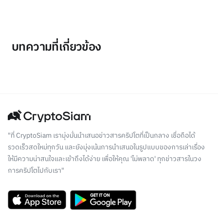
บทความที่เกี่ยวข้อง
"ที่ CryptoSiam เรามุ่งมั่นนำเสนอข่าวสารคริปโตที่เป็นกลาง เชื่อถือได้
รวดเร็วสดใหม่ทุกวัน และยังมุ่งเน้นการนำเสนอในรูปแบบของการเล่าเรื่อง
ให้มีความน่าสนใจและเข้าถึงได้ง่าย เพื่อให้คุณ 'ไม่พลาด' ทุกข่าวสารในวง
การคริปโตไปกับเรา"