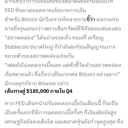
มากเชื่อว่าการอ่อนแรงของตลาดแรงงานจะบีบให้
FED หันมาผ่อนคลายนโยบายการเงิน
สำหรับ Bitcoin นักวิเคราะห์หลายราย
ชี้ว่า
ผลกระทบ
อาจยิ่งรุนแรงกว่า เพราะสินทรัพย์ดิจิทัลตอบสนองต่อ
“สภาพคล่อง” ได้อย่างรวดเร็ว ขณะที่ เหรียญ
Stablecoin ขนาดใหญ่ ก็กำลังสะท้อนสัญญาณการ
ขยายตัวของสภาพคล่องเช่นกัน
“เฟดยังไม่ลดดอกเบี้ยเลย แต่ตัวชี้วัดด้านสภาพคล่อง
เริ่มขยายแล้ว ซึ่งถือว่าเป็นบวกต่อ Bitcoin อย่างมาก”
นักกลยุทธ์จาก Bitwise กล่าว
เส้นทางสู่ $185,000 ภายใน Q4
หาก FED เดินหน้าปรับลดดอกเบี้ยในเดือนนี้ ก็จะถือ
เป็นครั้งแรกที่มีการลดดอกเบี้ยทั้งๆ ที่เงินเฟ้อยังสูง
เศรษฐกิจยังคงเติบโต และตลาดหุ้นยังทำจุดสูงสุด ซึ่ง