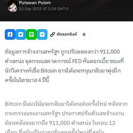
Putawan Pulom
10 Sep 2025 AT 3:34 GMT-0
คัดลอกลิงค์
ข้อมูลการจ้างงานสหรัฐฯ ถูกปรับลดลงกว่า 911,000
ตำแหน่ง จุดกระแสคาดการณ์ FED หั่นดอกเบี้ย ขณะที่
นักวิเคราะห์เชื่อ Bitcoin อาจได้แรงหนุนกลับมาพุ่งอีก
ครั้งในไตรมาส 4 ปีนี้
Bitcoin มีแนวโน้มจะกลับมาได้แรงส่งครั้งใหม่ หลังจาก
กระทรวงแรงงานสหรัฐฯ ประกาศปรับตัวเลขจ้างงาน
ย้อนหลังลงมากถึง 911,000 ตำแหน่ง ในรอบ 12
เดือน ซึ่งนับเป็นการปรับลดครั้งใหญ่ที่สุดใน