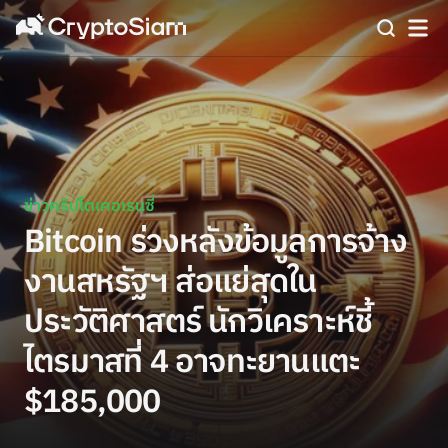
ข่าวคริปโตเคอเรนซี่
Bitcoin ร่วงหลังข้อมูลการจ้าง
งานสหรัฐฯ ส่อแย่สุดใน
ประวัติศาสตร์ นักวิเคราะห์ชี้
ไตรมาสที่ 4 อาจทะยานแตะ
$185,000