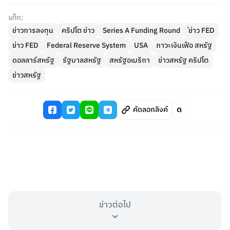
แท็ก:
ข่าวการลงทุน
คริปโต ข่าว
Series A Funding Round
่ข่าว FED
ข่าว FED
Federal Reserve System
USA
ภาวะเงินเฟ้อ สหรัฐ
ดอลลาร์สหรัฐ
รัฐบาลสหรัฐ
สหรัฐอเมริกา
ข่าวสหรัฐ คริปโต
ข่าวสหรัฐ
คัดลอกลิงค์
ข่าวต่อไป