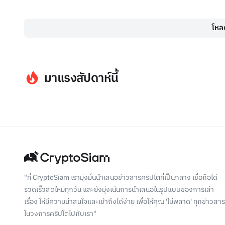
โหลด
มาแรงสัปดาห์นี้
"ที่ CryptoSiam เรามุ่งมั่นนำเสนอข่าวสารคริปโตที่เป็นกลาง เชื่อถือได้
รวดเร็วสดใหม่ทุกวัน และยังมุ่งเน้นการนำเสนอในรูปแบบของการเล่า
เรื่อง ให้มีความน่าสนใจและเข้าถึงได้ง่าย เพื่อให้คุณ 'ไม่พลาด' ทุกข่าวสาร
ในวงการคริปโตไปกับเรา"