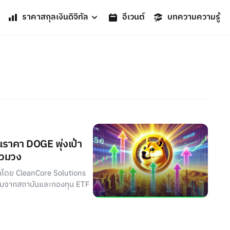
ราคาสกุลเงินดิจิทัล
อีเวนต์
บทความความรู้
นราคา DOGE พุ่งเป้า
่วมวง
กโดย CleanCore Solutions
ับจากสถาบันและกองทุน ETF