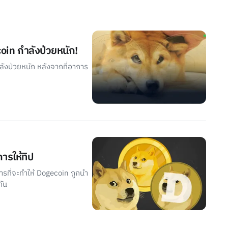
oin กำลังป่วยหนัก!
ลังป่วยหนัก หลังจากที่อาการ
การให้ทิป
การที่จะทำให้ Dogecoin ถูกนำ
กัน