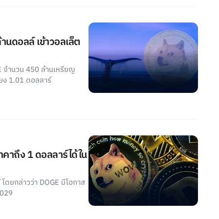
านดอลล์ เข้าวอลเล็ต
 จำนวน 450 ล้านเหรียญ
ียง 1.01 ดอลลาร์
าถึง 1 ดอลลาร์ได้ใน
ว้ โดยกล่าวว่า DOGE มีโอกาส
2029