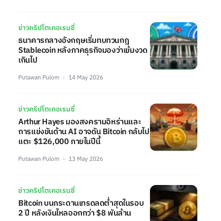
ข่าวคริปโตเคอเรนซี่
ธนาคารกลางอังกฤษเริ่มทบทวนกฎ
Stablecoin หลังภาคธุรกิจมองว่าเข้มงวด
เกินไป
Putawan Pulom
14 May 2026
ข่าวคริปโตเคอเรนซี่
Arthur Hayes มองสงครามอิหร่านและ
การแข่งขันด้าน AI อาจดัน Bitcoin กลับไป
แตะ $126,000 ภายในปีนี้
Putawan Pulom
13 May 2026
ข่าวคริปโตเคอเรนซี่
Bitcoin บนกระดานเทรดลดต่ำสุดในรอบ
2 ปี หลังเงินไหลออกกว่า $8 พันล้าน