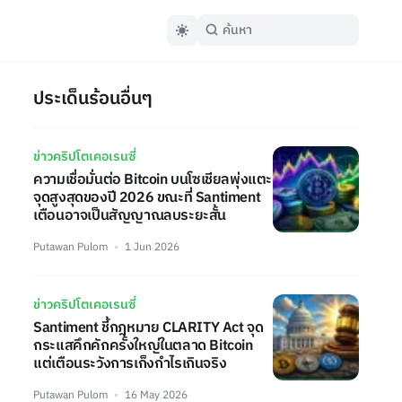
ประเด็นร้อนอื่นๆ
ข่าวคริปโตเคอเรนซี่
ความเชื่อมั่นต่อ Bitcoin บนโซเชียลพุ่งแตะ
จุดสูงสุดของปี 2026 ขณะที่ Santiment
เตือนอาจเป็นสัญญาณลบระยะสั้น
Putawan Pulom
1 Jun 2026
ข่าวคริปโตเคอเรนซี่
Santiment ชี้กฎหมาย CLARITY Act จุด
กระแสคึกคักครั้งใหญ่ในตลาด Bitcoin
แต่เตือนระวังการเก็งกำไรเกินจริง
Putawan Pulom
16 May 2026