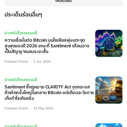
โหลดเพิ่ม
ประเด็นร้อนอื่นๆ
ข่าวคริปโตเคอเรนซี่
ความเชื่อมั่นต่อ Bitcoin บนโซเชียลพุ่งแตะจุด
สูงสุดของปี 2026 ขณะที่ Santiment เตือนอาจ
เป็นสัญญาณลบระยะสั้น
Putawan Pulom
1 Jun 2026
ข่าวคริปโตเคอเรนซี่
Santiment ชี้กฎหมาย CLARITY Act จุดกระแส
คึกคักครั้งใหญ่ในตลาด Bitcoin แต่เตือนระวังการ
เก็งกำไรเกินจริง
Putawan Pulom
16 May 2026
ข่าวคริปโตเคอเรนซี่