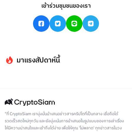
เข้าร่วมชุมชนของเรา
มาแรงสัปดาห์นี้
"ที่ CryptoSiam เรามุ่งมั่นนำเสนอข่าวสารคริปโตที่เป็นกลาง เชื่อถือได้
รวดเร็วสดใหม่ทุกวัน และยังมุ่งเน้นการนำเสนอในรูปแบบของการเล่าเรื่อง
ให้มีความน่าสนใจและเข้าถึงได้ง่าย เพื่อให้คุณ 'ไม่พลาด' ทุกข่าวสารในวง