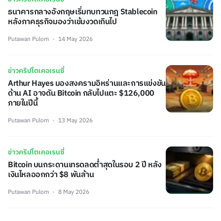
ธนาคารกลางอังกฤษเริ่มทบทวนกฎ Stablecoin
หลังภาคธุรกิจมองว่าเข้มงวดเกินไป
Putawan Pulom
14 May 2026
ข่าวคริปโตเคอเรนซี่
Arthur Hayes มองสงครามอิหร่านและการแข่งขัน
ด้าน AI อาจดัน Bitcoin กลับไปแตะ $126,000
ภายในปีนี้
Putawan Pulom
13 May 2026
ข่าวคริปโตเคอเรนซี่
Bitcoin บนกระดานเทรดลดต่ำสุดในรอบ 2 ปี หลัง
เงินไหลออกกว่า $8 พันล้าน
Putawan Pulom
8 May 2026