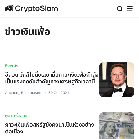
ข่าวเงินเฟ้อ
Events
อีลอน มักส์ไม่นิ่งเฉย เมื่อภาวะเงินเฟ้อกำลัง
เป็นแรงกดดันสำคัญทางเศรษฐกิจเวลานี้
Attapong Phonorasete
30 Oct 2021
ตลาดซื้อขาย
ภาวะเงินเฟ้อสหรัฐยังคงน่าเป็นห่วงอย่าง
ต่อเนื่อง