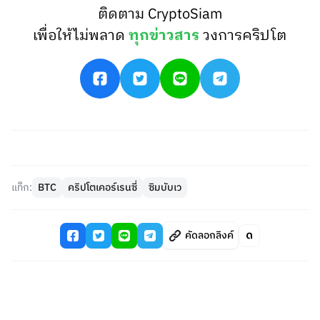
ติดตาม CryptoSiam
เพื่อให้ไม่พลาด
ทุกข่าวสาร
วงการคริปโต
แท็ก:
BTC
คริปโตเคอร์เรนซี่
ซิมบับเว
คัดลอกลิงค์