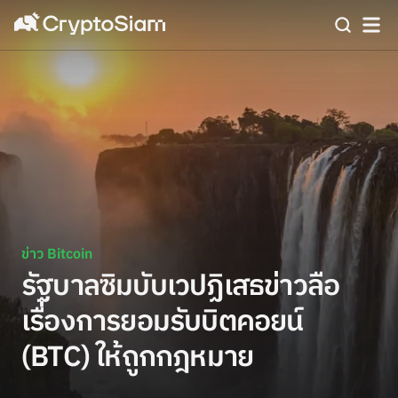
ข่าว Bitcoin
รัฐบาลซิมบับเวปฏิเสธข่าวลือ
เรื่องการยอมรับบิตคอยน์
(BTC) ให้ถูกกฎหมาย