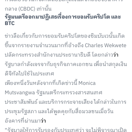
กลาง (CBDC) เท่านั้น
รัฐมนตรีออกมาปฏิเสธเรื่องการยอมรับคริปโต และ
BTC
ข่าวลือเกี่ยวกับการยอมรับคริปโตของซิมบับเวนั้นเกิด
ขึ้นจากรายงานจำนวนมากที่อ้างถึง Charles Wekwete
ปลัดกระทรวงสำนักงานประธานาธิบดี โดยกล่าว
ว่า
รัฐบาลกำลังเจรจากับธุรกิจภาคเอกชน เพื่อนำสกุลเงิน
ดิจิทัลไปใช้ในประเทศ
เพียงหนึ่งวันหลังจากที่เกิดข่าวนี้ Monica
Mutsvangwa รัฐมนตรีกระทรวงสารสนเทศ
ประชาสัมพันธ์ และบริการกระจายเสียง ได้กล่าวในการ
ประชุมรัฐสภา และได้พูดคุยกับสื่อมวลชนเมื่อวัน
อังคารที่ผ่านมา
ว่า
“รัฐบาลให้การรับรองกับประเทศว่า จะไม่พิจารณาเปิด