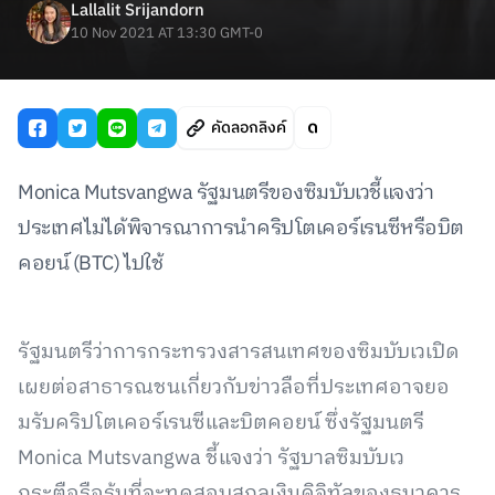
Lallalit Srijandorn
10 Nov 2021 AT 13:30 GMT-0
คัดลอกลิงค์
Monica Mutsvangwa รัฐมนตรีของซิมบับเวชี้แจงว่า
ประเทศไม่ได้พิจารณาการนำคริปโตเคอร์เรนซีหรือบิต
คอยน์ (BTC) ไปใช้
รัฐมนตรีว่าการกระทรวงสารสนเทศของซิมบับเวเปิด
เผยต่อสาธารณชนเกี่ยวกับข่าวลือที่ประเทศอาจยอ
มรับคริปโตเคอร์เรนซีและบิตคอยน์ ซึ่งรัฐมนตรี
Monica Mutsvangwa ชี้แจงว่า รัฐบาลซิมบับเว
กระตือรือร้นที่จะทดสอบสกุลเงินดิจิทัลของธนาคาร