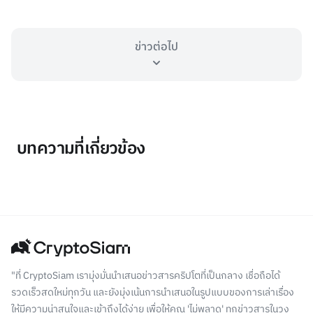
ข่าวต่อไป
บทความที่เกี่ยวข้อง
"ที่ CryptoSiam เรามุ่งมั่นนำเสนอข่าวสารคริปโตที่เป็นกลาง เชื่อถือได้
รวดเร็วสดใหม่ทุกวัน และยังมุ่งเน้นการนำเสนอในรูปแบบของการเล่าเรื่อง
ให้มีความน่าสนใจและเข้าถึงได้ง่าย เพื่อให้คุณ 'ไม่พลาด' ทุกข่าวสารในวง