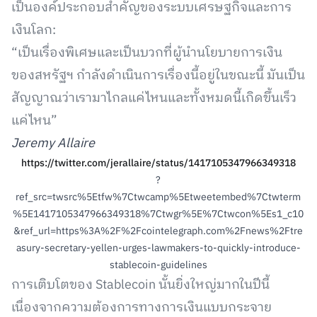
เป็นองค์ประกอบสำคัญของระบบเศรษฐกิจและการ
เงินโลก:
“เป็นเรื่องพิเศษและเป็นบวกที่ผู้นำนโยบายการเงิน
ของสหรัฐฯ กำลังดำเนินการเรื่องนี้อยู่ในขณะนี้ มันเป็น
สัญญาณว่าเรามาไกลแค่ไหนและทั้งหมดนี้เกิดขึ้นเร็ว
แค่ไหน”
Jeremy Allaire
https://twitter.com/jerallaire/status/1417105347966349318
?
ref_src=twsrc%5Etfw%7Ctwcamp%5Etweetembed%7Ctwterm
%5E1417105347966349318%7Ctwgr%5E%7Ctwcon%5Es1_c10
&ref_url=https%3A%2F%2Fcointelegraph.com%2Fnews%2Ftre
asury-secretary-yellen-urges-lawmakers-to-quickly-introduce-
stablecoin-guidelines
การเติบโตของ Stablecoin นั้นยิ่งใหญ่มากในปีนี้
เนื่องจากความต้องการทางการเงินแบบกระจาย