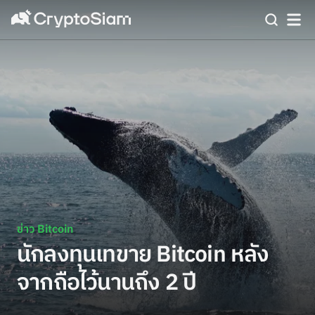
ข่าว Bitcoin
นักลงทุนเทขาย Bitcoin หลัง
จากถือไว้นานถึง 2 ปี