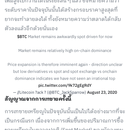
เพิ่มสูงไปกว่านี้ได้ในระยะสั้น ๆ แล้ว ซึ่งหมายความว่า
ระดับราคาในปัจจุบันนั้นได้สร้างกรอบราคาสูงสุดที่
ยากจะทำลายลงได้ ทั้งยังหมายความว่าตลาดได้กลับ
ตัวลงแล้วอีกด้วยนั่นเอง
$BTC
Market remains awkwardly spot driven for now
Market remains relatively high on-chain dominance
Price expansion is therefore imminent again - direction unclear
but low derivatives vs spot and spot exchange vs onchain
dominance indicates we have not seen an irrational top
pic.twitter.com/9k72gEgRdY
— //Litecoin ?ack ? (@BTC_JackSparrow)
August 23, 2020
สัญญาณจากการเทขายครั้งนี้
การเทขายเหรียญในปัจจุบันนั้นเป็นไปได้อย่างมากที่จะ
เป็นกรณีแรก เนื่องจากการเพิ่มขึ้นของปริมาณการซื้อ