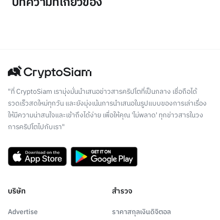
บทความที่เกี่ยวข้อง
"ที่ CryptoSiam เรามุ่งมั่นนำเสนอข่าวสารคริปโตที่เป็นกลาง เชื่อถือได้
รวดเร็วสดใหม่ทุกวัน และยังมุ่งเน้นการนำเสนอในรูปแบบของการเล่าเรื่อง
ให้มีความน่าสนใจและเข้าถึงได้ง่าย เพื่อให้คุณ 'ไม่พลาด' ทุกข่าวสารในวง
การคริปโตไปกับเรา"
บริษัท
สำรวจ
Advertise
ราคาสกุลเงินดิจิตอล