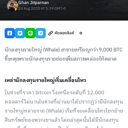
Ghan Jitparnan
24 Aug 2020 AT 5:39 GMT-0
คัดลอกลิงค์
นักลงทุนรายใหญ่ (Whale) เทขายเหรียญกว่า 9,000 BTC
ชี้เหตุเพราะนักลงทุนรายย่อยเพิ่มสภาพคล่องให้ตลาด
เหล่านักลงทุนรายใหญ่เริ่มเคลื่อนไหว
ในช่วงที่ราคา bitcoin วิ่งเหนือระดับที่ 12,000
ดอลลาร์ไม่นานในช่วงที่ผ่านมาได้ปรากฏว่ามีนักลงทุน
รายใหญ่หลายราย (Whale) เริ่มที่จะเคลื่อนไหวโยกย้าย
สินทรัพย์ของพวกเขาแล้ว โดยล่าสุดนั้นได้มีนักลงทุน