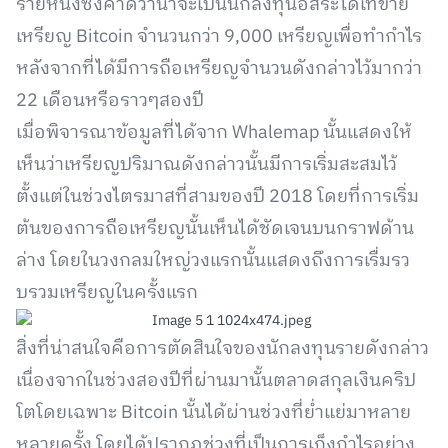
รายหนึ่งซึ่งคาดว่าน่าจะเป็นนักลงทุนอิสระได้เทขาย
เหรียญ Bitcoin จำนวนกว่า 9,000 เหรียญเพื่อทำกำไร
หลังจากที่ได้มีการถือเหรียญจำนวนดังกล่าวไว้มากว่า
22 เดือนหรือราวๆสองปี
เมื่อพิจารณาข้อมูลที่ได้จาก Whalemap นั้นแสดงให้
เห็นว่าเหรียญปริมาณดังกล่าวนั้นมีการเริ่มสะสมไว้
ตั้งแต่ในช่วงไตรมาสที่สามของปี 2018 โดยที่การเริ่ม
ต้นของการถือเหรียญนั้นเห็นได้ชัดเจนบนกราฟด้าน
ล่าง โดยในวงกลมใหญ่วงแรกนั้นแสดงถึงการเรื่มรว
บรวมเหรียญในครั้งแรก
สิ่งที่น่าสนใจคือการตัดสินใจของนักลงทุนรายดังกล่าว
เนื่องจากในช่วงสองปีที่ผ่านมานั้นตลาดสกุลเงินคริป
โตโดยเฉพาะ Bitcoin นั้นได้ผ่านช่วงที่ย่ำแย่มาหลาย
หลายครั้ง โดยได้ปรากฏช่วงที่เป็นการเก็งกำไรอย่าง