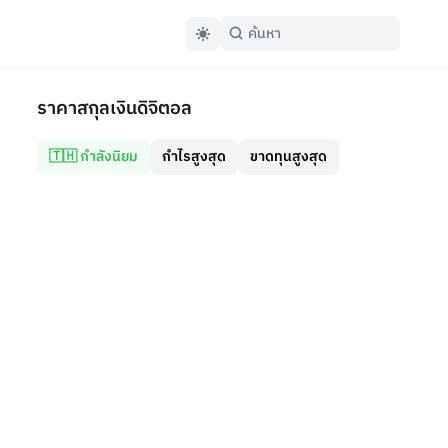
ราคาสกุลเงินดิจิตอล
🇹🇭 กำลังนิยม
กำไรสูงสุด
ขาดทุนสูงสุด