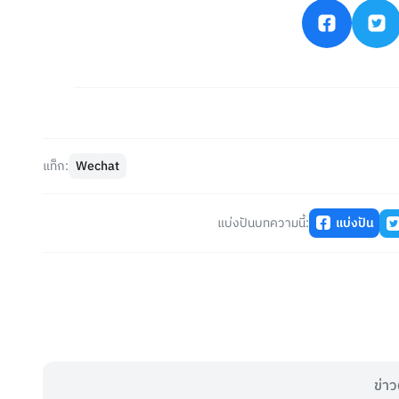
แท็ก:
Wechat
แบ่งปันบทความนี้:
แบ่งปัน
ข่าว