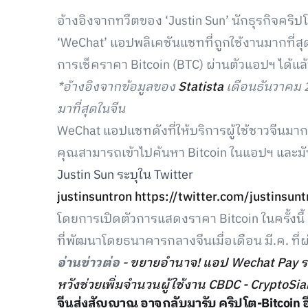
อ้างอิงจากทวีตของ ‘Justin Sun’ นักธุรกิจคริปโต
‘WeChat’ แอปพลิเคชันแชทที่ถูกใช้งานมากที่สุ
การเช็คราคา Bitcoin (BTC) ผ่านตัวแอปฯ ได้แล้ว
*อ้างอิงจากข้อมูลของ
Statista
เดือนธันวาคม 2
มาที่สุดในจีน
WeChat แอปแชทดังที่ให้บริการผู้ใช้ชาวจีนมากกว
คุณสามารถเข้าไปค้นหา Bitcoin ในแอปฯ และมั
Justin Sun ระบุใน Twitter
justinsuntron
https://twitter.com/justins
โดยการเปิดตัวการแสดงราคา Bitcoin ในครั้งนี้
ที่พัฒนาโดยธนาคารกลางจีนเมื่อเดือน มี.ค. ที
อ่านข่าวต่อ -
ขยายอำนาจ! แอป Wechat Pay รอง
หวังช่วยเพิ่มจำนวนผู้ใช้งาน CBDC - CryptoSi
จีนส่งสัญญาณ อาจกลับมารับ คริปโต-Bitcoin อี