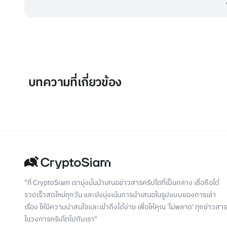
บทความที่เกี่ยวข้อง
"ที่ CryptoSiam เรามุ่งมั่นนำเสนอข่าวสารคริปโตที่เป็นกลาง เชื่อถือได้
รวดเร็วสดใหม่ทุกวัน และยังมุ่งเน้นการนำเสนอในรูปแบบของการเล่า
เรื่อง ให้มีความน่าสนใจและเข้าถึงได้ง่าย เพื่อให้คุณ 'ไม่พลาด' ทุกข่าวสาร
ในวงการคริปโตไปกับเรา"