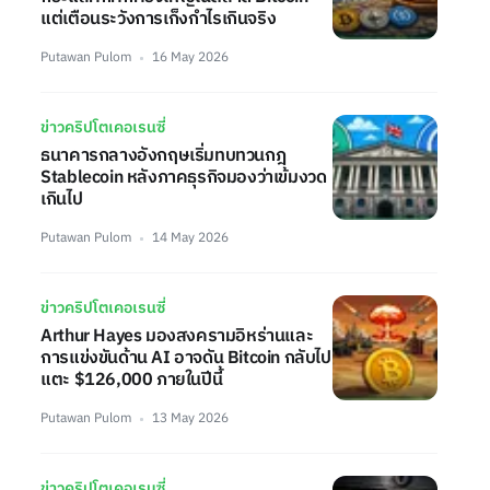
แต่เตือนระวังการเก็งกำไรเกินจริง
Putawan Pulom
16 May 2026
ข่าวคริปโตเคอเรนซี่
ธนาคารกลางอังกฤษเริ่มทบทวนกฎ
Stablecoin หลังภาคธุรกิจมองว่าเข้มงวด
เกินไป
Putawan Pulom
14 May 2026
ข่าวคริปโตเคอเรนซี่
Arthur Hayes มองสงครามอิหร่านและ
การแข่งขันด้าน AI อาจดัน Bitcoin กลับไป
แตะ $126,000 ภายในปีนี้
Putawan Pulom
13 May 2026
ข่าวคริปโตเคอเรนซี่