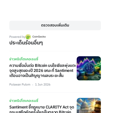
ตรวจสอบเพิ่มเติม
Powered by
ประเด็นร้อนอื่นๆ
ข่าวคริปโตเคอเรนซี่
ความเชื่อมั่นต่อ Bitcoin บนโซเชียลพุ่งแตะ
จุดสูงสุดของปี 2026 ขณะที่ Santiment
เตือนอาจเป็นสัญญาณลบระยะสั้น
Putawan Pulom
1 Jun 2026
ข่าวคริปโตเคอเรนซี่
Santiment ชี้กฎหมาย CLARITY Act จุด
กระแสคึกคักครั้งใหญ่ในตลาด Bitcoin