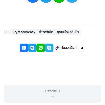
แท็ก:
Cryptocurrency
ข่าวคริปโต
ขุดเหมืองคริปโต
คัดลอกลิงค์
ข่าวต่อไป