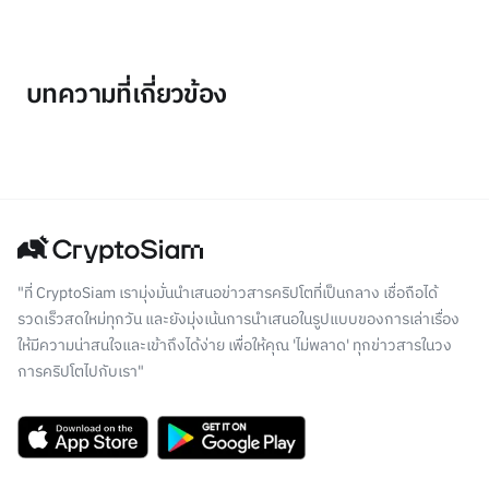
บทความที่เกี่ยวข้อง
"ที่ CryptoSiam เรามุ่งมั่นนำเสนอข่าวสารคริปโตที่เป็นกลาง เชื่อถือได้
รวดเร็วสดใหม่ทุกวัน และยังมุ่งเน้นการนำเสนอในรูปแบบของการเล่าเรื่อง
ให้มีความน่าสนใจและเข้าถึงได้ง่าย เพื่อให้คุณ 'ไม่พลาด' ทุกข่าวสารในวง
การคริปโตไปกับเรา"