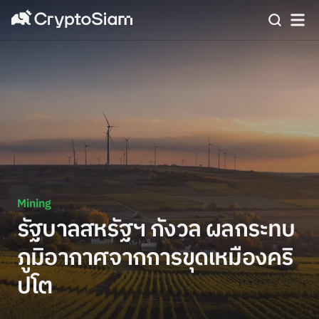
Mining
รัฐบาลสหรัฐฯ กังวล ผลกระทบ
ภูมิอากาศจากการขุดเหมืองคริ
ปโต