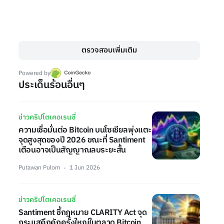
ตรวจสอบเพิ่มเติม
Powered by
ประเด็นร้อนอื่นๆ
ข่าวคริปโตเคอเรนซี่
ความเชื่อมั่นต่อ Bitcoin บนโซเชียลพุ่งแตะ
จุดสูงสุดของปี 2026 ขณะที่ Santiment
เตือนอาจเป็นสัญญาณลบระยะสั้น
Putawan Pulom
1 Jun 2026
ข่าวคริปโตเคอเรนซี่
Santiment ชี้กฎหมาย CLARITY Act จุด
กระแสคึกคักครั้งใหญ่ในตลาด Bitcoin