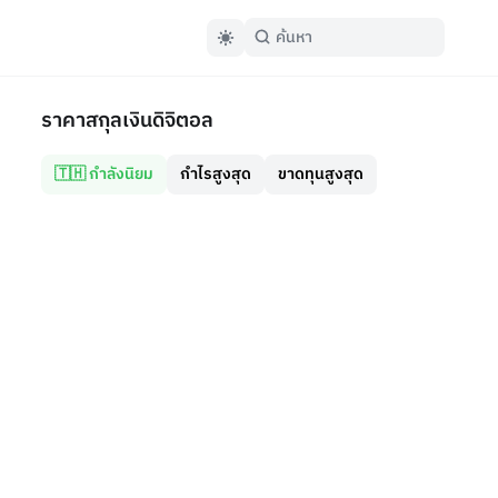
ราคาสกุลเงินดิจิตอล
🇹🇭 กำลังนิยม
กำไรสูงสุด
ขาดทุนสูงสุด