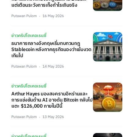
แต่เตือนระวังการเก็งกำไรเกินจริง
Putawan Pulom
16 May 2026
ข่าวคริปโตเคอเรนซี่
ธนาคารกลางอังกฤษเริ่มทบทวนกฎ
Stablecoin หลังภาคธุรกิจมองว่าเข้มงวด
เกินไป
Putawan Pulom
14 May 2026
ข่าวคริปโตเคอเรนซี่
Arthur Hayes มองสงครามอิหร่านและ
การแข่งขันด้าน AI อาจดัน Bitcoin กลับไป
แตะ $126,000 ภายในปีนี้
Putawan Pulom
13 May 2026
ข่าวคริปโตเคอเรนซี่