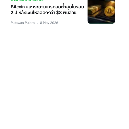
Bitcoin บนกระดานเทรดลดต่ำสุดในรอบ
2 ปี หลังเงินไหลออกกว่า $8 พันล้าน
Putawan Pulom
8 May 2026