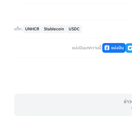
แท็ก:
UNHCR
Stablecoin
USDC
แบ่งปันบทความนี้:
แบ่งปัน
ข่าว