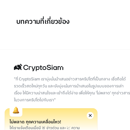
บทความที่เกี่ยวข้อง
"ที่ CryptoSiam เรามุ่งมั่นนำเสนอข่าวสารคริปโตที่เป็นกลาง เชื่อถือได้
รวดเร็วสดใหม่ทุกวัน และยังมุ่งเน้นการนำเสนอในรูปแบบของการเล่า
เรื่อง ให้มีความน่าสนใจและเข้าถึงได้ง่าย เพื่อให้คุณ 'ไม่พลาด' ทุกข่าวสาร
ในวงการคริปโตไปกับเรา"
ไม่พลาด ทุกความเคลื่อนไหว!
ให้เราแจ้งเตือนเมื่อมี 🚨 ข่าวด่วน และ 📈 ความ