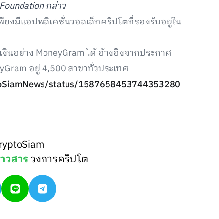
 Foundation กล่าว
พียงมีแอปพลิเคชั่นวอลเล็ทคริปโตที่รองรับอยู่ใน
กเงินอย่าง MoneyGram ได้ อ้างอิงจากประกาศ
yGram อยู่ 4,500 สาขาทั่วประเทศ
yptoSiamNews/status/1587658453744353280
ryptoSiam
่าวสาร
วงการคริปโต