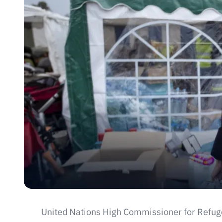
United Nations High Commissioner for Ref