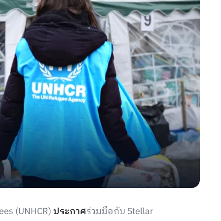
ugees (UNHCR)
ประกาศ
ร่วมมือกับ Stellar