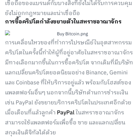
เชื่อถือของแบรนด์กับบางสิ่งที่ยังไม่ได้รับการควบคุม
ยังไม่ถูกกฎหมายและน่าเชื่อถือ
การซื้อคริปโตกำลังขยายตัวในสหราชอาณาจักร
การเคลื่อนไหวของที่ทำการไปรษณีย์ในอุตสาหกรรม
คริปโตในครั้งนี้ทำให้ผู้ที่อยู่อาศัยในสหราชอาณาจักร
มีทางเลือกมากขึ้นในการซื้อคริปโต จากเดิมที่มีบริษัท
แลกเปลี่ยนคริปโตยอดนิยมอย่าง Binance, Gemini
และ Coinbase ที่ให้บริการอยู่แล้ว พร้อมกับโฮสต์ของ
แพลตฟอร์มอื่นๆ นอกจากนี้บริษัทด้านการชำระเงิน
เช่น PayPal ยังขยายบริการคริปโตในประเทศอีกด้วย
เมื่อเดือนที่แล้วลูกค้า
PayPal
ในสหราชอาณาจักร
สามารถใช้แพลตฟอร์มเพื่อซื้อ ขาย และแลกเปลี่ยน
สกุลเงินดิจิทัลได้ด้วย