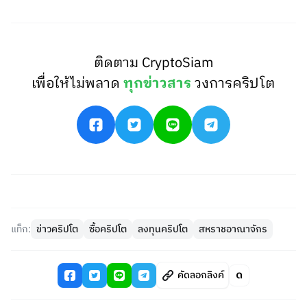
ติดตาม CryptoSiam
เพื่อให้ไม่พลาด
ทุกข่าวสาร
วงการคริปโต
แท็ก:
ข่าวคริปโต
ซื้อคริปโต
ลงทุนคริปโต
สหราชอาณาจักร
คัดลอกลิงค์