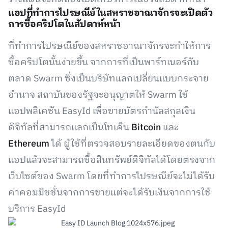
แอปที่ทำการไปรษณีย์ในสหราชอาณาจักรจะเปิดตัว
การซื้อคริปโตในสัปดาห์หน้า
ที่ทำการไปรษณีย์ของสหราชอาณาจักรจะทำให้การ
ซื้อคริปโตนั้นง่ายขึ้น จากการที่เป็นพาร์ทเนอร์กับ
ตลาด Swarm ซึ่งเป็นบริษัทแลกเปลี่ยนแบบกระจาย
อำนาจ สถาบันของรัฐจะอนุญาตให้ Swarm ใช้
แอปพลิเคชัน EasyId เพื่อขายบัตรกำนัลสกุลเงิน
ดิจิทัลที่สามารถแลกเป็นโทเค็น
Bitcoin
และ
Ethereum
ได้ ผู้ใช้ที่ตรวจสอบรายละเอียดของตนกับ
แอปแล้วจะสามารถซื้อสินทรัพย์ดิจิทัลได้โดยตรงจาก
เว็บไซต์ของ Swarm โดยที่ทำการไปรษณีย์จะไม่ได้รับ
ค่าคอมมิชชั่นจากการขายแต่จะได้รับเงินจากการใช้
บริการ EasyId