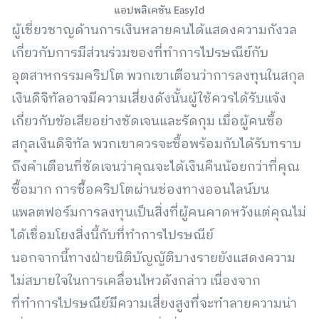
แอปพลิเคชัน EasyId
ผู้เชี่ยวชาญด้านการเงินหลายคนได้แสดงความกังวล
เกี่ยวกับการมีส่วนร่วมของที่ทำการไปรษณีย์กับ
อุตสาหกรรมคริปโต พวกเขาเตือนว่าการลงทุนในสกุล
เงินดิจิทัลอาจมีความเสี่ยงดังนั้นผู้ใช้ควรได้รับแจ้ง
เกี่ยวกับข้อเสียอย่างชัดเจนและรัดกุม เมื่อผู้คนซื้อ
สกุลเงินดิจิทัล พวกเขาควรจะซื้อพร้อมกับได้รับทราบ
ถึงคำเตือนที่ชัดเจนว่าคุณจะได้เงินคืนน้อยกว่าที่คุณ
ซื้อมาก การซื้อคริปโตผ่านช่องทางออนไลน์บน
แพลตฟอร์มการลงทุนเป็นสิ่งที่ผู้คนคาดหวังแต่คุณไม่
ได้เชื่อมโยงสิ่งนี้กับที่ทำการไปรษณีย์
นอกจากนี้ทางฝ่ายนิติบัญญัติบางรายยังแสดงความ
ไม่สบายใจในการเคลื่อนไหวดังกล่าว เนื่องจาก
ที่ทำการไปรษณีย์มีความเสี่ยงสูงที่จะทำลายความน่า