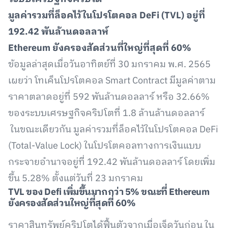
มูลค่ารวมที่ล็อคไว้ในโปรโตคอล
DeFi (TVL)
อยู่ที่
192.42
พันล้านดอลลาห์
Ethereum
ยังครองสัดส่วนที่ใหญ่ที่สุดที่
60%
ข้อมูลล่าสุดเมื่อวันอาทิตย์ที่ 30 มกราคม พ.ศ. 2565
เผยว่า โทเค็นโปรโตคอล Smart Contract มีมูลค่าตาม
ราคาตลาดอยู่ที่ 592 พันล้านดอลลาร์ หรือ 32.66%
ของระบบเศรษฐกิจคริปโตที่ 1.8 ล้านล้านดอลลาร์
ในขณะเดียวกัน มูลค่ารวมที่ล็อคไว้ในโปรโตคอล DeFi
(Total-Value Lock) ในโปรโตคอลทางการเงินแบบ
กระจายอำนาจอยู่ที่ 192.42 พันล้านดอลลาร์ โดยเพิ่ม
ขึ้น 5.28% ตั้งแต่วันที่ 23 มกราคม
TVL ของ Defi เพิ่มขึ้นมากกว่า 5% ขณะที่ Ethereum
ยังครองสัดส่วนใหญ่ที่สุดที่ 60%
ราคาสินทรัพย์คริปโตได้ฟื้นตัวจากเมื่อเจ็ดวันก่อน ใน