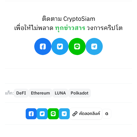
ติดตาม CryptoSiam
เพื่อให้ไม่พลาด
ทุกข่าวสาร
วงการคริปโต
แท็ก:
DeFI
Ethereum
LUNA
Polkadot
คัดลอกลิงค์