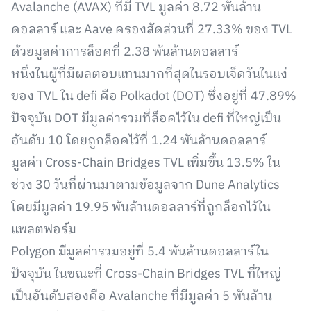
Avalanche (AVAX) ที่มี TVL มูลค่า 8.72 พันล้าน
ดอลลาร์ และ Aave ครองสัดส่วนที่ 27.33% ของ TVL
ด้วยมูลค่าการล็อคที่ 2.38 พันล้านดอลลาร์
หนึ่งในผู้ที่มีผลตอบแทนมากที่สุดในรอบเจ็ดวันในแง่
ของ TVL ใน defi คือ Polkadot (DOT) ซึ่งอยู่ที่ 47.89%
ปัจจุบัน DOT มีมูลค่ารวมที่ล็อคไว้ใน defi ที่ใหญ่เป็น
อันดับ 10 โดยถูกล็อคไว้ที่ 1.24 พันล้านดอลลาร์
มูลค่า Cross-Chain Bridges TVL เพิ่มขึ้น 13.5% ใน
ช่วง 30 วันที่ผ่านมาตามข้อมูลจาก Dune Analytics
โดยมีมูลค่า 19.95 พันล้านดอลลาร์ที่ถูกล็อกไว้ใน
แพลตฟอร์ม
Polygon มีมูลค่ารวมอยู่ที่ 5.4 พันล้านดอลลาร์ใน
ปัจจุบัน ในขณะที่ Cross-Chain Bridges TVL ที่ใหญ่
เป็นอันดับสองคือ Avalanche ที่มีมูลค่า 5 พันล้าน