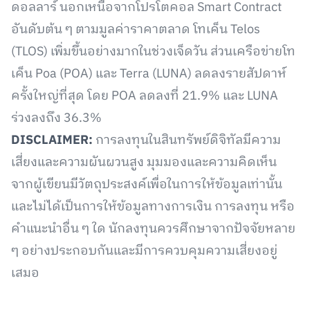
ดอลลาร์ นอกเหนือจากโปรโตคอล Smart Contract
อันดับต้น ๆ ตามมูลค่าราคาตลาด โทเค็น Telos
(TLOS) เพิ่มขึ้นอย่างมากในช่วงเจ็ดวัน ส่วนเครือข่ายโท
เค็น Poa (POA) และ Terra (LUNA) ลดลงรายสัปดาห์
ครั้งใหญ่ที่สุด โดย POA ลดลงที่ 21.9% และ LUNA
ร่วงลงถึง 36.3%
DISCLAIMER:
การลงทุนในสินทรัพย์ดิจิทัลมีความ
เสี่ยงและความผันผวนสูง มุมมองและความคิดเห็น
จากผู้เขียนมีวัตถุประสงค์เพื่อในการให้ข้อมูลเท่านั้น
และไม่ได้เป็นการให้ข้อมูลทางการเงิน การลงทุน หรือ
คำแนะนำอื่น ๆ ใด นักลงทุนควรศึกษาจากปัจจัยหลาย
ๆ อย่างประกอบกันและมีการควบคุมความเสี่ยงอยู่
เสมอ