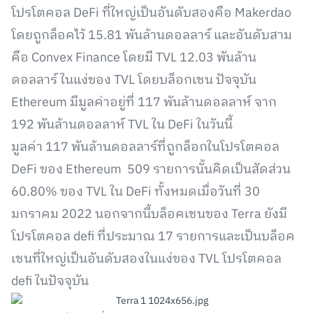
โปรโตคอล DeFi ที่ใหญ่เป็นอันดับสองคือ Makerdao
โดยถูกล็อคไว้ 15.81 พันล้านดอลลาร์ และอันดับสาม
คือ Convex Finance โดยมี TVL 12.03 พันล้าน
ดอลลาร์ ในแง่ของ TVL โดยบล็อกเชน ปัจจุบัน
Ethereum มีมูลค่าอยู่ที่ 117 พันล้านดอลลาห์ จาก
192 พันล้านดอลลาห์ TVL ใน DeFi ในวันนี้
มูลค่า 117 พันล้านดอลลาร์ที่ถูกล็อกในโปรโตคอล
DeFi ของ Ethereum 509 รายการนั้นคิดเป็นสัดส่วน
60.80% ของ TVL ใน DeFi ทั้งหมดเมื่อวันที่ 30
มกราคม 2022 นอกจากนี้บล็อคเชนของ Terra ยังมี
โปรโตคอล defi ที่ประมาณ 17 รายการและเป็นบล็อค
เชนที่ใหญ่เป็นอันดับสองในแง่ของ TVL โปรโตคอล
defi ในปัจจุบัน