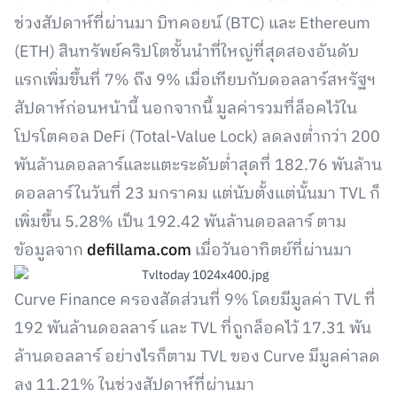
ช่วงสัปดาห์ที่ผ่านมา บิทคอยน์ (BTC) และ Ethereum
(ETH) สินทรัพย์คริปโตชั้นนำที่ใหญ่ที่สุดสองอันดับ
แรกเพิ่มขึ้นที่ 7% ถึง 9% เมื่อเทียบกับดอลลาร์สหรัฐฯ
สัปดาห์ก่อนหน้านี้ นอกจากนี้ มูลค่ารวมที่ล็อคไว้ใน
โปรโตคอล DeFi (Total-Value Lock) ลดลงต่ำกว่า 200
พันล้านดอลลาร์และแตะระดับต่ำสุดที่ 182.76 พันล้าน
ดอลลาร์ในวันที่ 23 มกราคม แต่นับตั้งแต่นั้นมา TVL ก็
เพิ่มขึ้น 5.28% เป็น 192.42 พันล้านดอลลาร์ ตาม
ข้อมูลจาก
defillama.com
เมื่อวันอาทิตย์ที่ผ่านมา
Curve Finance ครองสัดส่วนที่ 9% โดยมีมูลค่า TVL ที่
192 พันล้านดอลลาร์ และ TVL ที่ถูกล็อคไว้ 17.31 พัน
ล้านดอลลาร์ อย่างไรก็ตาม TVL ของ Curve มีมูลค่าลด
ลง 11.21% ในช่วงสัปดาห์ที่ผ่านมา