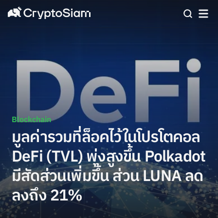
Blockchain
มูลค่ารวมที่ล็อคไว้ในโปรโตคอล
DeFi (TVL) พุ่งสูงขึ้น Polkadot
มีสัดส่วนเพิ่มขึ้น ส่วน LUNA ลด
ลงถึง 21%