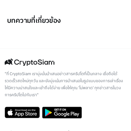
บทความที่เกี่ยวข้อง
"ที่ CryptoSiam เรามุ่งมั่นนำเสนอข่าวสารคริปโตที่เป็นกลาง เชื่อถือได้
รวดเร็วสดใหม่ทุกวัน และยังมุ่งเน้นการนำเสนอในรูปแบบของการเล่าเรื่อง
ให้มีความน่าสนใจและเข้าถึงได้ง่าย เพื่อให้คุณ 'ไม่พลาด' ทุกข่าวสารในวง
การคริปโตไปกับเรา"