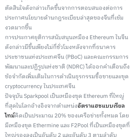
ตัดสินใจดังกล่าวเกิดขึ้นจากการตอบสนองต่อการ
ประกาศนโยบายด้านกฎระเบียบล่าสุดของจีนที่เข้ม
งวดมากขึ้น
การประกาศยุติการสนับสนุนเหมือง Ethereum ในจีน
ดังกล่าวมีขึ้นเพียงไม่กี่ชั่วโมงหลังจากที่ธนาคาร
ประชาชนแห่งประเทศจีน (PBoC) และคณะกรรมการ
พัฒนาและปฏิรูปแห่งชาติ (NDRC) ได้ออกคำเตือนถึง
ข้อจำกัดเพิ่มเติมในการดำเนินธุรกรรมซื้อขายและขุด
cryptocurrency ในประเทศจีน
ปัจจุบัน Sparkpool เป็นเหมืองขุด Ethereum ที่ใหญ่
ที่สุดในโลกอ้างอิงจากตำแหน่ง
อัตราแฮชแบบเรียล
ไทม์
คิดเป็นประมาณ 20% ของเครือข่ายทั้งหมด โดย
มีเหมืองขุด Ethermine และ F2Pool ที่เป็นเหมืองขุดที่
ใหญ่รองลงเป็นอันดับ 2 และอันดับ 3 ตามลำดับ