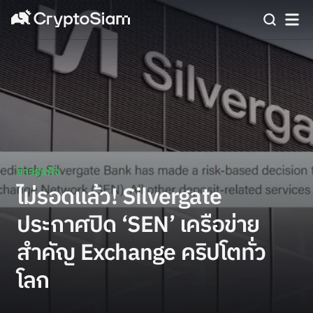
ข่าวธุรกิจ
ไม่รอดแล้ว! Silvergate
ประกาศปิด ‘SEN’ เครือข่าย
สำคัญ Exchange คริปโตทั่ว
โลก