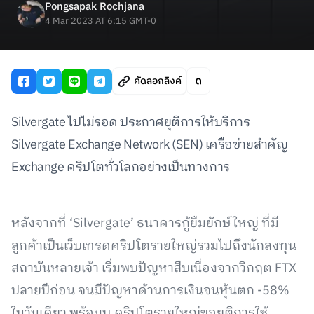
Pongsapak Rochjana
4 Mar 2023 AT 6:15 GMT-0
คัดลอกลิงค์
Silvergate ไปไม่รอด ประกาศยุติการให้บริการ
Silvergate Exchange Network (SEN) เครือข่ายสำคัญ
Exchange คริปโตทั่วโลกอย่างเป็นทางการ
หลังจากที่ ‘Silvergate’ ธนาคารกู้ยืมยักษ์ใหญ่ ที่มี
ลูกค้าเป็นเว็บเทรดคริปโตรายใหญ่รวมไปถึงนักลงทุน
สถาบันหลายเจ้า เริ่มพบปัญหาสืบเนื่องจากวิกฤต FTX
ปลายปีก่อน จนมีปัญหาด้านการเงินจนหุ้นตก -58%
ในวันเดียว พร้อมบ.คริปโตรายใหญ่ขอยุติการใช้