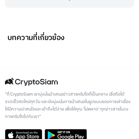
บทความที่เกี่ยวข้อง
"ที่ CryptoSiam เรามุ่งมั่นนำเสนอข่าวสารคริปโตที่เป็นกลาง เชื่อถือได้
รวดเร็วสดใหม่ทุกวัน และยังมุ่งเน้นการนำเสนอในรูปแบบของการเล่าเรื่อง
ให้มีความน่าสนใจและเข้าถึงได้ง่าย เพื่อให้คุณ 'ไม่พลาด' ทุกข่าวสารในวง
การคริปโตไปกับเรา"