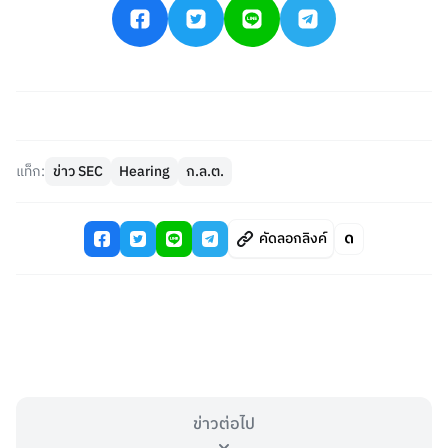
แท็ก:
ข่าว SEC
Hearing
ก.ล.ต.
คัดลอกลิงค์
ข่าวต่อไป