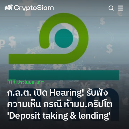
🇹🇭 ข่าวในประเทศ
ก.ล.ต. เปิด Hearing! รับฟัง
ความเห็น กรณี ห้ามบ.คริปโต
'Deposit taking & lending'