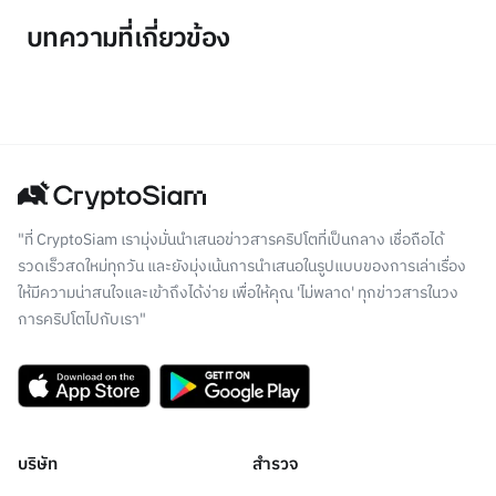
บทความที่เกี่ยวข้อง
"ที่ CryptoSiam เรามุ่งมั่นนำเสนอข่าวสารคริปโตที่เป็นกลาง เชื่อถือได้
รวดเร็วสดใหม่ทุกวัน และยังมุ่งเน้นการนำเสนอในรูปแบบของการเล่าเรื่อง
ให้มีความน่าสนใจและเข้าถึงได้ง่าย เพื่อให้คุณ 'ไม่พลาด' ทุกข่าวสารในวง
การคริปโตไปกับเรา"
บริษัท
สำรวจ