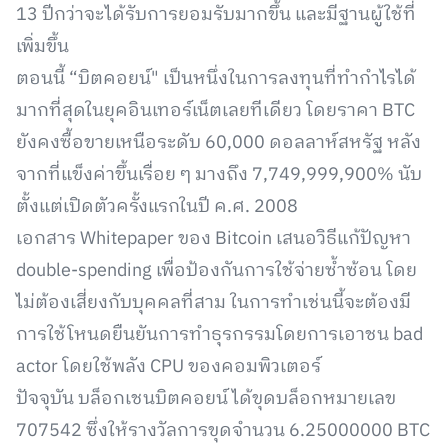
13 ปีกว่าจะได้รับการยอมรับมากขึ้น และมีฐานผู้ใช้ที่
เพิ่มขึ้น
ตอนนี้ “บิตคอยน์" เป็นหนึ่งในการลงทุนที่ทำกำไรได้
มากที่สุดในยุคอินเทอร์เน็ตเลยทีเดียว โดยราคา BTC
ยังคงซื้อขายเหนือระดับ 60,000 ดอลลาห์สหรัฐ หลัง
จากที่แข็งค่าขึ้นเรื่อย ๆ มางถึง 7,749,999,900% นับ
ตั้งแต่เปิดตัวครั้งแรกในปี ค.ศ. 2008
เอกสาร Whitepaper ของ Bitcoin เสนอวิธีแก้ปัญหา
double-spending เพื่อป้องกันการใช้จ่ายซ้ำซ้อน โดย
ไม่ต้องเสี่ยงกับบุคคลที่สาม ในการทำเช่นนี้จะต้องมี
การใช้โหนดยืนยันการทำธุรกรรมโดยการเอาชน bad
actor โดยใช้พลัง CPU ของคอมพิวเตอร์
ปัจจุบัน บล็อกเชนบิตคอยน์ ได้ขุดบล็อกหมายเลข
707542 ซึ่งให้รางวัลการขุดจำนวน 6.25000000 BTC