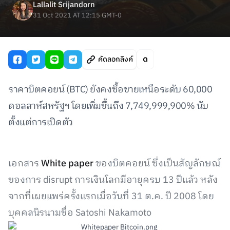
Lallalit Srijandorn
31 Oct 2021 AT 12:15 GMT-0
คัดลอกลิงค์
ราคาบิตคอยน์ (BTC) ยังคงซื้อขายเหนือระดับ 60,000
ดอลลาห์สหรัฐฯ โดยเพิ่มขึ้นถึง 7,749,999,900% นับ
ตั้งแต่การเปิดตัว
เอกสาร
White paper
ของบิตคอยน์ ซึ่งเป็นสัญลักษณ์
ของการ disrupt การเงินโลกมีอายุครบ 13 ปีแล้ว หลัง
จากที่เผยแพร่ครั้งแรกเมื่อวันที่ 31 ต.ค. ปี 2008 โดย
บุคคลนิรนามชื่อ Satoshi Nakamoto