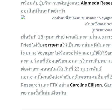
พร้อมกับผู้บริหารระดับสูงของ
Alameda Rese
ออนไลน์ในอาทิตย์หน้า
ส่วนหนึ่งของหม
รูปภาพ: case
เมื่อวันที่ 18 กุมภาพันธ์ ศาลล้มละลายในเขตท
Fried ได้รับ
หมายศาล
ให้เป็นพยานในคดีล้มละล
โดยทาง Voyager ได้ร้องขอให้ศาลอนุมัติให้ Sa
ละลาย โดยที่ต้องเตรียมเอกสารในการสืบพยานภา
ต่อศาลทางออนไลน์ในวันที่ 23 กุมภาพันธ์
นอกจากนี้ศาลยังส่งคำเรียกตัวพยานคนอื่นๆที่เ
Research และ FTX อย่าง
Caroline Ellison
, Ga
พยานครั้งนี้เช่นเดียวกัน