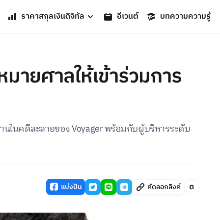
ราคาสกุลเงินดิจิทัล
อีเวนต์
บทความความรู้
บหมายศาลให้เข้าร่วมการ
ยานในคดีละลายของ Voyager พร้อมกับผู้บริหารระดับ
แบ่งปัน
คัดลอกลิงค์