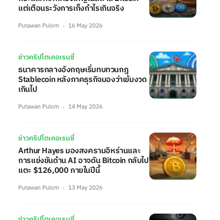
แต่เตือนระวังการเก็งกำไรเกินจริง
Putawan Pulom
16 May 2026
ข่าวคริปโตเคอเรนซี่
ธนาคารกลางอังกฤษเริ่มทบทวนกฎ
Stablecoin หลังภาคธุรกิจมองว่าเข้มงวด
เกินไป
Putawan Pulom
14 May 2026
ข่าวคริปโตเคอเรนซี่
Arthur Hayes มองสงครามอิหร่านและ
การแข่งขันด้าน AI อาจดัน Bitcoin กลับไป
แตะ $126,000 ภายในปีนี้
Putawan Pulom
13 May 2026
ข่าวคริปโตเคอเรนซี่