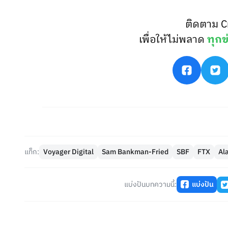
ติดตาม C
เพื่อให้ไม่พลาด
ทุกข
แท็ก:
Voyager Digital
Sam Bankman-Fried
SBF
FTX
Al
แบ่งปันบทความนี้:
แบ่งปัน