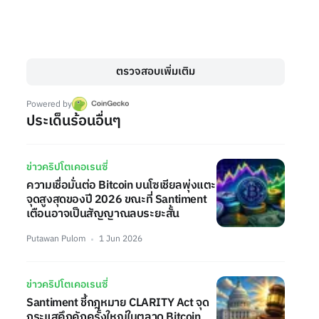
ตรวจสอบเพิ่มเติม
Powered by
ประเด็นร้อนอื่นๆ
ข่าวคริปโตเคอเรนซี่
ความเชื่อมั่นต่อ Bitcoin บนโซเชียลพุ่งแตะ
จุดสูงสุดของปี 2026 ขณะที่ Santiment
เตือนอาจเป็นสัญญาณลบระยะสั้น
Putawan Pulom
1 Jun 2026
ข่าวคริปโตเคอเรนซี่
Santiment ชี้กฎหมาย CLARITY Act จุด
กระแสคึกคักครั้งใหญ่ในตลาด Bitcoin