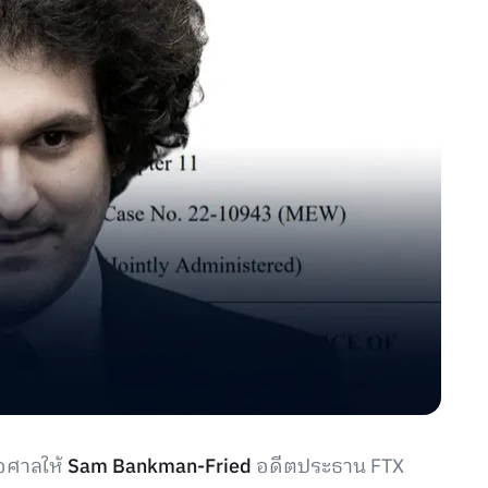
่อศาลให้
Sam Bankman-Fried
อดีตประธาน FTX