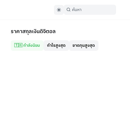
ราคาสกุลเงินดิจิตอล
🇹🇭 กำลังนิยม
กำไรสูงสุด
ขาดทุนสูงสุด