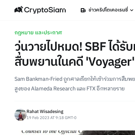
ข่าวคริปโตเคอเรนซี่
กฎหมาย และประกาศ
วุ่นวายไปหมด! SBF ได้รั
สืบพยานในคดี 'Voyager'
Sam Bankman-Fried ถูกศาลเรียกให้เข้าร่วมการสืบพ
สูงของ Alameda Research และ FTX อีกหลายราย
Rahat Wisadesing
19 Feb 2023 AT 9:18 GMT-0