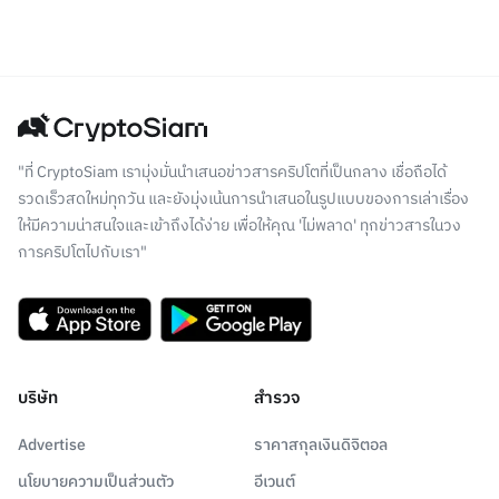
"ที่ CryptoSiam เรามุ่งมั่นนำเสนอข่าวสารคริปโตที่เป็นกลาง เชื่อถือได้
รวดเร็วสดใหม่ทุกวัน และยังมุ่งเน้นการนำเสนอในรูปแบบของการเล่าเรื่อง
ให้มีความน่าสนใจและเข้าถึงได้ง่าย เพื่อให้คุณ 'ไม่พลาด' ทุกข่าวสารในวง
การคริปโตไปกับเรา"
บริษัท
สำรวจ
Advertise
ราคาสกุลเงินดิจิตอล
นโยบายความเป็นส่วนตัว
อีเวนต์