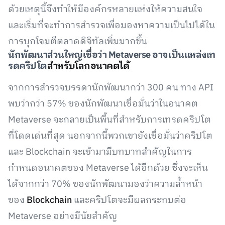
ด้วยเหตุนี้จึงทำให้มีองค์กรหลายแห่งให้ความสนใจ
และเริ่มที่จะทำการสำรวจเพื่อมองหาความเป็นไปได้ใน
การบุกโจมตีตลาดดิจิทัลเพิ่มมากขึ้น
นักพัฒนาส่วนใหญ่เชื่อว่า Metaverse อาจเป็นแหล่งเท
รดคริปโต
สำหรับโลกอนาคตได้
จากการสำรวจบรรดานักพัฒนากว่า 300 คน ทาง API
พบว่ากว่า 57% ของนักพัฒนาเชื่อมั่นว่าในอนาคต
Metaverse จะกลายเป็นพื้นที่สำหรับการเทรดคริปโต
ที่โดดเด่นที่สุด นอกจากนี้พวกเขายังเชื่อมั่นว่าคริปโต
และ Blockchain จะเข้ามามีบทบาทสำคัญในการ
กำหนดอนาคตของ Metaverse ได้อีกด้วย ซึ่งจะเห็น
ได้จากกว่า 70% ของนักพัฒนามองว่าความล้ำหน้า
ของ
Blockchain
และคริปโตจะมีผลกระทบต่อ
Metaverse อย่างมีนัยสำคัญ