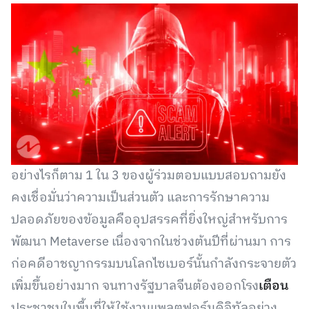
อย่างไรก็ตาม 1 ใน 3 ของผู้ร่วมตอบแบบสอบถามยัง
คงเชื่อมั่นว่าความเป็นส่วนตัว และการรักษาความ
ปลอดภัยของข้อมูลคืออุปสรรคที่ยิ่งใหญ่สำหรับการ
พัฒนา Metaverse เนื่องจากในช่วงต้นปีที่ผ่านมา การ
ก่อคดีอาชญากรรมบนโลกไซเบอร์นั้นกำลังกระจายตัว
เพิ่มขึ้นอย่างมาก จนทางรัฐบาลจีนต้องออกโรง
เตือน
ประชาชนในพื้นที่ให้ใช้งานแพลตฟอร์มดิจิทัลอย่าง