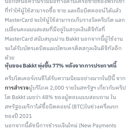
นอกเหนือความร่วมมือทางด้านเครือข่ายของพวกเขา
ที่ทำให้ผู้ใช้สามารถซื้อ ขาย และถือบิตคอยน์ได้แล้ว
MasterCard จะให้ผู้ใช้สามารถเก็บรางวัลคริปโต แลก
เปลี่ยนคะแนนสะสมที่มีอยู่ในสกุลเงินดิจิทัลที่
MasterCard สนับสนุนผ่าน Bakkt นอกจากนี้ผู้ใช้งาน
จะได้รับบัตรเดบิตและบัตรเครดิตสกุลเงินดิจิทัลอีก
ด้วย
หุ้นของ
Bakkt
พุ่งขึ้น
77%
หลังจากการประกาศนี้
คริปโตเคอร์เรนซีได้รับความนิยมอย่างมากในปีนี้ จาก
การสำรวจ
ผู้บริโภค 2,000 รายในสหรัฐฯ เกี่ยวกับคริป
โต Bakkt เผยว่า 48% ของผู้ตอบแบบสอบถาม ใน
สหรัฐอเมริกาได้ซื้อบิตคอยน์ (BTC)ในช่วงครึ่งแรก
ของปี 2021
นอกจากนี้ดัชนีการชำระเงินใหม่ (New Payments