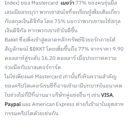
Index) ของ Mastercard
เผยว่า
77% ของคนรุ่นมิล
เลนเนียลระบุว่า พวกเขาสนใจที่จะเรียนรู้เพิ่มเติมเกี่ยว
กับสกุลเงินดิจิทัล โดย 75% บอกว่าพวกเขาจะใช้สกุล
เงินดิจิทัล หากพวกเขาเข้าใจดีขึ้น
Bakkt ซึ่งเพิ่งเข้าสู่ตลาดหลักทรัพย์นิวยอร์กภายใต้
สัญลักษณ์ $BKKT โดยเพิ่มขึ้นถึง 77% จากราคา 9.90
ดอลลาห์สู่ระดับ 16.20 ดอลลาร์ เมื่อประกาศความ
ร่วมมือกับมาสเตอร์การ์ด
ไม่ใช่เพียงแค่ Mastercard เท่านั้นที่เห็นความสำคัญ
ของคริปโตเคอร์เรนซีที่อาจเข้ามามีบทบาทในอนาคต
ในช่วงไม่กี่ปีที่ผ่านมา บริษัทคู่แข่งอื่น ๆ เช่น
VISA
,
Paypal
และ American Express ต่างก็เข้ามาในอุตสาห
กรรมคริปโตด้วยเช่นกัน