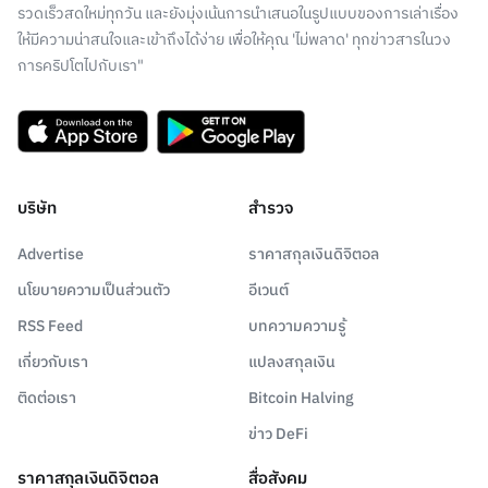
รวดเร็วสดใหม่ทุกวัน และยังมุ่งเน้นการนำเสนอในรูปแบบของการเล่าเรื่อง
ให้มีความน่าสนใจและเข้าถึงได้ง่าย เพื่อให้คุณ 'ไม่พลาด' ทุกข่าวสารในวง
การคริปโตไปกับเรา"
บริษัท
สำรวจ
Advertise
ราคาสกุลเงินดิจิตอล
นโยบายความเป็นส่วนตัว
อีเวนต์
RSS Feed
บทความความรู้
เกี่ยวกับเรา
แปลงสกุลเงิน
ติดต่อเรา
Bitcoin Halving
ข่าว DeFi
ราคาสกุลเงินดิจิตอล
สื่อสังคม