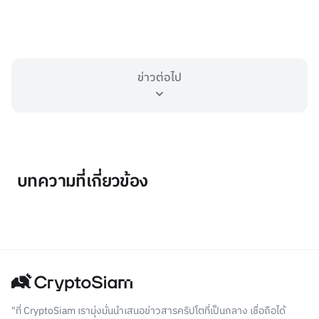
ข่าวต่อไป
บทความที่เกี่ยวข้อง
"ที่ CryptoSiam เรามุ่งมั่นนำเสนอข่าวสารคริปโตที่เป็นกลาง เชื่อถือได้