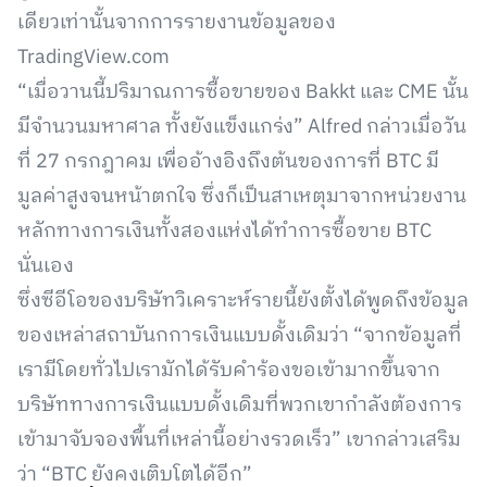
เดียวเท่านั้นจากการรายงานข้อมูลของ
TradingView.com
“เมื่อวานนี้ปริมาณการซื้อขายของ Bakkt และ CME นั้น
มีจำนวนมหาศาล ทั้งยังแข็งแกร่ง” Alfred กล่าวเมื่อวัน
ที่ 27 กรกฎาคม เพื่ออ้างอิงถึงต้นของการที่ BTC มี
มูลค่าสูงจนหน้าตกใจ ซึ่งก็เป็นสาเหตุมาจากหน่วยงาน
หลักทางการเงินทั้งสองแห่งได้ทำการซื้อขาย BTC
นั่นเอง
ซึ่งซีอีโอของบริษัทวิเคราะห์รายนี้ยังตั้งได้พูดถึงข้อมูล
ของเหล่าสถาบันกการเงินแบบดั้งเดิมว่า “จากข้อมูลที่
เรามีโดยทั่วไปเรามักได้รับคำร้องขอเข้ามากขึ้นจาก
บริษัททางการเงินแบบดั้งเดิมที่พวกเขากำลังต้องการ
เข้ามาจับจองพื้นที่เหล่านี้อย่างรวดเร็ว” เขากล่าวเสริม
ว่า “BTC ยังคงเติบโตได้อีก”