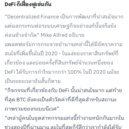
DeFi ก็เฟื่องฟูเช่นกัน
“Decentralized Finance เป็นการพัฒนาที่น่าสนใจมาก
แต่ผลกระทบต่อระบบเศรษฐกิจอย่างแท้นั้นจริงยัง
ค่อนข้างจำกัด” Mike Alfred อธิบาย
แพลตฟอร์มการกระจายอำนาจเหล่านี้ได้มีอัตราความ
สนใจที่เพิ่มขึ้นในปี 2020 - ในแง่ของราคาสินทรัพย์ที่
เกี่ยวข้อง และบ่อยครั้งที่สินทรัพย์จำนวนหนึ่งของ
DeFi ได้รับการกำไรมากกว่า 100% ในปี 2020 แม้จะ
เป็นระยะเวลาอันสั้นก็ตาม
“กิจกรรมที่เกี่ยวข้องกับ DeFi นั้นน่าสนใจมาก แต่ท้าย
ที่สุด BTC ยังคงเป็นตัววัตค่าที่ดีที่สุดสำหรับสถานะ
ภาพรวมของระบบนิเวศ”
“เหล่าผู้คนในอุตสาหกรรมแห่งนี้ทำงานหนักกันมากใน
ช่วงสองปีที่ผ่านมาแ ละในที่สุดก็รู้สึกว่าเรากำลังได้รับ