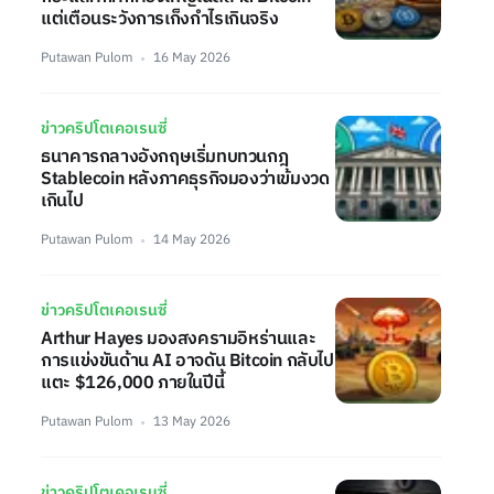
แต่เตือนระวังการเก็งกำไรเกินจริง
Putawan Pulom
16 May 2026
ข่าวคริปโตเคอเรนซี่
ธนาคารกลางอังกฤษเริ่มทบทวนกฎ
Stablecoin หลังภาคธุรกิจมองว่าเข้มงวด
เกินไป
Putawan Pulom
14 May 2026
ข่าวคริปโตเคอเรนซี่
Arthur Hayes มองสงครามอิหร่านและ
การแข่งขันด้าน AI อาจดัน Bitcoin กลับไป
แตะ $126,000 ภายในปีนี้
Putawan Pulom
13 May 2026
ข่าวคริปโตเคอเรนซี่