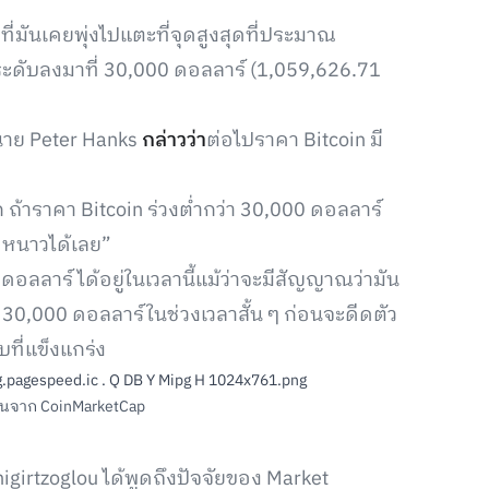
ที่มันเคยพุ่งไปแตะที่จุดสูงสุดที่ประมาณ
ระดับลงมาที่ 30,000 ดอลลาร์ (1,059,626.71
 นาย Peter Hanks
กล่าวว่า
ต่อไปราคา Bitcoin มี
ก ถ้าราคา Bitcoin ร่วงต่ำกว่า 30,000 ดอลลาร์
ูหนาวได้เลย”
ลลาร์ ได้อยู่ในเวลานี้แม้ว่าจะมีสัญญาณว่ามัน
บ 30,000 ดอลลาร์ในช่วงเวลาสั้น ๆ ก่อนจะดีดตัว
บที่แข็งแกร่ง
ันจาก CoinMarketCap
igirtzoglou ได้พูดถึงปัจจัยของ Market