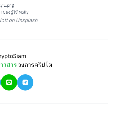
 ของผู้ใช้ Molly
lott on Unsplash
ryptoSiam
่าวสาร
วงการคริปโต