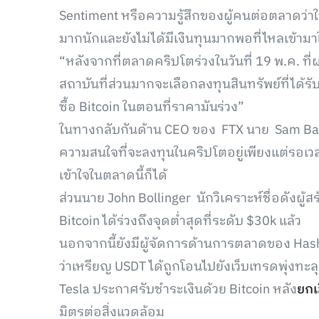
Sentiment หรือความรู้สึกของผู้คนต่อตลาดว่าในเ
มากนักและยังไม่ได้มีเงินทุนมากพอที่ไหลเข้ามา
“หลังจากที่ตลาดคริปโตร่วงในวันที่ 19 พ.ค. ที่
สถาบันที่ส่วนมากจะเลือกลงทุนสินทรัพย์ที่ได้รับ
ซื้อ Bitcoin ในตอนที่ราคามันร่วง”
ในทางกลับกันด้าน CEO ของ FTX นาย Sam Ban
ความสนใจที่จะลงทุนในคริปโตอยู่เพียงแต่รอเวล
เข้าใจในตลาดนี้ก็ได้
ส่วนนาย John Bollinger นักวิเคราะห์ชื่อดังผู้
Bitcoin ได้ร่วงถึงจุดต่ำสุดที่ระดับ $30k แล้ว
นอกจากนี้ยังมีผู้จัดการด้านการตลาดของ Has
ว่าเหรียญ USDT ได้ถูกโอนไปยังเว็บเทรดพุ่งทะลุจ
Tesla ประกาศรับชำระเงินด้วย Bitcoin หลัง
ยกเ
มิตรต่อสิ่งแวดล้อม