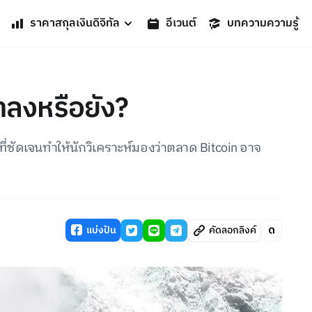
ราคาสกุลเงินดิจิทัล
อีเวนต์
บทความความรู้
ขาลงหรือยัง?
นที่ชัดเจนทำให้นักวิเคราะห์มองว่าตลาด Bitcoin อาจ
แบ่งปัน
คัดลอกลิงค์