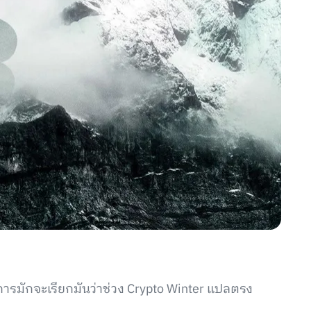
การมักจะเรียกมันว่าช่วง Crypto Winter แปลตรง