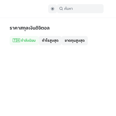
ราคาสกุลเงินดิจิตอล
🇹🇭 กำลังนิยม
กำไรสูงสุด
ขาดทุนสูงสุด