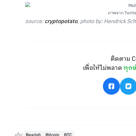
ภาพจาก Twitter
source:
cryptopotato
, photo by: Hendrick Sch
ติดตาม C
เพื่อให้ไม่พลาด
ทุกข
แท็ก:
Bearish
Bitcoin
BTC