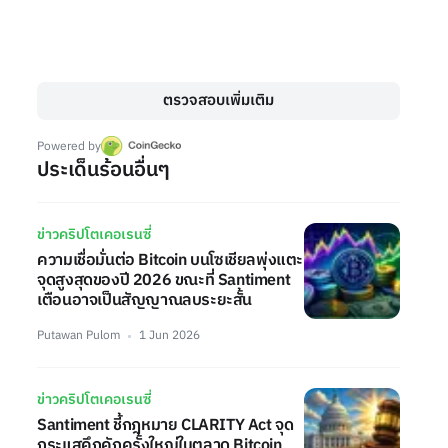
ตรวจสอบเพิ่มเติม
Powered by
ประเด็นร้อนอื่นๆ
ข่าวคริปโตเคอเรนซี่
ความเชื่อมั่นต่อ Bitcoin บนโซเชียลพุ่งแตะ
จุดสูงสุดของปี 2026 ขณะที่ Santiment
เตือนอาจเป็นสัญญาณลบระยะสั้น
Putawan Pulom
1 Jun 2026
ข่าวคริปโตเคอเรนซี่
Santiment ชี้กฎหมาย CLARITY Act จุด
กระแสคึกคักครั้งใหญ่ในตลาด Bitcoin