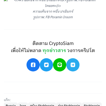
ความเห็นจาก หนึ่ง ปรมินทร์
รูปภาพ: FB Poramin Insom
ติดตาม CryptoSiam
เพื่อให้ไม่พลาด
ทุกข่าวสาร
วงการคริปโต
แท็ก:
Russia
Iran
สร้าง Stablecoin
ข่าว Stablecoin
Stablecoin