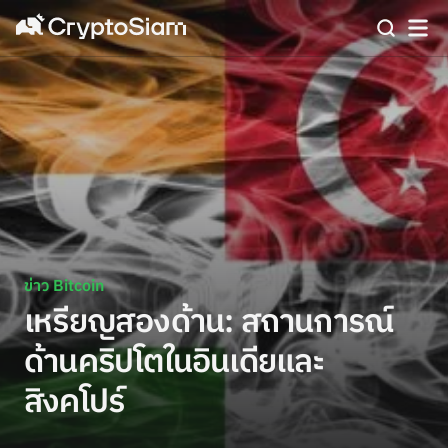
ข่าว Bitcoin
เหรียญสองด้าน: สถานการณ์
ด้านคริปโตในอินเดียและ
สิงคโปร์