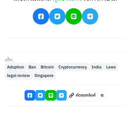
แท็ก:
Adoption
Ban
Bitcoin
Cryptocurrency
India
Laws
legal review
Singapore
คัดลอกลิงค์