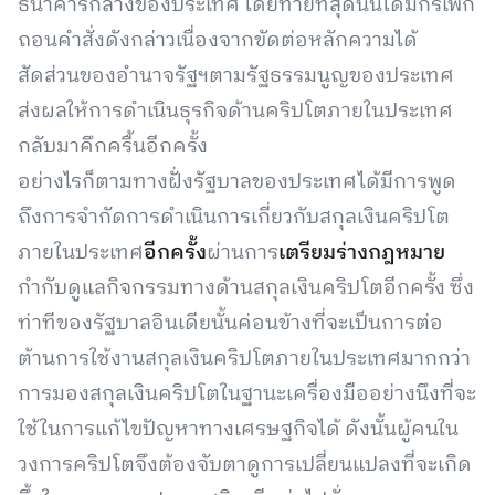
ธนาคารกลางของประเทศ โดยท้ายที่สุดนั้นได้มีกรเพิก
ถอนคำสั่งดังกล่าวเนื่องจากขัดต่อหลักความได้
สัดส่วนของอำนาจรัฐฯตามรัฐธรรมนูญของประเทศ
ส่งผลให้การดำเนินธุรกิจด้านคริปโตภายในประเทศ
กลับมาคึกครื้นอีกครั้ง
อย่างไรก็ตามทางฝั่งรัฐบาลของประเทศได้มีการพูด
ถึงการจำกัดการดำเนินการเกี่ยวกับสกุลเงินคริปโต
ภายในประเทศ
อีกครั้ง
ผ่านการ
เตรียมร่างกฎหมาย
กำกับดูแลกิจกรรมทางด้านสกุลเงินคริปโตอีกครั้ง ซึ่ง
ท่าทีของรัฐบาลอินเดียนั้นค่อนข้างที่จะเป็นการต่อ
ต้านการใช้งานสกุลเงินคริปโตภายในประเทศมากกว่า
การมองสกุลเงินคริปโตในฐานะเครื่องมืออย่างนึงที่จะ
ใช้ในการแก้ไขปัญหาทางเศรษฐกิจได้ ดังนั้นผู้คนใน
วงการคริปโตจึงต้องจับตาดูการเปลี่ยนแปลงที่จะเกิด