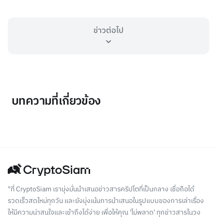
ข่าวต่อไป
บทความที่เกี่ยวข้อง
"ที่ CryptoSiam เรามุ่งมั่นนำเสนอข่าวสารคริปโตที่เป็นกลาง เชื่อถือได้
รวดเร็วสดใหม่ทุกวัน และยังมุ่งเน้นการนำเสนอในรูปแบบของการเล่าเรื่อง
ให้มีความน่าสนใจและเข้าถึงได้ง่าย เพื่อให้คุณ 'ไม่พลาด' ทุกข่าวสารในวง