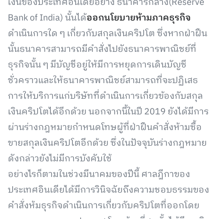
เงินของประเทศอินเดียอย่าง ธนาคารกลาง(Reserve
Bank of India) นั้นได้
ออกนโยบายห้ามภาคธุรกิจ
ดำเนินการใด ๆ เกี่ยวกับสกุลเงินคริปโต​ ซึ่งหากฝ่าฝืน
นั้นธนาคารสามารถมีคำสั่งไปยังธนาคารพาณิชย์ที่
ธุรกิจนั้น ๆ มีบัญชีอยู่ให้มีการหยุดการเดินบัญชี
ชั่วคราวและให้ธนาคารพาณิชย์สามารถที่จะปฏิเสธ
การให้บริการแก่บริษัทที่ดำเนินการเกี่ยวข้องกับสกุล
เงินคริปโตได้อีกด้วย นอกจากนี้ในปี 2019 ยังได้มีการ
ผ่านร่างกฎหมายกำหนดโทษผู้ที่ฝ่าฝืนคำสั่งห้ามซื้อ
ขายสกุลเงินคริปโตอีกด้วย ซึ่งในปัจจุบันร่างกฎหมาย
ดังกล่าวยังไม่มีการบังคับใช้
อย่างไรก็ตามในช่วงมีนาคมของปีนี้ ศาลฎีกาของ
ประเทศอินเดียได้มีการวินิจฉัยถึงความชอบธรรมของ
คำสั่งห้มธุรกิจดำเนินการเกี่ยวกับคริปโตที่ออกโดย