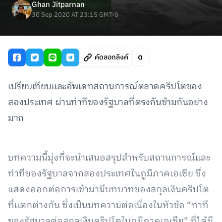
Ghan Jitparnan
30 Sep 2020 AT 23:15 GMT-0
คัดลอกลิงค์
เปรียบเทียบและอัพเดทสถานการณ์ตลาดคริปโตของ
สองประเทศ ผ่านท่าทีของรัฐบาลที่ตรงกันข้ามกันอย่าง
มาก
บทความนี้มุ่งที่จะนำเสนอสรุปสำหรับสถานการณ์และ
ท่าทีของรัฐบาลจากสองประเทศในภูมิภาคเอเชีย ซึ่ง
แสดงออกต่อการเข้ามามีบทบาทของสกุลเงินคริปโต
ที่แตกต่างกัน ซึ่งเป็นบทความต่อเนื่องในหัวข้อ “ท่าที
ของรัฐบาลต่อสกุลเงินคริปโตในภูมิภาคเอเชีย” ที่ได้มี