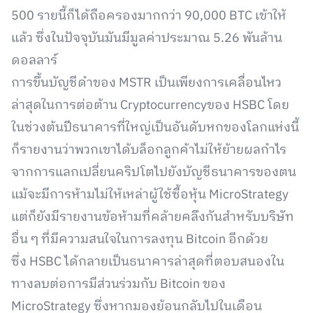
500 รายนี้ก็ได้ถือครองมากกว่า 90,000 BTC เข้าให้
แล้ว ซึ่งในปัจจุบันมันมีมูลค่าประมาณ 5.26 พันล้าน
ดอลลาร์
การขึ้นบัญชีดำของ MSTR เป็นเพียงการเคลื่อนไหว
ล่าสุดในการต่อต้าน Cryptocurrencyของ HSBC โดย
ในช่วงต้นปีธนาคารที่ใหญ่เป็นอันดับหกของโลกแห่งนี้
ก็รายงานว่าพวกเขาได้บล็อกลูกค้าไม่ให้ย้ายผลกำไร
จากการแลกเปลี่ยนคริปโตไปยังบัญชีธนาคารของตน
แม้จะมีการห้ามไม่ให้เหล่าผู้ใช้ซื้อหุ้น MicroStrategy
แต่ก็ยังมีรายงานข้อห้ามที่คล้ายคลึงกันสำหรับบริษัท
อื่น ๆ ที่มีความสนใจในการลงทุน Bitcoin อีกด้วย
ซึ่ง HSBC ได้กลายเป็นธนาคารล่าสุดที่ตอบสนองใน
ทางลบต่อการมีส่วนร่วมกับ Bitcoin ของ
MicroStrategy ซึ่งหากมองย้อนกลับไปในเดือน