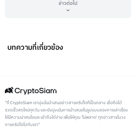
ข่าวต่อไป
บทความที่เกี่ยวข้อง
"ที่ CryptoSiam เรามุ่งมั่นนำเสนอข่าวสารคริปโตที่เป็นกลาง เชื่อถือได้
รวดเร็วสดใหม่ทุกวัน และยังมุ่งเน้นการนำเสนอในรูปแบบของการเล่าเรื่อง
ให้มีความน่าสนใจและเข้าถึงได้ง่าย เพื่อให้คุณ 'ไม่พลาด' ทุกข่าวสารในวง
การคริปโตไปกับเรา"