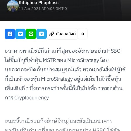
Kittiphop Phuphusit
11 Apr 2021 AT 0:05 GMT-0
คัดลอกลิงค์
ธนาคารพาณิชย์ที่เก่าแก่ที่สุดของอังกฤษอย่าง HSBC
ได้ขึ้นบัญชีดำหุ้น MSTR ของ MicroStrategy โดย
นอกจากจะปิดกั้นอย่างสมบูรณ์แล้ว พวกเขายังสั่งให้ผู้ใช้
ที่เป็นเจ้าของหุ้น MicroStrategy อยู่แต่เดิม ไม่ให้ซื้อหุ้น
เพิ่มเติมอีก ซึ่งการกระทำครั้งนี้ก็เป็นไปเพื่อการต่อต้าน
การ Cryptocurrency
ขณะนี้วาณิชธนกิจยักษ์ใหญ่ และยังเป็นธนาคาร
พาณิชย์ที่เก่าแก่ที่สุดของอังกฤษอย่าง HSBC ได้จัด