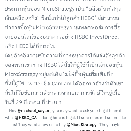
ประเภทหุ้นของ MicroStrategy เป็น “ผลิตภัณฑ์สกุล
เงินเสมือนจริง” ซึ่งนั่นทำให้ลูกค้า HSBC ไม่สามารถ
ทำการซื้อหุ้น MicroStrategy บนแพลตฟอร์มการซื้อ
ขายออนไลน์ของธนาคารอย่าง HSBC InvestDirect
หรือ HIDC ได้อีกต่อไป
โดยอ้างอิงตามข้อความที่ทางธนาคารได้แจ้งถึงลูกค้า
ของพวกเขา ทาง HSBC ได้สั่งให้ผู้ใช้ที่เป็นเจ้าของหุ้น
MicroStrategy อยู่แต่เดิม ไม่ให้ซื้อหุ้นเพิ่มเติมอีก
ทั้งนี้ผู้ใช้ Twitter ชื่อ Camiam ได้ออกมาอ้างว่าตัวเขา
นั้นได้รับข้อความดังกล่าวจากธนาคารยักษ์ใหญ่เมื่อ
วันที่ 29 มีนาคม ที่ผ่านมา
Hey
@michael_saylor
, you may want to ask your legal team if
what
@HSBC_CA
is doing here is legal. It sure does not sound like
it is! They wont allow us to buy
@MicroStrategy
. They maybe