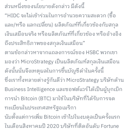
ส่วนหนึ่งของนโยบายดังกล่าว มีดังนี้
“HIDC จะไม่เข้าร่วมในการอำนวยความสะดวก (ซื้อ
และ/หรือ แลกเปลี่ยน) ผลิตภัณฑ์ที่เกี่ยวข้องกับสกุล
เงินเสมือนจริง หรือผลิตภัณฑ์ที่เกี่ยวข้อง หรืออ้างอิง
ถึงประสิทธิภาพของสกุลเงินเสมือน”
ตามข้อกล่าวหาจากแถลงการณ์ของ HSBC พวกเขา
มองว่า MicroStrategy เป็นผลิตภัณฑ์สกุลเงินเสมือน
ดังนั้นนั่นจึงเหตุผลในการขึ้นบัญชีดำในครั้งนี้
ซึ่งเราทั้งหลายต่างรู้กันดีว่า MicroStrategy บริษัทด้าน
Business Intelligence และซอฟต์แวร์ได้เป็นผู้บุกเบิก
การนำ Bitcoin (BTC) มาใช้ในบริษัทที่ได้รับการจด
ทะเบียนในประเทศสหรัฐอเมริกา
นับตั้งแต่การเพิ่ม Bitcoin เข้าไปในงบดุลเป็นครั้งแรก
ในเดือนสิงหาคมปี 2020 บริษัทที่ติดอันดับ Fortune