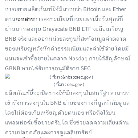
การขยายผลิตภัณฑ์ให้มีมากกว่า Bitcoin และ Ether
ตาม
เอกสาร
การลงทะเบียนที่เผยแพร่เมื่อวันศุกร์ที่
ผ่านมา กองทุน Grayscale BNB ETF จะถือเหรียญ
BNB จริง และออกหน่วยลงทุนที่สะท้อนมูลค่าตลาด
ของเหรียญหลังหักค่าธรรมเนียมและค่าใช้จ่าย โดยมี
แผนจะเข้าซื้อขายในตลาด Nasdaq ภายใต้สัญลักษณ์
GBNB หากได้รับการอนุมัติจาก SEC
( ที่มา : sec.gov )
ผลิตภัณฑ์นี้จะเปิดทางให้นักลงทุนในสหรัฐฯ สามารถ
เข้าถึงการลงทุนใน BNB ผ่านช่องทางที่ถูกกำกับดูแล
โดยไม่ต้องเก็บเหรียญด้วยตนเอง หรือถือไว้บน
แพลตฟอร์มซื้อขายคริปโต ซึ่งช่วยลดความเสี่ยงด้าน
ความปลอดภัยและการดูแลสินทรัพย์