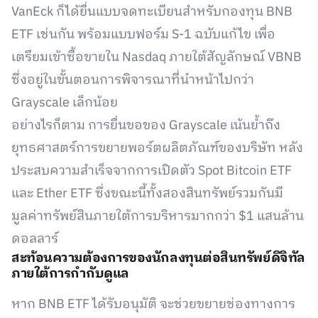
VanEck ก็ได้ยื่นแบบจดทะเบียนสำหรับกองทุน BNB
ETF เช่นกัน พร้อมแบบฟอร์ม S-1 ฉบับแก้ไข เพื่อ
เตรียมเข้าซื้อขายใน Nasdaq ภายใต้สัญลักษณ์ VBNB
ซึ่งอยู่ในขั้นตอนการพิจารณาที่นำหน้าไปกว่า
Grayscale เล็กน้อย
อย่างไรก็ตาม การยื่นขอของ Grayscale เน้นย้ำถึง
ยุทธศาสตร์การขยายพอร์ตผลิตภัณฑ์ของบริษัท หลัง
ประสบความสำเร็จจากการเปิดตัว Spot Bitcoin ETF
และ Ether ETF ซึ่งขณะนี้ทั้งสองสินทรัพย์รวมกันมี
มูลค่าทรัพย์สินภายใต้การบริหารมากกว่า $1 แสนล้าน
ดอลลาร์
สะท้อนความต้องการของนักลงทุนต่อสินทรัพย์ดิจิทัล
ภายใต้การกำกับดูแล
หาก BNB ETF ได้รับอนุมัติ จะช่วยขยายช่องทางการ