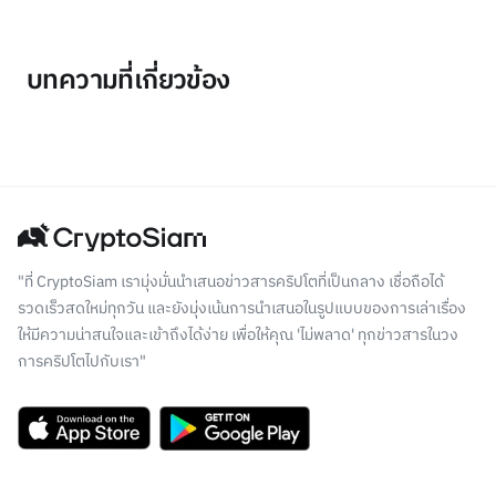
บทความที่เกี่ยวข้อง
"ที่ CryptoSiam เรามุ่งมั่นนำเสนอข่าวสารคริปโตที่เป็นกลาง เชื่อถือได้
รวดเร็วสดใหม่ทุกวัน และยังมุ่งเน้นการนำเสนอในรูปแบบของการเล่าเรื่อง
ให้มีความน่าสนใจและเข้าถึงได้ง่าย เพื่อให้คุณ 'ไม่พลาด' ทุกข่าวสารในวง
การคริปโตไปกับเรา"