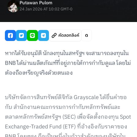
Putawan Pulom
24 Jan 2026 AT 10:02 GMT-0
คัดลอกลิงค์
หากได้รับอนุมัติ นักลงทุนในสหรัฐฯ จะสามารถลงทุนใน
BNB ได้ผ่านผลิตภัณฑ์ที่อยู่ภายใต้การกำกับดูแล โดยไม่
ต้องถือเหรียญจริงด้วยตนเอง
บริษัทจัดการสินทรัพย์ดิจิทัล Grayscale ได้ยื่นคำขอ
กับ สำนักงานคณะกรรมการกำกับหลักทรัพย์และ
ตลาดหลักทรัพย์สหรัฐฯ (SEC) เพื่อจัดตั้งกองทุน Spot
Exchange-Traded Fund (ETF) ที่อ้างอิงกับราคาของ
BNB โดยตรง ถือเป็นหนึ่งในก้าวสำคัญของบริษัทใน