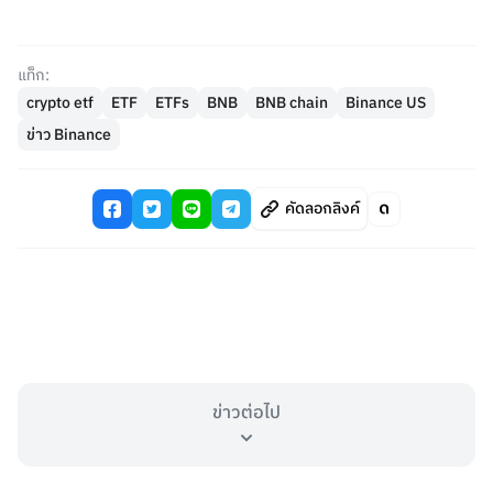
แท็ก:
crypto etf
ETF
ETFs
BNB
BNB chain
Binance US
ข่าว Binance
คัดลอกลิงค์
ข่าวต่อไป