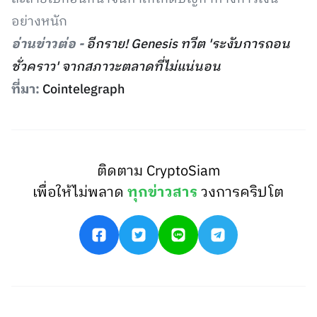
อย่างหนัก
อ่านข่าวต่อ -
อีกราย! Genesis ทวีต 'ระงับการถอน
ชั่วคราว' จากสภาวะตลาดที่ไม่แน่นอน
ที่มา:
Cointelegraph
ติดตาม CryptoSiam
เพื่อให้ไม่พลาด
ทุกข่าวสาร
วงการคริปโต