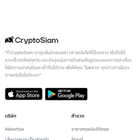
"ที่ CryptoSiam เรามุ่งมั่นนำเสนอข่าวสารคริปโตที่เป็นกลาง เชื่อถือได้
รวดเร็วสดใหม่ทุกวัน และยังมุ่งเน้นการนำเสนอในรูปแบบของการเล่าเรื่อง
ให้มีความน่าสนใจและเข้าถึงได้ง่าย เพื่อให้คุณ 'ไม่พลาด' ทุกข่าวสารในวง
การคริปโตไปกับเรา"
บริษัท
สำรวจ
Advertise
ราคาสกุลเงินดิจิตอล
นโยบายความเป็นส่วนตัว
อีเวนต์