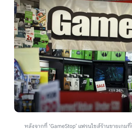
หลังจากที่ ‘GameStop’ แฟรนไชส์ร้านขายเกมที่ใ