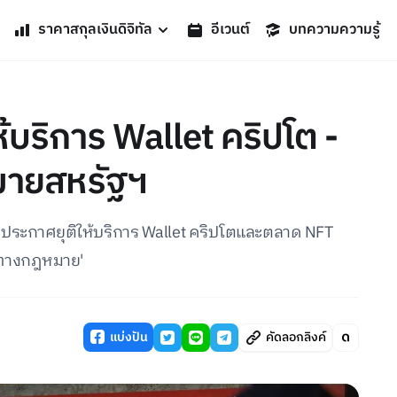
ราคาสกุลเงินดิจิทัล
อีเวนต์
บทความความรู้
บริการ Wallet คริปโต -
มายสหรัฐฯ
ฯ ประกาศยุติให้บริการ Wallet คริปโตและตลาด NFT
อนทางกฎหมาย'
แบ่งปัน
คัดลอกลิงค์