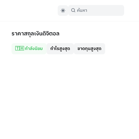
ราคาสกุลเงินดิจิตอล
🇹🇭 กำลังนิยม
กำไรสูงสุด
ขาดทุนสูงสุด