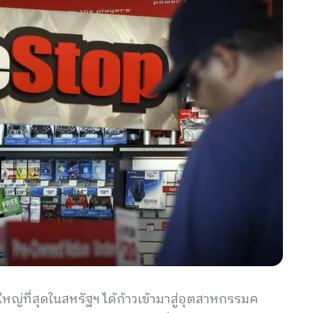
หญ่ที่สุดในสหรัฐฯ ได้ก้าวเข้ามาสู่อุตสาหกรรมค