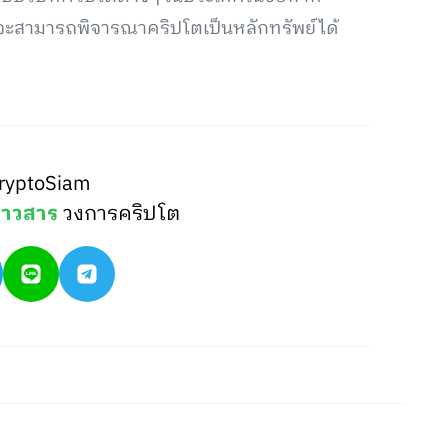
นว่าจะสามารถพิจารณาคริปโตเป็นหลักทรัพย์ได้
ryptoSiam
่าวสาร
วงการคริปโต