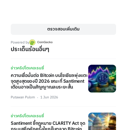
ตรวจสอบเพิ่มเติม
Powered by
ประเด็นร้อนอื่นๆ
ข่าวคริปโตเคอเรนซี่
ความเชื่อมั่นต่อ Bitcoin บนโซเชียลพุ่งแตะ
จุดสูงสุดของปี 2026 ขณะที่ Santiment
เตือนอาจเป็นสัญญาณลบระยะสั้น
Putawan Pulom
1 Jun 2026
ข่าวคริปโตเคอเรนซี่
Santiment ชี้กฎหมาย CLARITY Act จุด
กระแสคึกคักครั้งใหญ่ในตลาด Bitcoin