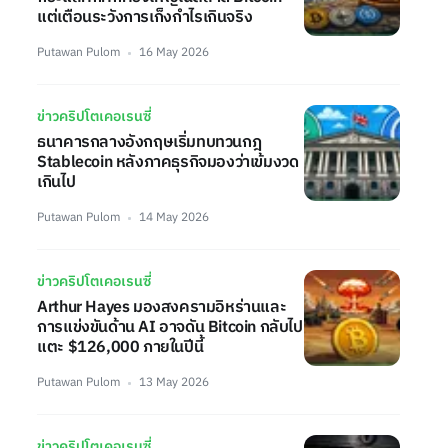
แต่เตือนระวังการเก็งกำไรเกินจริง
Putawan Pulom
16 May 2026
ข่าวคริปโตเคอเรนซี่
ธนาคารกลางอังกฤษเริ่มทบทวนกฎ
Stablecoin หลังภาคธุรกิจมองว่าเข้มงวด
เกินไป
Putawan Pulom
14 May 2026
ข่าวคริปโตเคอเรนซี่
Arthur Hayes มองสงครามอิหร่านและ
การแข่งขันด้าน AI อาจดัน Bitcoin กลับไป
แตะ $126,000 ภายในปีนี้
Putawan Pulom
13 May 2026
ข่าวคริปโตเคอเรนซี่