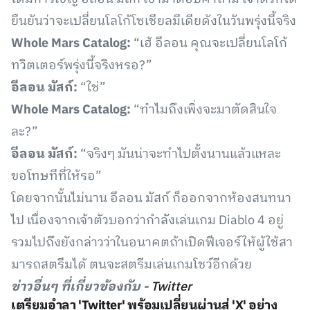
ยืนยันว่าจะเปลี่ยนโลโก้โซเชียลมีเดียดังในวันพรุ่งนี้จริง
Whole Mars Catalog:
“เฮ้ อีลอน คุณจะเปลี่ยนโลโก้
ทวิตเตอร์พรุ่งนี้จริงหรอ?”
อีลอน มัสก์:
“ใช่”
Whole Mars Catalog:
“ทำไมถึงเพิ่งจะมาตัดสินใจ
ละ?”
อีลอน มัสก์:
“จริงๆ มันน่าจะทำไปตั้งนานแล้วแหละ
ขอโทษทีที่ให้รอ”
โดยจากนั้นไม่นาน อีลอน มัสก์ ก็ออกจากห้องสนทนา
ไป เนื่องจากเจ้าตัวบอกว่ากำลังเล่นเกม Diablo 4 อยู่
รวมไปถึงยังกล่าวว่าในอนาคตถ้าเปิดฟีเจอร์ให้ผู้ใช้สา
มารถสตรีมได้ ตนจะสตรีมเล่นเกมโชว์อีกด้วย
ข่าวอื่นๆ ที่เกี่ยวข้องกับ -
Twitter
เตรียมอำลา 'Twitter' พร้อมเปลี่ยนผ่านสู่ 'X' อย่าง