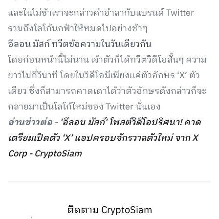
และในไม่ช้าเราจะกล่าวคำอำลากับแบรนด์ Twitter
รวมถึงโลโก้นกฟ้าให้หมดไปอย่างช้าๆ
อีลอน มัสก์ ทวีตข้อความในวันเดียวกัน
โดยก่อนหน้านี้ไม่นาน เจ้าตัวก็ได้ทวีตวิดีโอสั้นๆ ความ
ยาวไม่กี่วินาที โดยในวิดีโอมีเพียงแค่ตัวอักษร ‘X’ ตัว
เดียว ซึ่งก็สามารถคาดเดาได้ว่าตัวอักษรดังกล่าวก็จะ
กลายมาเป็นโลโก้ใหม่ของ Twitter นั่นเอง
อ่านข่าวต่อ -
'อีลอน มัสก์' โพสต์วิดีโอปริศนา! คาด
เตรียมเปิดตัว ‘X’ แอปครอบจักรวาลตัวใหม่ จาก X
Corp - CryptoSiam
ติดตาม CryptoSiam