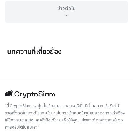
ข่าวต่อไป
บทความที่เกี่ยวข้อง
"ที่ CryptoSiam เรามุ่งมั่นนำเสนอข่าวสารคริปโตที่เป็นกลาง เชื่อถือได้
รวดเร็วสดใหม่ทุกวัน และยังมุ่งเน้นการนำเสนอในรูปแบบของการเล่าเรื่อง
ให้มีความน่าสนใจและเข้าถึงได้ง่าย เพื่อให้คุณ 'ไม่พลาด' ทุกข่าวสารในวง
การคริปโตไปกับเรา"