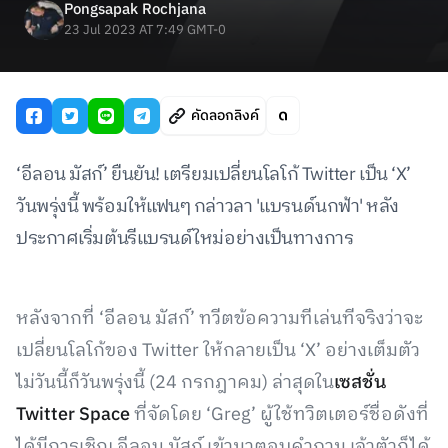
Pongsapak Rochjana
23 Jul 2023 AT 7:49 GMT-0
คัดลอกลิงค์
‘อีลอน มัสก์’ ยืนยัน! เตรียมเปลี่ยนโลโก้ Twitter เป็น ‘X’
วันพรุ่งนี้ พร้อมให้แฟนๆ กล่าวลา 'แบรนด์นกฟ้า' หลัง
ประกาศเริ่มต้นรีแบรนด์ใหม่อย่างเป็นทางการ
หลังจากที่ ‘อีลอน มัสก์’ ทวีตข้อความทีเล่นทีจริงว่าจะ
เปลี่ยนโลโก้ของ Twitter ให้กลายเป็น ‘X’ อย่างเต็มตัว
ไม่วันนี้ก็วันพรุ่งนี้ (24 กรกฎาคม) ล่าสุดใน
เซสชั่น
Twitter Space
ที่จัดโดย ‘Greg’ ผู้ใช้ทวิตเตอร์ชื่อดังที่
ได้มีการเชิญ อีลอน มัสก์ เข้ามาตอบคำถาม เจ้าตัวก็ได้