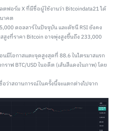
ตฟอร์ม X ที่มีชื่อผู้ใช้งานว่า Bitcoindata21 ได้
อนาคต
5,000 ดอลลาร์ในปัจจุบัน และดัชนี RSI ยังคง
สสูงที่ราคา Bitcoin อาจพุ่งสูงขึ้นถึง 233,000
ยเดือนมีโอกาสแตะจุดสูงสุดที่ 88.6 ในไตรมาสแรก
ุดของกราฟ BTC/USD ในอดีต (เส้นสีแดงในภาพ) โดย
เชื่อว่าสถานการณ์ในครั้งนี้จะแตกต่างไปจาก