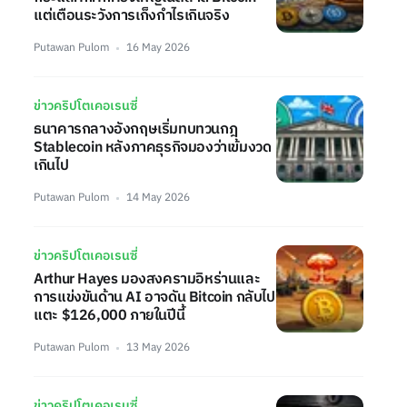
แต่เตือนระวังการเก็งกำไรเกินจริง
Putawan Pulom
16 May 2026
ข่าวคริปโตเคอเรนซี่
ธนาคารกลางอังกฤษเริ่มทบทวนกฎ
Stablecoin หลังภาคธุรกิจมองว่าเข้มงวด
เกินไป
Putawan Pulom
14 May 2026
ข่าวคริปโตเคอเรนซี่
Arthur Hayes มองสงครามอิหร่านและ
การแข่งขันด้าน AI อาจดัน Bitcoin กลับไป
แตะ $126,000 ภายในปีนี้
Putawan Pulom
13 May 2026
ข่าวคริปโตเคอเรนซี่