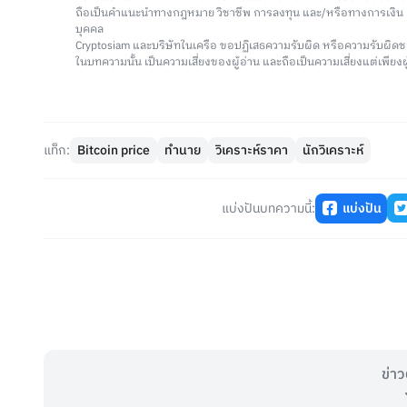
ถือเป็นคำแนะนำทางกฎหมาย วิชาชีพ การลงทุน และ/หรือทางการเงิ
บุคคล
Cryptosiam และบริษัทในเครือ ขอปฏิเสธความรับผิด หรือความรับผิดช
ในบทความนั้น เป็นความเสี่ยงของผู้อ่าน และถือเป็นความเสี่ยงแต่เพียงผู
แท็ก:
Bitcoin price
ทำนาย
วิเคราะห์ราคา
นักวิเคราะห์
แบ่งปันบทความนี้:
แบ่งปัน
ข่าว