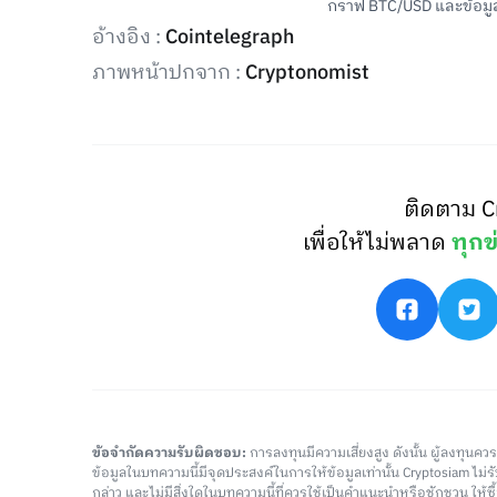
กราฟ BTC/USD และข้อมูลข
อ้างอิง :
Cointelegraph
ภาพหน้าปกจาก :
Cryptonomist
ติดตาม C
เพื่อให้ไม่พลาด
ทุกข
ข้อจำกัดความรับผิดชอบ:
การลงทุนมีความเสี่ยงสูง ดังนั้น ผู้ลงทุนค
ข้อมูลในบทความนี้มีจุดประสงค์ในการให้ข้อมูลเท่านั้น Cryptosiam ไม
กล่าว และไม่มีสิ่งใดในบทความนี้ที่ควรใช้เป็นคำแนะนำหรือชักชวน ให้