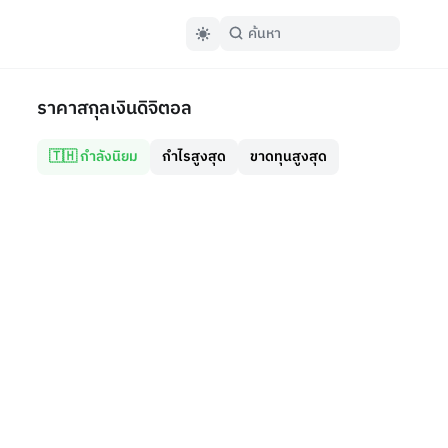
ราคาสกุลเงินดิจิตอล
🇹🇭 กำลังนิยม
กำไรสูงสุด
ขาดทุนสูงสุด