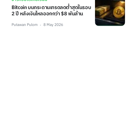
Bitcoin บนกระดานเทรดลดต่ำสุดในรอบ
2 ปี หลังเงินไหลออกกว่า $8 พันล้าน
Putawan Pulom
8 May 2026