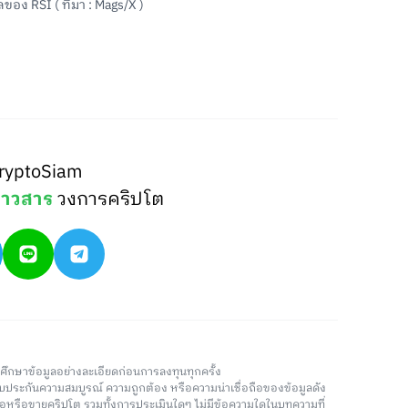
อง RSI ( ที่มา : Mags/X )
ryptoSiam
่าวสาร
วงการคริปโต
วรศึกษาข้อมูลอย่างละเอียดก่อนการลงทุนทุกครั้ง
่รับประกันความสมบูรณ์ ความถูกต้อง หรือความน่าเชื่อถือของข้อมูลดัง
ซื้อหรือขายคริปโต รวมทั้งการประเมินใดๆ ไม่มีข้อความใดในบทความที่