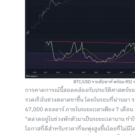
BTC/USD รายสัปดาห์ พร้อม RSI ราย
การคาดการณ์นี้สอดคล้องกับประวัติศาสตร์ของต
รวดเร็วในช่วงตลาดขาขึ้น โดยในรอบที่ผ่านมา ราค
67,000 ดอลลาร์ ภายในระยะเวลาเพียง 7 เดือน
"ตลาดอยู่ในช่วงพักตัวมาเป็นระยะเวลานาน ทำให้
โอกาสที่ดีสำหรับราคาที่จะพุ่งสูงขึ้นโดยที่ไม่ม