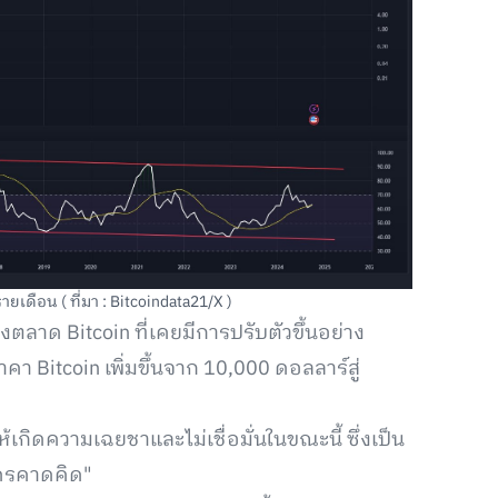
เดือน ( ที่มา : Bitcoindata21/X )
ลาด Bitcoin ที่เคยมีการปรับตัวขึ้นอย่าง
า Bitcoin เพิ่มขึ้นจาก 10,000 ดอลลาร์สู่
เกิดความเฉยชาและไม่เชื่อมั่นในขณะนี้ ซึ่งเป็น
ีใครคาดคิด"