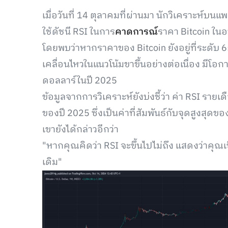
เมื่อวันที่ 14 ตุลาคมที่ผ่านมา นักวิเคราะห์บนแพล
ใช้ดัชนี RSI ในการ
คาดการณ์
ราคา Bitcoin ใน
โดยพบว่าหากราคาของ Bitcoin ยังอยู่ที่ระดับ 6
เคลื่อนไหวในแนวโน้มขาขึ้นอย่างต่อเนื่อง มีโอกา
ดอลลาร์ในปี 2025
ข้อมูลจากการวิเคราะห์ยังบ่งชี้ว่า ค่า RSI รา
ของปี 2025 ซึ่งเป็นค่าที่สัมพันธ์กับจุดสูงส
เขายังได้กล่าวอีกว่า
"หากคุณคิดว่า RSI จะขึ้นไปไม่ถึง แสดงว่าคุณ
เดิม"