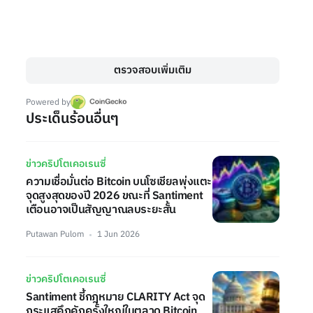
ตรวจสอบเพิ่มเติม
Powered by
ประเด็นร้อนอื่นๆ
ข่าวคริปโตเคอเรนซี่
ความเชื่อมั่นต่อ Bitcoin บนโซเชียลพุ่งแตะ
จุดสูงสุดของปี 2026 ขณะที่ Santiment
เตือนอาจเป็นสัญญาณลบระยะสั้น
Putawan Pulom
1 Jun 2026
ข่าวคริปโตเคอเรนซี่
Santiment ชี้กฎหมาย CLARITY Act จุด
กระแสคึกคักครั้งใหญ่ในตลาด Bitcoin