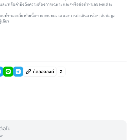
น และ/หรือคำนึงถึงความต้องการเฉพาะ และ/หรือข้อกำหนดของแต่ละ
อบทั้งหมดเกี่ยวกับเนื้อหาของบทความ และการดำเนินการใดๆ กับข้อมูล
้เดียว
คัดลอกลิงค์
ต่อไป