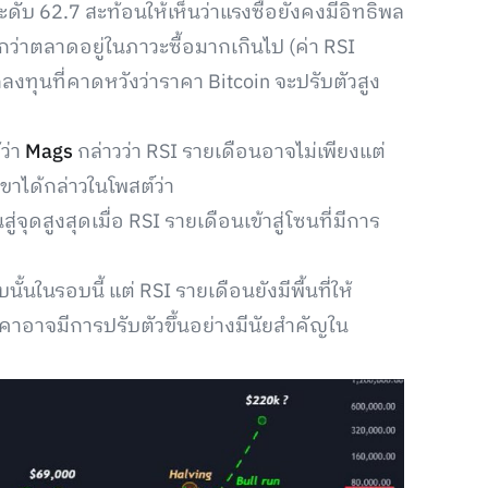
่ระดับ 62.7 สะท้อนให้เห็นว่าแรงซื้อยังคงมีอิทธิพล
อกว่าตลาดอยู่ในภาวะซื้อมากเกินไป (ค่า RSI
งทุนที่คาดหวังว่าราคา Bitcoin จะปรับตัวสูง
ว่า
Mags
กล่าวว่า RSI รายเดือนอาจไม่เพียงแต่
ยเขาได้กล่าวในโพสต์ว่า
จุดสูงสุดเมื่อ RSI รายเดือนเข้าสู่โซนที่มีการ
้นในรอบนี้ แต่ RSI รายเดือนยังมีพื้นที่ให้
าอาจมีการปรับตัวขึ้นอย่างมีนัยสำคัญใน