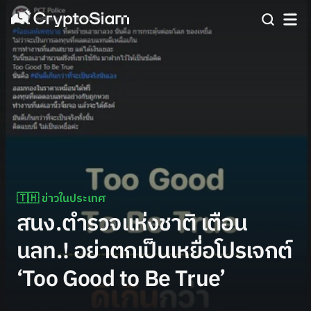
🇹🇭 ข่าวในประเทศ
สนง.ตำรวจแห่งชาติ เตือน
นลท.! อย่าตกเป็นเหยื่อโปรเจกต์
‘Too Good to Be True’