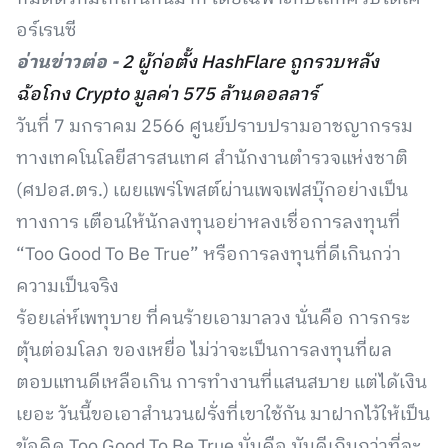
อร์เรนซี
อ่านข่าวต่อ -
2 ผู้ก่อตั้ง HashFlare ถูกรวบหลัง
ฉ้อโกง Crypto มูลค่า 575 ล้านดอลลาร์
วันที่ 7 มกราคม 2566 ศูนย์ปราบปรามอาชญากรรม
ทางเทคโนโลยีสารสนเทศ สำนักงานตำรวจแห่งชาติ
(ศปอส.ตร.) เผยแพร่โพสต์ผ่านเพจเฟสบุ๊กอย่างเป็น
ทางการ เตือนให้นักลงทุนอย่าหลงเชื่อการลงทุนที่
“Too Good To Be True” หรือการลงทุนที่ดีเกินกว่า
ความเป็นจริง
ร้อยเล่ห์เพทุบาย ที่คนร้ายเอามาลวง นั่นคือ การกระ
ตุ้นต่อมโลภ ของเหยื่อ ไม่ว่าจะเป็นการลงทุนที่ผล
ตอบแทนดีเหลือเกิน การทำงานที่แสนสบาย แต่ได้เงิน
เยอะ วันนี้ขอเอาสำนวนฝรั่งที่เขาใช้กัน มาฝากไว้ให้เป็น
ข้อคิด Too Good To Be True นั่นคือ มันดีเกินกว่าที่จะ