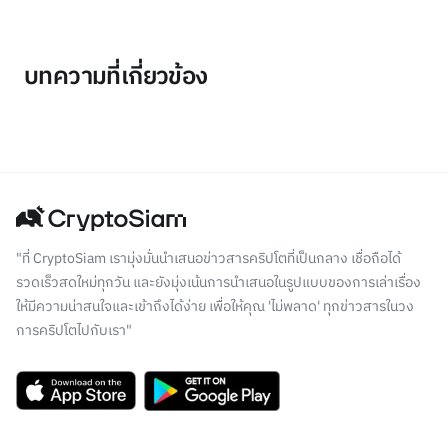
บทความที่เกี่ยวข้อง
"ที่ CryptoSiam เรามุ่งมั่นนำเสนอข่าวสารคริปโตที่เป็นกลาง เชื่อถือได้
รวดเร็วสดใหม่ทุกวัน และยังมุ่งเน้นการนำเสนอในรูปแบบของการเล่าเรื่อง
ให้มีความน่าสนใจและเข้าถึงได้ง่าย เพื่อให้คุณ 'ไม่พลาด' ทุกข่าวสารในวง
การคริปโตไปกับเรา"