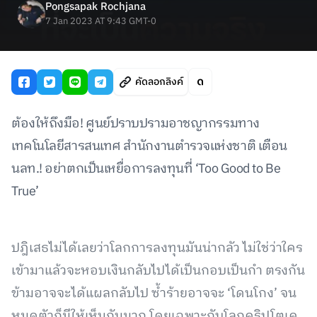
Pongsapak Rochjana
7 Jan 2023 AT 9:43 GMT-0
คัดลอกลิงค์
ต้องให้ถึงมือ! ศูนย์ปราบปรามอาชญากรรมทาง
เทคโนโลยีสารสนเทศ สำนักงานตำรวจแห่งชาติ เตือน
นลท.! อย่าตกเป็นเหยื่อการลงทุนที่ ‘Too Good to Be
True’
ปฎิเสธไม่ได้เลยว่าโลกการลงทุนมันน่ากลัว ไม่ใช่ว่าใคร
เข้ามาแล้วจะหอบเงินกลับไปได้เป็นกอบเป็นกำ ตรงกัน
ข้ามอาจจะได้แผลกลับไป ซ้ำร้ายอาจจะ ‘โดนโกง’ จน
หมดตัวก็มีให้เห็นกันมาก โดยเฉพาะกับโลกคริปโตเค