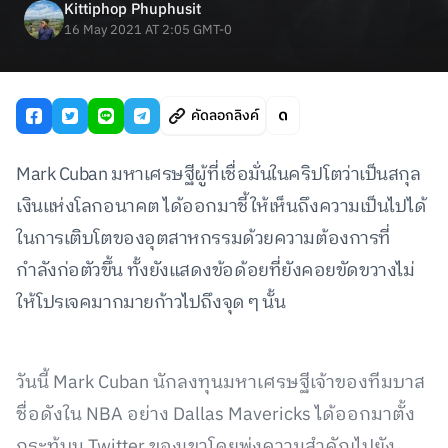
Kittiphop Phuphusit
16 May 2021 AT 2:05 GMT-0
คัดลอกลิงค์
Mark Cuban มหาเศรษฐีผู้ที่เชื่อมั่นในคริปโตว่าเป็นสกุล
เงินแห่งโลกอนาคต ได้ออกมาชี้ให้เห็นถึงความเป็นไปได้
ในการเติบโตของอุตสาหกรรมด้วยความต้องการที่
กำลังก่อตัวขึ้น ทั้งยังแสดงข้อด้อยที่ยังคอยขัดขวางไม่
ให้โปรเจคมากมายก้าวไปถึงจุด ๆ นั้น
วันนี้ Mark Cuban นักลงทุนมหาเศรษฐีเจ้าของทีมบาส
ชื่อดังใน NBA อย่าง Dallas Mavericks ได้ออกมาตั้ง
กระทู้บน Twitter ของเขาโดยพุ่งความสำคัญไปยัง