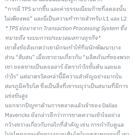
“การมี TPS มากขึ้น และค่าธรรมเนียมก๊าซที่ลดลงนั้น
ไม่เพียงพอ” และนี่เป็นความท้าทายสำหรับ L1 และ L2
* TPS ย่อมาจาก Transaction Processing System ซึ่ง
หมายถึง ระบบการประมวลผลทางธุรกิจ*
เขาตั้งข้อสังเกตว่าเขามักจะทำให้ทีมนักพัฒนาบาง
ส่วน “สับสน” เมื่อเขาถามเกี่ยวกับ “ผลิตภัณฑ์ของพวก
เขา ยอดขายเป็นดอลลาร์ อัตรากำไรขั้นต้น และผล
กำไร” แต่มาตรวัดเหล่านี้มีความสำคัญอย่างมากใน
สมรภูมิคริปโต ซึ่งเป็นสิ่งที่เขาระบุว่าเป็นสนามที่มีการ
แข่งขันสูง
นอกจากปัญหาด้านการตลาดแล้วเจ้าของ Dallas
Mavericks ยังกล่าวอีกว่าการขาดความเข้าใจอย่าง
กว้างขวางเกี่ยวกับกลไกที่สำคัญ เช่น การกำกับดูแล
โปรโตคอลจะขัดขวางการเติบโตในอุตสาหกรรมนี้ เขา