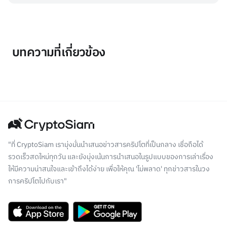
บทความที่เกี่ยวข้อง
"ที่ CryptoSiam เรามุ่งมั่นนำเสนอข่าวสารคริปโตที่เป็นกลาง เชื่อถือได้
รวดเร็วสดใหม่ทุกวัน และยังมุ่งเน้นการนำเสนอในรูปแบบของการเล่าเรื่อง
ให้มีความน่าสนใจและเข้าถึงได้ง่าย เพื่อให้คุณ 'ไม่พลาด' ทุกข่าวสารในวง
การคริปโตไปกับเรา"