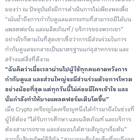
มองว่า ณ ปัจจุบันยังมีการดำเนินการไม่เพียงพอเพื่อ
“เน้นย้ำถึงการกำกับดูแลผลกระทบที่สามารถมีได้บน
แพลตฟอร์ม และผลิตภัณฑ์ / บริการของพวกเขา”
อย่างไรก็ตามในที่สุดเขาเชื่อว่าการมีส่วนร่วมในการ
กำกับดูแลจะกลายเป็นมาตรฐานแก่อุสาหกรรม และ
สร้างแต่สิ่งที่ดีงาม
“ฉันคิดว่าเมื่อเวลาผ่านไปผู้ใช้ทุกคนคาดหวังการ
กำกับดูแล และส่วนใหญ่จะมีส่วนร่วมด้วยการโหวต
อย่างน้อยที่สุด แต่ทุกวันนี้ไม่ค่อยมีใครเข้าใจ และ
นั่นกำลังทำให้บางแพลตฟอร์มเติบโตขึ้น”
เมื่อ Crypto เหรียญใดเหรียญหนึ่งได้ก้าวมาถึงในช่วงที่
ผู้ใช้ต้อง “ได้รับการศึกษา และผลิตภัณฑ์ และบริการ
ต้องสามารถขาย และส่งมอบได้ตามสัญญาเริ่มต้น”
จากนั้นสินทรัพย์ดิจิทัล “สามารถเติบโตเต็มที่จนถึงจุด