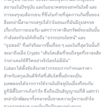
สถานะในปัจจุบัน และในอนาคตของเทคโนโลยี และ
การลงทุนบล็อกเชน ที่ซึ่งในท้ายที่สุดการเกิดขึ้นของ
สิ่งเหล่านี้สามารถสรุปได้ว่าในขณะที่มันมีอุปสรรค
เกี่ยวกับการยอมรับ แต่ทว่าราคาสินทรัพย์ของมันนั้น
กำลังสะท้อนให้เห็นถึง "อรรถประโยชน์" และ
"อุปสงค์" ที่แท้จริงมากขึ้นเรื่อย ๆ และในที่สุดวันนั้นก็
จะมาถึงเมื่อ Crypto “เติบโตเต็มที่จนถึงจุดที่เราสงสัย
ว่าเราเคยใช้ชีวิตอย่างไรโดยไม่มีมัน”
Cuban ได้ตั้งข้อสังเกตว่ากรอบการกำหนดราคา
สำหรับสกุลเงินดิจิทัลที่เติบโตขึ้นมักจะเป็น
ผลพลอยได้จากการใช้งานในปัจจุบันเมื่อเทียบกับ
ยูทิลิตี้ในการเก็งกำไร ซึ่งถือเป็นสัญญาณที่ดี แต่ทว่า
เหล่านักพัฒนาทั้งหลายนั้นขาดความรู้ความเข้าใจ
ทางการตลาด และนั่นเป็นปัญหาอย่างมาก