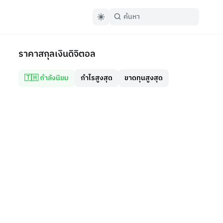
ราคาสกุลเงินดิจิตอล
🇹🇭 กำลังนิยม
กำไรสูงสุด
ขาดทุนสูงสุด