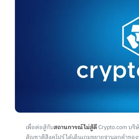
เพื่อต่อสู้กับ
สถานการณ์ไม่สู้ดี
Crypto.com บริษั
สัญชาติสิงคโปร์ ได้เดินเกมขยายฐานลูกค้าของพว