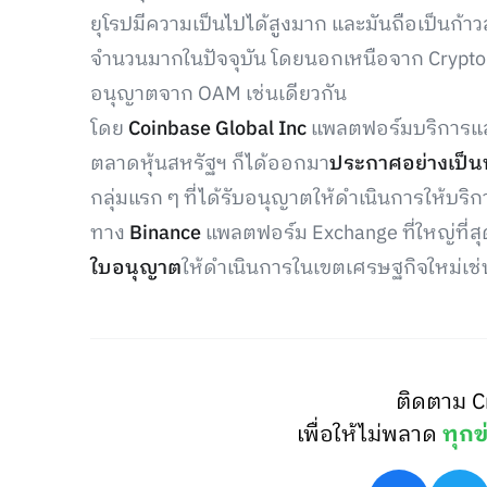
ยุโรปมีความเป็นไปได้สูงมาก และมันถือเป็นก้
จำนวนมากในปัจจุบัน โดยนอกเหนือจาก Crypto.com
อนุญาตจาก OAM เช่นเดียวกัน
โดย
Coinbase Global Inc
แพลตฟอร์มบริการแลกเ
ตลาดหุ้นสหรัฐฯ ก็ได้ออกมา
ประกาศอย่างเป็
กลุ่มแรก ๆ ที่ได้รับอนุญาตให้ดำเนินการให้บริก
ทาง
Binance
แพลตฟอร์ม Exchange ที่ใหญ่ที่ส
ใบอนุญาต
ให้ดำเนินการในเขตเศรษฐกิจใหม่เช่
ติดตาม C
เพื่อให้ไม่พลาด
ทุกข