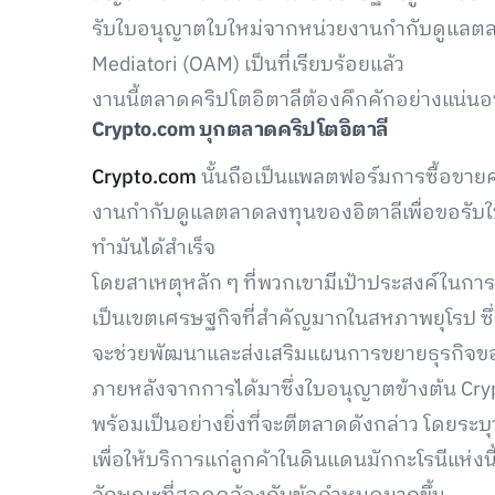
รับใบอนุญาตใบใหม่จากหน่วยงานกำกับดูแลตลา
Mediatori (OAM) เป็นที่เรียบร้อยแล้ว
งานนี้ตลาดคริปโตอิตาลีต้องคึกคักอย่างแน่นอ
Crypto.com
บุกตลาดคริปโตอิตาลี
Crypto.com
นั้นถือเป็นแพลตฟอร์มการซื้อขายคริ
งานกำกับดูแลตลาดลงทุนของอิตาลีเพื่อขอรั
ทำมันได้สำเร็จ
โดยสาเหตุหลัก ๆ ที่พวกเขามีเป้าประสงค์ในการเข
เป็นเขตเศรษฐกิจที่สำคัญมากในสหภาพยุโรป ซึ่ง
จะช่วยพัฒนาและส่งเสริมแผนการขยายธุรกิจของ
ภายหลังจากการได้มาซึ่งใบอนุญาตข้างต้น C
พร้อมเป็นอย่างยิ่งที่จะตีตลาดดังกล่าว โดยร
เพื่อให้บริการแก่ลูกค้าในดินแดนมักกะโรนีแห่งนี