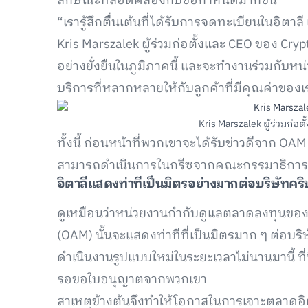
ลักษณะที่สอดคล้องกับข้อกำหนดมากขึ้น
“เรารู้สึกตื่นเต้นที่ได้รับการจดทะเบียนในอิต
Kris Marszalek ผู้ร่วมก่อตั้งและ CEO ของ Crypt
อย่างยั่งยืนในภูมิภาคนี้ และจะทำงานร่วมกับห
บริการที่หลากหลายให้กับลูกค้าที่มีคุณค่าของเ
Kris Marszalek ผู้ร่วมก่อ
ทั้งนี้ ก่อนหน้าที่พวกเขาจะได้รับข่าวดีจาก O
สามารถดำเนินการในกรีซจากคณะกรรมาธิการตลา
อิตาลีแสดงท่าทีเป็นมิตรอย่างมากต่อบริษัทคร
ดูเหมือนว่าหน่วยงานกำกับดูแลตลาดลงทุนของอ
(OAM) นั้นจะแสดงท่าทีที่เป็นมิตรมาก ๆ ต่อบ
ดำเนินงานรูปแบบใหม่ในระยะเวลาไม่นานมานี้ ที
รอขอใบอนุญาตจากพวกเขา
สาเหตุข้างต้นจึงทำให้โอกาสในการเจาะตลาดอิ