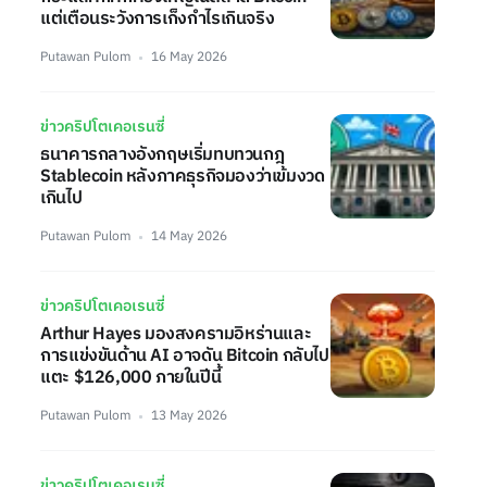
แต่เตือนระวังการเก็งกำไรเกินจริง
Putawan Pulom
16 May 2026
ข่าวคริปโตเคอเรนซี่
ธนาคารกลางอังกฤษเริ่มทบทวนกฎ
Stablecoin หลังภาคธุรกิจมองว่าเข้มงวด
เกินไป
Putawan Pulom
14 May 2026
ข่าวคริปโตเคอเรนซี่
Arthur Hayes มองสงครามอิหร่านและ
การแข่งขันด้าน AI อาจดัน Bitcoin กลับไป
แตะ $126,000 ภายในปีนี้
Putawan Pulom
13 May 2026
ข่าวคริปโตเคอเรนซี่