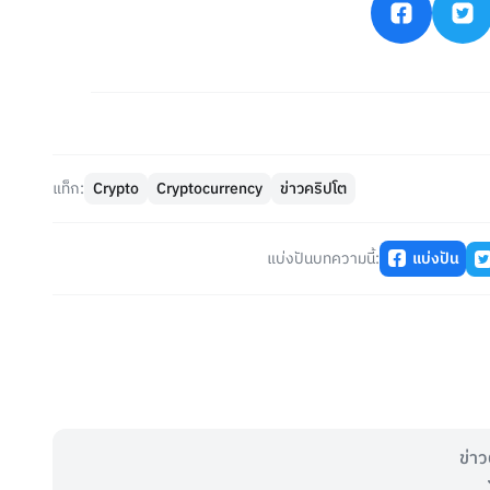
แท็ก:
Crypto
Cryptocurrency
ข่าวคริปโต
แบ่งปันบทความนี้:
แบ่งปัน
ข่าว