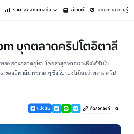
ราคาสกุลเงินดิจิทัล
อีเวนต์
บทความความรู้
com บุกตลาดคริปโตอิตาลี
รจะเจาะตลาดยุโรป โดยล่าสุดพวกเขาเพิ่งได้รับใบ
ของอิตาลีมาหมาด ๆ ซึ่งรับรองได้เลยว่าตลาดคริป
แบ่งปัน
คัดลอกลิงค์