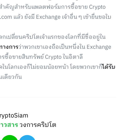
าวสำคัญสำหรับแพลตฟอร์มการซื้อขาย Crypto
 แล้ว ยังมี Exchange เจ้าอื่น ๆ เข้ายื่นขอใบ
ปลี่ยนคริปโตเจ้าแรกของโลกที่มีชื่ออยู่ใน
นทางการ
ว่าพวกเขาเองถือเป็นหนึ่งใน Exchange
ารซื้อขายสินทรัพย์ Crypto ในอิตาลี
ุดในโลกเองก็ไม่ยอมน้อยหน้า โดยพวกเขาก็
ได้รับ
นเดียวกัน
ryptoSiam
่าวสาร
วงการคริปโต