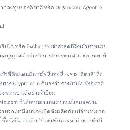
ดลงทุนของอิตาลี หรือ Organismo Agenti e
น!
ปโต หรือ Exchange เจ้าล่าสุดที่วิ่งเข้าหาหน่วย
บใบอนุญาตดำเนินกิจการในประเทศ และพวกเขาก็
้าตีดินแดนมักกะโรนีแห่งนี้ เพราะ ‘อิตาลี’ ถือ
ทาง Crypto.com ก็มองว่า การย้ายไปยังอิตาลี
พวกเขาได้อย่างดีเยี่ยม
rypto.com ก็ได้ออกมาแถลงการณ์แสดงความ
ะบุว่าพวกเขามีแผนจะเปิดตัวผลิตภัณฑ์จำนวนมาก
้ ทั้งยังมีความยินดีที่จะปรับการดำเนินงานให้มี