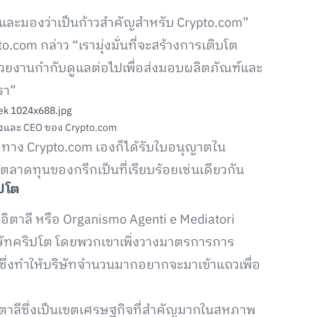
าลี และมองว่าเป็นก้าวสำคัญสำหรับ Crypto.com”
o.com กล่าว “เรามุ่งมั่นที่จะสร้างการเติบโต
น่วยงานกำกับดูแลต่อไปเพื่อส่งมอบผลิตภัณฑ์และ
รา”
ตั้งและ CEO ของ Crypto.com
AM ทาง Crypto.com เองก็ได้รับใบอนุญาตใน
ดทุนของกรีกเป็นที่เรียบร้อยเช่นเดียวกัน
ิปโต
ิตาลี หรือ Organismo Agenti e Mediatori
ริษัทคริปโต โดยพวกเขาเพิ่งวางมาตรการการ
่ซึ่งทำให้บริษัทจำนวนมากอยากจะมาเข้าแถวเพื่อ
ตาลีซึ่งเป็นเขตเศรษฐกิจที่สำคัญมากในสหภาพ