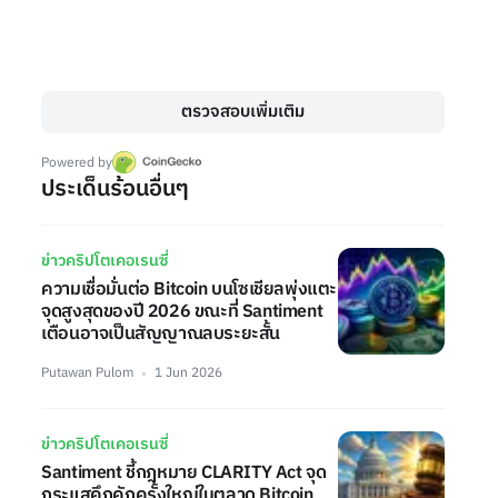
ตรวจสอบเพิ่มเติม
Powered by
ประเด็นร้อนอื่นๆ
ข่าวคริปโตเคอเรนซี่
ความเชื่อมั่นต่อ Bitcoin บนโซเชียลพุ่งแตะ
จุดสูงสุดของปี 2026 ขณะที่ Santiment
เตือนอาจเป็นสัญญาณลบระยะสั้น
Putawan Pulom
1 Jun 2026
ข่าวคริปโตเคอเรนซี่
Santiment ชี้กฎหมาย CLARITY Act จุด
กระแสคึกคักครั้งใหญ่ในตลาด Bitcoin