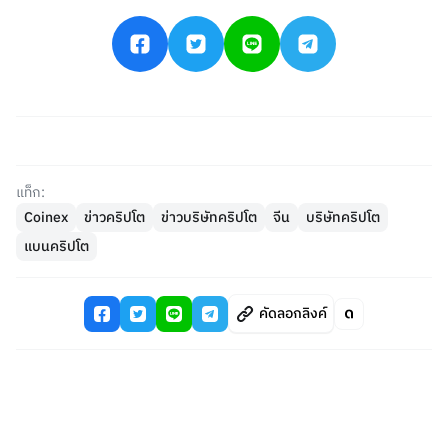
แท็ก:
Coinex
ข่าวคริปโต
ข่าวบริษัทคริปโต
จีน
บริษัทคริปโต
แบนคริปโต
คัดลอกลิงค์