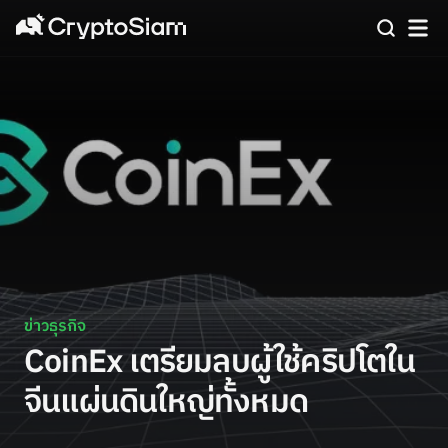
ข่าวธุรกิจ
CoinEx เตรียมลบผู้ใช้คริปโตใน
จีนแผ่นดินใหญ่ทั้งหมด