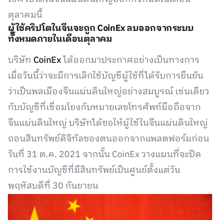
ตุลาคมนี้
ผู้ใช้คริปโตในจีนจะถูก CoinEx ลบออกจากระบบ
ทั้งหมดภายในเดือนตุลาคม
บริษัท
CoinEx
ได้ออกมาประกาศอย่างเป็นทางการ
เมื่อวันนี้ว่าจะมีการเลิกใช้บัญชีผู้ใช้ที่ได้รับการยืนยัน
ว่าเป็นพลเมืองจีนแผ่นดินใหญ่อย่างสมบูรณ์ เช่นเดียว
กับบัญชีที่เชื่อมโยงกับหมายเลขโทรศัพท์มือถือจาก
จีนแผ่นดินใหญ่ บริษัทได้ขอให้ผู้ใช้ในจีนแผ่นดินใหญ่
ถอนสินทรัพย์ดิจิทัลของตนออกจากแพลตฟอร์มก่อน
วันที่ 31 ต.ค. 2021 จากนั้น CoinEx วางแผนที่จะปิด
การใช้งานบัญชีที่มีสินทรัพย์เป็นศูนย์ตั้งแต่วัน
พฤหัสบดีที่ 30 กันยายน