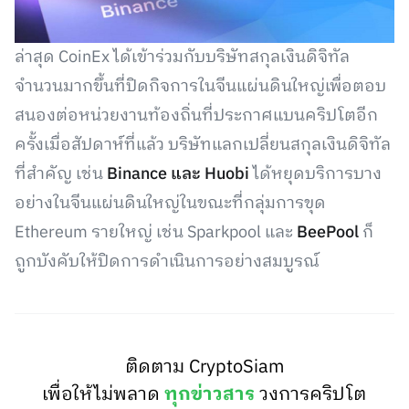
ล่าสุด CoinEx ได้เข้าร่วมกับบริษัทสกุลเงินดิจิทัล
จำนวนมากขึ้นที่ปิดกิจการในจีนแผ่นดินใหญ่เพื่อตอบ
สนองต่อหน่วยงานท้องถิ่นที่ประกาศแบนคริปโตอีก
ครั้งเมื่อสัปดาห์ที่แล้ว บริษัทแลกเปลี่ยนสกุลเงินดิจิทัล
ที่สำคัญ เช่น
Binance และ Huobi
ได้หยุดบริการบาง
อย่างในจีนแผ่นดินใหญ่ในขณะที่กลุ่มการขุด
Ethereum รายใหญ่ เช่น Sparkpool และ
BeePool
ก็
ถูกบังคับให้ปิดการดำเนินการอย่างสมบูรณ์
ติดตาม CryptoSiam
เพื่อให้ไม่พลาด
ทุกข่าวสาร
วงการคริปโต