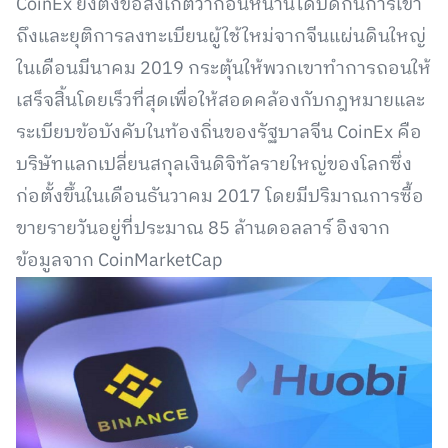
CoinEx ยังตั้งข้อสังเกตว่าก่อนหน้านี้ได้ปิดกั้นการเข้า
ถึงและยุติการลงทะเบียนผู้ใช้ใหม่จากจีนแผ่นดินใหญ่
ในเดือนมีนาคม 2019 กระตุ้นให้พวกเขาทำการถอนให้
เสร็จสิ้นโดยเร็วที่สุดเพื่อให้สอดคล้องกับกฎหมายและ
ระเบียบข้อบังคับในท้องถิ่นของรัฐบาลจีน CoinEx คือ
บริษัทแลกเปลี่ยนสกุลเงินดิจิทัลรายใหญ่ของโลกซึ่ง
ก่อตั้งขึ้นในเดือนธันวาคม 2017 โดยมีปริมาณการซื้อ
ขายรายวันอยู่ที่ประมาณ 85 ล้านดอลลาร์ อิงจาก
ข้อมูลจาก CoinMarketCap