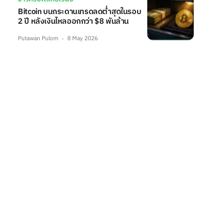
Bitcoin บนกระดานเทรดลดต่ำสุดในรอบ
2 ปี หลังเงินไหลออกกว่า $8 พันล้าน
Putawan Pulom
8 May 2026