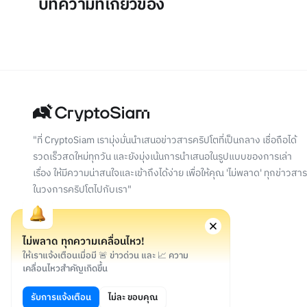
บทความที่เกี่ยวข้อง
"ที่ CryptoSiam เรามุ่งมั่นนำเสนอข่าวสารคริปโตที่เป็นกลาง เชื่อถือได้
รวดเร็วสดใหม่ทุกวัน และยังมุ่งเน้นการนำเสนอในรูปแบบของการเล่า
เรื่อง ให้มีความน่าสนใจและเข้าถึงได้ง่าย เพื่อให้คุณ 'ไม่พลาด' ทุกข่าวสาร
ในวงการคริปโตไปกับเรา"
ไม่พลาด ทุกความเคลื่อนไหว!
ให้เราแจ้งเตือนเมื่อมี 🚨 ข่าวด่วน และ 📈 ความ
เคลื่อนไหวสำคัญเกิดขึ้น
©
2026
สงวนลิขสิทธิ์
รับการแจ้งเตือน
ไม่ละ ขอบคุณ