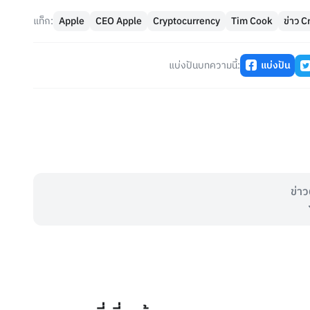
แท็ก:
Apple
CEO Apple
Cryptocurrency
Tim Cook
ข่าว C
แบ่งปันบทความนี้:
แบ่งปัน
ข่าว