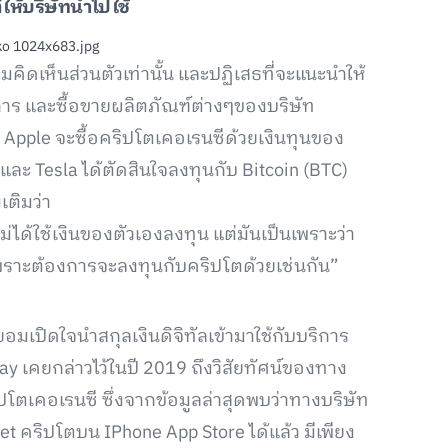
ิให้บริษัทนำไปใช้
ิดเห็นส่วนตัวเท่านั้น และปฏิเสธที่จะแนะนำให้
ิการ และซื้อขายผลิตภัณฑ์ต่างๆของบริษัท
ี่ Apple จะซื้อคริปโตเคอเรนซีด้วยเงินทุนของ
 และ Tesla ได้ตัดสินใจลงทุนกับ Bitcoin (BTC)
เติมว่า
ได้ใช้เงินของตัวเองลงทุน แต่มันเป็นเพราะว่า
 เพราะต้องการจะลงทุนกับคริปโตด้วยเช่นกัน”
อมเปิดใจนำสกุลเงินดิจิทัลเข้ามาใช้กับบริการ
y เคยกล่าวไว้ในปี 2019 ถึงวิสัยทัศน์ของทาง
โตเคอเรนซี ซึ่งจากข้อมูลล่าสุดพบว่าทางบริษัท
et คริปโตบน IPhone App Store ได้แล้ว มีเพียง