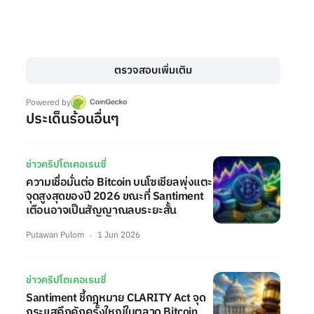
ตรวจสอบเพิ่มเติม
Powered by
ประเด็นร้อนอื่นๆ
ข่าวคริปโตเคอเรนซี่
ความเชื่อมั่นต่อ Bitcoin บนโซเชียลพุ่งแตะ
จุดสูงสุดของปี 2026 ขณะที่ Santiment
เตือนอาจเป็นสัญญาณลบระยะสั้น
Putawan Pulom
1 Jun 2026
ข่าวคริปโตเคอเรนซี่
Santiment ชี้กฎหมาย CLARITY Act จุด
กระแสคึกคักครั้งใหญ่ในตลาด Bitcoin