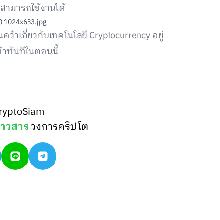
ม่สามารถใช้งานได้
ว้าเกี่ยวกับเทคโนโลยี Cryptocurrency อยู่
อทำทันทีในตอนนี้
ryptoSiam
่าวสาร
วงการคริปโต