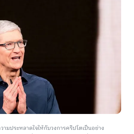
้างความประหลาดใจให้กับวงการคริปโตเป็นอย่าง