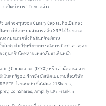
ลาดเปิดทำการ” Trent กล่าว
ล้ว แต่กองทุนของ Canary Capital ถือเป็นกอง
ึ่งเปิดทางให้กองทุนสามารถถือ XRP ได้โดยตรง
ทนอกประเทศซึ่งถือสินทรัพย์แทน
้นในช่วงไม่กี่วันที่ผ่านมา หลังการปิดทำการของ
ห้กองทุนคริปโตหลายแห่งกลับมาเดินหน้า
earing Corporation (DTCC) หรือ สำนักงานกลาง
ในสหรัฐอเมริกายัง ยังเปิดเผยรายชื่อบริษัท
XRP ETF ด้วยเช่นกัน ซึ่งได้แก่ 21Shares,
sprey, CoinShares, Amplify และ Franklin