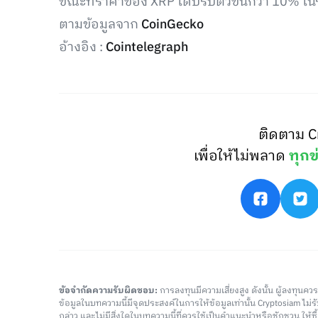
ขณะที่ราคาของ XRP ได้ปรับตัวขึ้นกว่า 10% ในร
ตามข้อมูลจาก
CoinGecko
อ้างอิง :
Cointelegraph
ติดตาม C
เพื่อให้ไม่พลาด
ทุกข
ข้อจำกัดความรับผิดชอบ:
การลงทุนมีความเสี่ยงสูง ดังนั้น ผู้ลงทุนค
ข้อมูลในบทความนี้มีจุดประสงค์ในการให้ข้อมูลเท่านั้น Cryptosiam ไม
กล่าว และไม่มีสิ่งใดในบทความนี้ที่ควรใช้เป็นคำแนะนำหรือชักชวน ให้