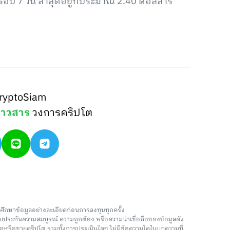
อบ 7 วัน ล่าสุดอยู่ที่ประมาณ 2.40 ดอลลาร์
ryptoSiam
่าวสาร
วงการคริปโต
วรศึกษาข้อมูลอย่างละเอียดก่อนการลงทุนทุกครั้ง
่รับประกันความสมบูรณ์ ความถูกต้อง หรือความน่าเชื่อถือของข้อมูลดัง
ซื้อหรือขายคริปโต รวมทั้งการประเมินใดๆ ไม่มีข้อความใดในบทความที่