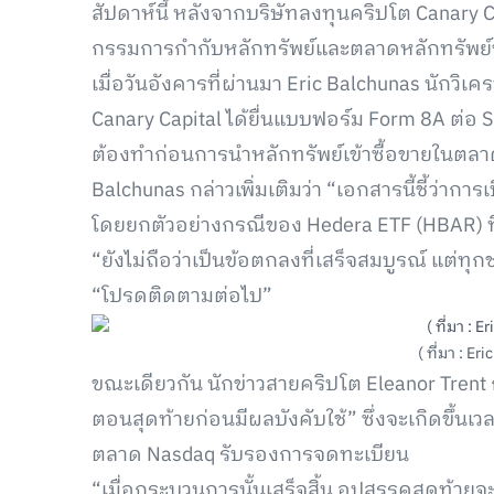
สัปดาห์นี้ หลังจากบริษัทลงทุนคริปโต Canary 
กรรมการกำกับหลักทรัพย์และตลาดหลักทรัพย์
เมื่อวันอังคารที่ผ่านมา Eric Balchunas นักวิ
Canary Capital ได้ยื่นแบบฟอร์ม Form 8A ต่อ SEC 
ต้องทำก่อนการนำหลักทรัพย์เข้าซื้อขายในตลา
Balchunas กล่าวเพิ่มเติมว่า “เอกสารนี้ชี้ว่าการเ
โดยยกตัวอย่างกรณีของ Hedera ETF (HBAR) ที่
“ยังไม่ถือว่าเป็นข้อตกลงที่เสร็จสมบูรณ์ แต่ทุก
“โปรดติดตามต่อไป”
( ที่มา : Er
ขณะเดียวกัน นักข่าวสายคริปโต Eleanor Trent ก็
ตอนสุดท้ายก่อนมีผลบังคับใช้” ซึ่งจะเกิดขึ้นเวล
ตลาด Nasdaq รับรองการจดทะเบียน
“เมื่อกระบวนการนั้นเสร็จสิ้น อุปสรรคสุดท้าย