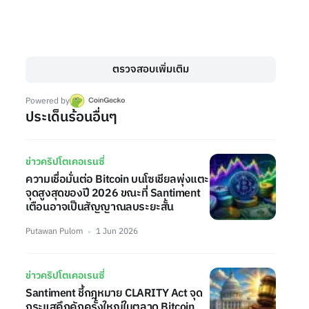
ตรวจสอบเพิ่มเติม
Powered by
ประเด็นร้อนอื่นๆ
ข่าวคริปโตเคอเรนซี่
ความเชื่อมั่นต่อ Bitcoin บนโซเชียลพุ่งแตะ
จุดสูงสุดของปี 2026 ขณะที่ Santiment
เตือนอาจเป็นสัญญาณลบระยะสั้น
Putawan Pulom
1 Jun 2026
ข่าวคริปโตเคอเรนซี่
Santiment ชี้กฎหมาย CLARITY Act จุด
กระแสคึกคักครั้งใหญ่ในตลาด Bitcoin