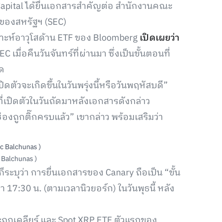
Capital ได้ยื่นเอกสารสำคัญต่อ สำนักงานคณะ
ของสหรัฐฯ (SEC)
เคราะห์อาวุโสด้าน ETF ของ Bloomberg
เปิดเผยว่า
เมื่อคืนวันจันทร์ที่ผ่านมา ซึ่งเป็นขั้นตอนที่
ด
ปิดตัวจะเกิดขึ้นในวันพรุ่งนี้หรือวันพฤหัสบดี”
เปิดตัวในวันถัดมาหลังเอกสารดังกล่าว
ช่องถูกติ๊กครบแล้ว” เขากล่าว พร้อมเสริมว่า
ic Balchunas )
ระบุว่า การยื่นเอกสารของ Canary ถือเป็น “ขั้น
า 17:30 น. (ตามเวลานิวยอร์ก) ในวันพุธนี้ หลัง
จะถูกเคลียร์ และ Spot XRP ETF ตัวแรกของ