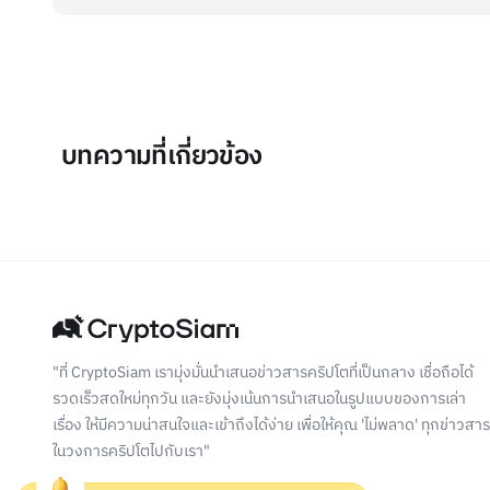
บทความที่เกี่ยวข้อง
"ที่ CryptoSiam เรามุ่งมั่นนำเสนอข่าวสารคริปโตที่เป็นกลาง เชื่อถือได้
รวดเร็วสดใหม่ทุกวัน และยังมุ่งเน้นการนำเสนอในรูปแบบของการเล่า
เรื่อง ให้มีความน่าสนใจและเข้าถึงได้ง่าย เพื่อให้คุณ 'ไม่พลาด' ทุกข่าวสาร
ในวงการคริปโตไปกับเรา"