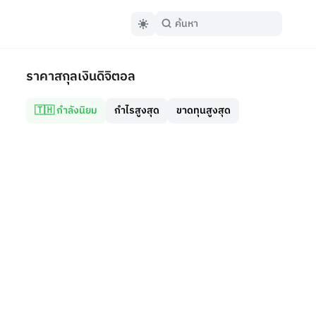
ราคาสกุลเงินดิจิตอล
🇹🇭 กำลังนิยม
กำไรสูงสุด
ขาดทุนสูงสุด