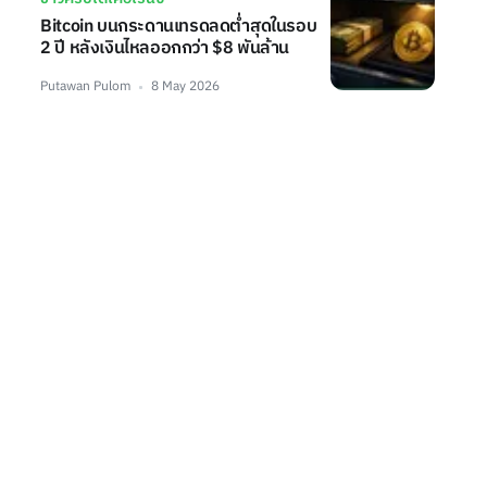
Bitcoin บนกระดานเทรดลดต่ำสุดในรอบ
2 ปี หลังเงินไหลออกกว่า $8 พันล้าน
Putawan Pulom
8 May 2026