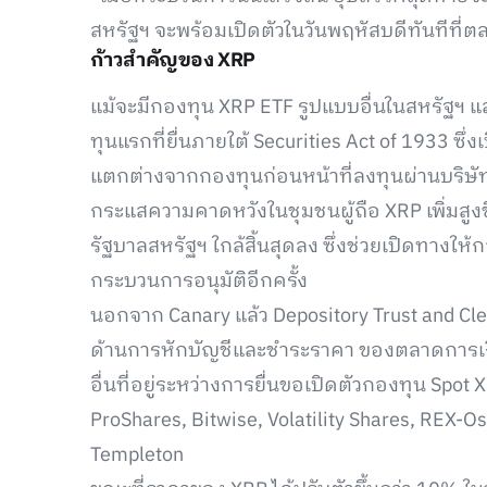
สหรัฐฯ จะพร้อมเปิดตัวในวันพฤหัสบดีทันทีที่ต
ก้าวสำคัญของ XRP
แม้จะมีกองทุน XRP ETF รูปแบบอื่นในสหรัฐฯ แ
ทุนแรกที่ยื่นภายใต้ Securities Act of 1933 ซ
แตกต่างจากกองทุนก่อนหน้าที่ลงทุนผ่านบริษั
กระแสความคาดหวังในชุมชนผู้ถือ XRP เพิ่มสูงขึ
รัฐบาลสหรัฐฯ ใกล้สิ้นสุดลง ซึ่งช่วยเปิดทางใ
กระบวนการอนุมัติอีกครั้ง
นอกจาก Canary แล้ว Depository Trust and Cl
ด้านการหักบัญชีและชำระราคา ของตลาดการเงิน
อื่นที่อยู่ระหว่างการยื่นขอเปิดตัวกองทุน Spot 
ProShares, Bitwise, Volatility Shares, REX-O
Templeton