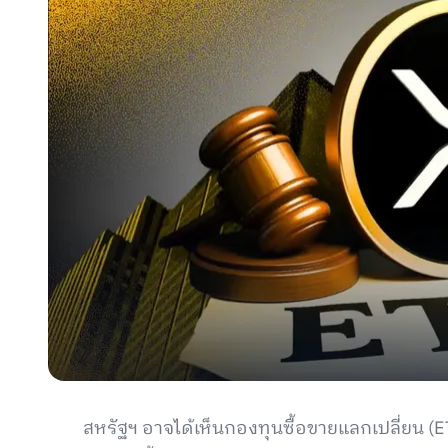
สหรัฐฯ อาจได้เห็นกองทุนซื้อขายแลกเปลี่ยน (E