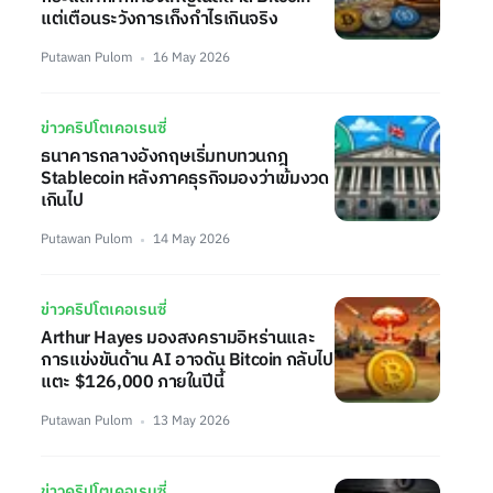
แต่เตือนระวังการเก็งกำไรเกินจริง
Putawan Pulom
16 May 2026
ข่าวคริปโตเคอเรนซี่
ธนาคารกลางอังกฤษเริ่มทบทวนกฎ
Stablecoin หลังภาคธุรกิจมองว่าเข้มงวด
เกินไป
Putawan Pulom
14 May 2026
ข่าวคริปโตเคอเรนซี่
Arthur Hayes มองสงครามอิหร่านและ
การแข่งขันด้าน AI อาจดัน Bitcoin กลับไป
แตะ $126,000 ภายในปีนี้
Putawan Pulom
13 May 2026
ข่าวคริปโตเคอเรนซี่