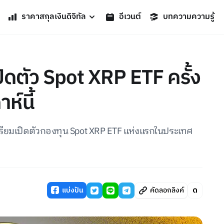
ราคาสกุลเงินดิจิทัล
อีเวนต์
บทความความรู้
ิดตัว Spot XRP ETF ครั้ง
์นี้
เตรียมเปิดตัวกองทุน Spot XRP ETF แห่งแรกในประเทศ
แบ่งปัน
คัดลอกลิงค์