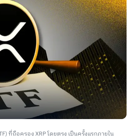
TF) ที่ถือครอง XRP โดยตรง เป็นครั้งแรกภายใน