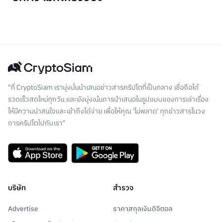
"ที่ CryptoSiam เรามุ่งมั่นนำเสนอข่าวสารคริปโตที่เป็นกลาง เชื่อถือได้
รวดเร็วสดใหม่ทุกวัน และยังมุ่งเน้นการนำเสนอในรูปแบบของการเล่าเรื่อง
ให้มีความน่าสนใจและเข้าถึงได้ง่าย เพื่อให้คุณ 'ไม่พลาด' ทุกข่าวสารในวง
การคริปโตไปกับเรา"
บริษัท
สำรวจ
Advertise
ราคาสกุลเงินดิจิตอล