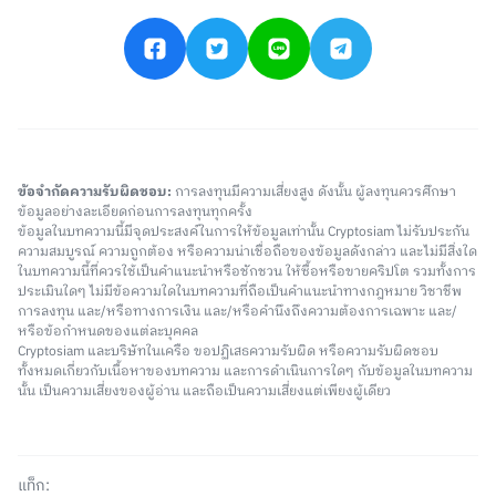
ข้อจำกัดความรับผิดชอบ:
การลงทุนมีความเสี่ยงสูง ดังนั้น ผู้ลงทุนควรศึกษา
ข้อมูลอย่างละเอียดก่อนการลงทุนทุกครั้ง
ข้อมูลในบทความนี้มีจุดประสงค์ในการให้ข้อมูลเท่านั้น Cryptosiam ไม่รับประกัน
ความสมบูรณ์ ความถูกต้อง หรือความน่าเชื่อถือของข้อมูลดังกล่าว และไม่มีสิ่งใด
ในบทความนี้ที่ควรใช้เป็นคำแนะนำหรือชักชวน ให้ซื้อหรือขายคริปโต รวมทั้งการ
ประเมินใดๆ ไม่มีข้อความใดในบทความที่ถือเป็นคำแนะนำทางกฎหมาย วิชาชีพ
การลงทุน และ/หรือทางการเงิน และ/หรือคำนึงถึงความต้องการเฉพาะ และ/
หรือข้อกำหนดของแต่ละบุคคล
Cryptosiam และบริษัทในเครือ ขอปฏิเสธความรับผิด หรือความรับผิดชอบ
ทั้งหมดเกี่ยวกับเนื้อหาของบทความ และการดำเนินการใดๆ กับข้อมูลในบทความ
นั้น เป็นความเสี่ยงของผู้อ่าน และถือเป็นความเสี่ยงแต่เพียงผู้เดียว
แท็ก: