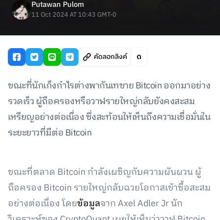
Putawan Pulom
11 Oct 2024 AT 10:43 GMT-0
คัดลอกลิงค์
ขณะที่นักเก็งกำไรต่างพากันเทขาย Bitcoin ออกมาอย่าง
รวดเร็ว ผู้ถือครองหรือวาฬรายใหญ่กลับยังคงสะสม
เหรียญอย่างต่อเนื่อง ซึ่งสะท้อนให้เห็นถึงความเชื่อมั่นใน
ระยะยาวที่มีต่อ Bitcoin
ขณะที่ตลาด Bitcoin กำลังเผชิญกับความผันผวน ผู้
ถือครอง Bitcoin รายใหญ่กลับฉวยโอกาสเข้าซื้อสะสม
อย่างต่อเนื่อง โดย
ข้อมูล
จาก Axel Adler Jr นัก
วิเคราะห์ของ CryptoQuant เผยให้เห็นว่าวาฬ Bitcoin