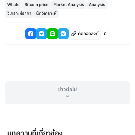
Whale
Bitcoin price
Market Analysis
Analysis
วิเคราะห์ราคา
นักวิเคราะห์
คัดลอกลิงค์
ข่าวต่อไป
บทความที่เกี่ยวข้อง