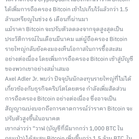
ได้เพิ่มการถือครอง Bitcoin เข้าไปเก็บไว้แล้วกว่า 1.5
ล้านเหรียญในช่วง 6 เดือนที่ผ่านมา
แม้ราคา Bitcoin จะปรับตัวลดลงจากจุดสูงสุดเป็น
ประวัติการณ์ในเดือนมีนาคม แต่ผู้ถือครอง Bitcoin
รายใหญ่กลับยังคงมองเห็นโอกาสในการซื้อสะสม
อย่างต่อเนื่อง โดยเพิ่มการถือครอง Bitcoin เข้าสู่บัญชี
ของพวกเขาอย่างสม่ำเสมอ
Axel Adler Jr. พบว่า ปัจจุบันนักลงทุนรายใหญ่ที่ไม่ได้
เกี่ยวข้องกับธุรกิจคริปโตโดยตรง กำลังเพิ่มสัดส่วน
การถือครอง Bitcoin อย่างต่อเนื่อง ซึ่งอาจเป็น
สัญญาณบ่งบอกถึงการคาดการณ์ว่าราคา Bitcoin จะ
ปรับตัวสูงขึ้นในอนาคต
เขากล่าวว่า “วาฬ (บัญชีที่มีมากกว่า 1,000 BTC ใน
กระเป๋า) ได้สะสม Bitcoin เพิ่มขึ้นกว่า 1.5 ล้าน BTC ใน