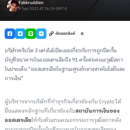
Fakkruddien
9 Sep 2021 AT 16:39 GMT-0
คัดลอกลิงค์
บริษัทคริปโต 3 แห่งได้เปิดเผยเกี่ยวกับการถูกปิดกั้น
บัญชีธนาคารในออสเตรเลียถึง 91 ครั้งต่อคณะวุฒิสภา
ในประเด็น “ออสเตรเลียในฐานะศูนย์กลางเทคโนโลยีและ
การเงิน”
ผู้บริหารจากบริษัทที่ทำธุรกิจเกี่ยวข้องกับ Crypto ได้
ยื่นแสดงหลักฐานที่เกี่ยวข้องกับ
สถาบันการเงินของ
ออสเตรเลีย
ให้กับตัวแทนคณะกรรมการวุฒิสภาหลัง
จากการถูกปิดกั้นบัญชีธนาคารในออสเตรเลียของ