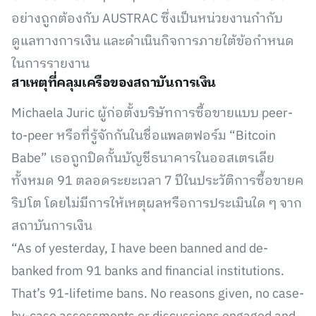
อย่างถูกต้องกับ AUSTRAC ซึ่งเป็นหน่วยงานกำกับ
ดูแลทางการเงิน และดำเนินกิจการภายใต้ข้อกำหนด
ในการรายงาน
สาเหตุที่คลุมเครือของสถาบันการเงิน
Michaela Juric ผู้ก่อตั้งบริษัทการซื้อขายแบบ peer-
to-peer หรือที่รู้จักกันในชื่อแพลตฟอร์ม “Bitcoin
Babe” เธอถูกปิดกั้นบัญชีธนาคารในออสเตรเลีย
ทั้งหมด 91 ตลอดระยะเวลา 7 ปีในประวัติการซื้อขายค
ริปโต โดยไม่มีการให้เหตุผลหรือการประเมินใด ๆ จาก
สถาบันการเงิน
“As of yesterday, I have been banned and de-
banked from 91 banks and financial institutions.
That’s 91-lifetime bans. No reasons given, no case-