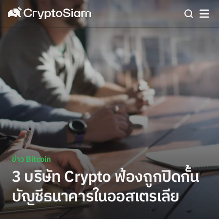
ข่าว Bitcoin
3 บริษัท Crypto ฟ้องถูกปิดกั้น
บัญชีธนาคารในออสเตรเลีย