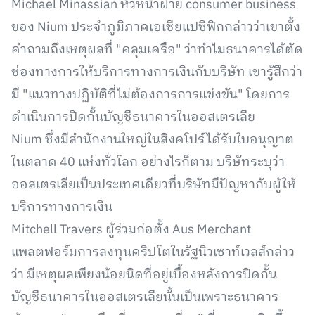
Michael Minassian หัวหน้าฝ่าย consumer business
ของ Nium ประจำภูมิภาคเอเชียแปซิฟิกกล่าวว่าเขาตั้ง
คำถามถึงเหตุผลที่ "คลุมเครือ" ว่าทำไมธนาคารได้ตัด
ช่องทางการให้บริการทางการเงินกับบริษัท เขารู้สึกว่า
มี "แนวทางปฏิบัติที่ไม่ต้องการการแข่งขัน" โดยการ
ดำเนินการปิดกั้นบัญชีธนาคารในออสเตรเลีย
Nium ซึ่งมีสำนักงานใหญ่ในสิงคโปร์ได้รับใบอนุญาต
ในตลาด 40 แห่งทั่วโลก อย่างไรก็ตาม บริษัทระบุว่า
ออสเตรเลียเป็นประเทศเดียวที่บริษัทมีปัญหากับผู้ให้
บริการทางการเงิน
Mitchell Travers ผู้ร่วมก่อตั้ง Aus Merchant
แพลตฟอร์มการลงทุนคริปโตในรัฐนิวเซาท์เวลส์กล่าว
ว่า มีเหตุผลเพียงน้อยนิดที่อยู่เบื้องหลังการปิดกั้น
บัญชีธนาคารในออสเตรเลียนั้นเป็นเพราะธนาคาร