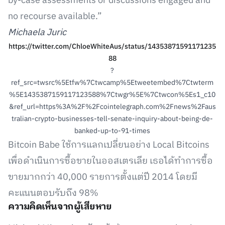
by-case assessments or discussions engaged and
no recourse available.”
Michaela Juric
https://twitter.com/ChloeWhiteAus/status/14353871591171235
88
?
ref_src=twsrc%5Etfw%7Ctwcamp%5Etweetembed%7Ctwterm
%5E1435387159117123588%7Ctwgr%5E%7Ctwcon%5Es1_c10
&ref_url=https%3A%2F%2Fcointelegraph.com%2Fnews%2Faus
tralian-crypto-businesses-tell-senate-inquiry-about-being-de-
banked-up-to-91-times
Bitcoin Babe ใช้การแลกเปลี่ยนอย่าง Local Bitcoins
เพื่อดำเนินการซื้อขายในออสเตรเลีย เธอได้ทำการซื้อ
ขายมากกว่า 40,000 รายการตั้งแต่ปี 2014 โดยมี
คะแนนตอบรับถึง 98%
ความคิดเห็นจากผู้เสียหาย