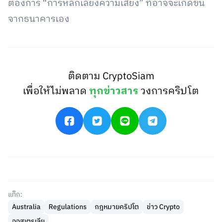
ต้องการ “การหลีกเลี่ยงความเสี่ยง” ที่อาจจะเกิดขึ้น
จากธนาคารเอง
ติดตาม CryptoSiam
เพื่อให้ไม่พลาด
ทุกข่าวสาร
วงการคริปโต
แท็ก:
Australia
Regulations
กฎหมายคริปโต
ข่าว Crypto
ออสเตรเลีย