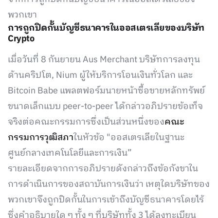
พวกเขา
การถูกปิดกั้นบัญชีธนาคารในออสเตรเลียของบริษัท
Crypto
เมื่อวันที่ 8 กันยายน Aus Merchant บริษัทการลงทุน
ด้านคริปโต, Nium ผู้ให้บริการโอนเงินทั่วโลก และ
Bitcoin Babe แพลตฟอร์มนายหน้าซื้อขายหลักทรัพย์
ขนาดเล็กแบบ peer-to-peer ได้กล่าวอภิปรายข้อเท็จ
จริงต่อคณะกรรมการซึ่งเป็นส่วนหนึ่งของ
คณะ
กรรมการวุฒิสภา
ในหัวข้อ "ออสเตรเลียในฐานะ
ศูนย์กลางเทคโนโลยีและการเงิน”
รายละเอียดจากการอภิปรายดังกล่าวถึงข้อกังขาใน
การดำเนินการของสถาบันการเงินว่า เหตุใดบริษัทของ
พวกเขาจึงถูกปิดกั้นในการเข้าถึงบัญชีธนาคารโดยไร้
ซึ่งคำอธิบายใด ๆ ทั้ง ๆ ที่บริษัททั้ง 3 ได้ลงทะเบียน