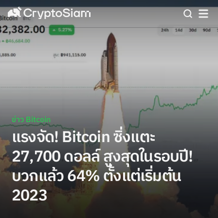
ข่าว Bitcoin
แรงจัด! Bitcoin ซิ่งแตะ
27,700 ดอลล์ สูงสุดในรอบปี!
บวกแล้ว 64% ตั้งแต่เริ่มต้น
2023