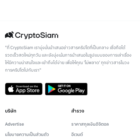
"ที่ CryptoSiam เรามุ่งมั่นนำเสนอข่าวสารคริปโตที่เป็นกลาง เชื่อถือได้
รวดเร็วสดใหม่ทุกวัน และยังมุ่งเน้นการนำเสนอในรูปแบบของการเล่าเรื่อง
ให้มีความน่าสนใจและเข้าถึงได้ง่าย เพื่อให้คุณ 'ไม่พลาด' ทุกข่าวสารในวง
การคริปโตไปกับเรา"
บริษัท
สำรวจ
Advertise
ราคาสกุลเงินดิจิตอล
นโยบายความเป็นส่วนตัว
อีเวนต์