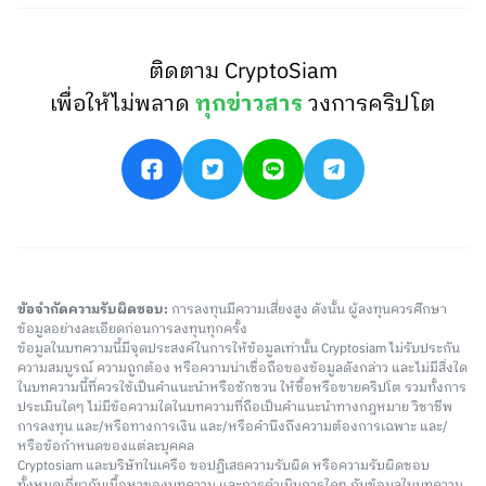
ติดตาม CryptoSiam
เพื่อให้ไม่พลาด
ทุกข่าวสาร
วงการคริปโต
ข้อจำกัดความรับผิดชอบ:
การลงทุนมีความเสี่ยงสูง ดังนั้น ผู้ลงทุนควรศึกษา
ข้อมูลอย่างละเอียดก่อนการลงทุนทุกครั้ง
ข้อมูลในบทความนี้มีจุดประสงค์ในการให้ข้อมูลเท่านั้น Cryptosiam ไม่รับประกัน
ความสมบูรณ์ ความถูกต้อง หรือความน่าเชื่อถือของข้อมูลดังกล่าว และไม่มีสิ่งใด
ในบทความนี้ที่ควรใช้เป็นคำแนะนำหรือชักชวน ให้ซื้อหรือขายคริปโต รวมทั้งการ
ประเมินใดๆ ไม่มีข้อความใดในบทความที่ถือเป็นคำแนะนำทางกฎหมาย วิชาชีพ
การลงทุน และ/หรือทางการเงิน และ/หรือคำนึงถึงความต้องการเฉพาะ และ/
หรือข้อกำหนดของแต่ละบุคคล
Cryptosiam และบริษัทในเครือ ขอปฏิเสธความรับผิด หรือความรับผิดชอบ
ทั้งหมดเกี่ยวกับเนื้อหาของบทความ และการดำเนินการใดๆ กับข้อมูลในบทความ