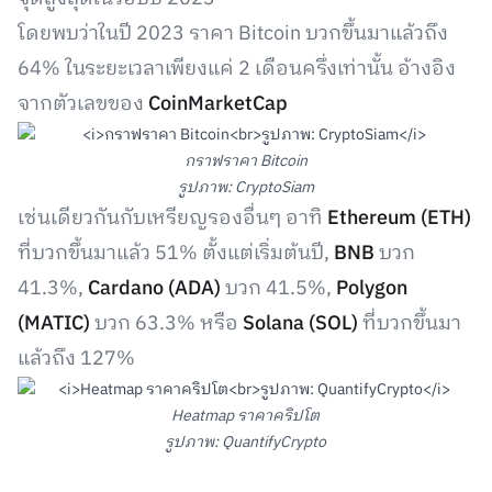
โดยพบว่าในปี 2023 ราคา Bitcoin บวกขึ้นมาแล้วถึง
64% ในระยะเวลาเพียงแค่ 2 เดือนครึ่งเท่านั้น อ้างอิง
จากตัวเลขของ
CoinMarketCap
กราฟราคา Bitcoin
รูปภาพ: CryptoSiam
เช่นเดียวกันกับเหรียญรองอื่นๆ อาทิ
Ethereum (ETH)
ที่บวกขึ้นมาแล้ว 51% ตั้งแต่เริ่มต้นปี,
BNB
บวก
41.3%,
Cardano (ADA)
บวก 41.5%,
Polygon
(MATIC)
บวก 63.3% หรือ
Solana (SOL)
ที่บวกขึ้นมา
แล้วถึง 127%
Heatmap ราคาคริปโต
รูปภาพ: QuantifyCrypto