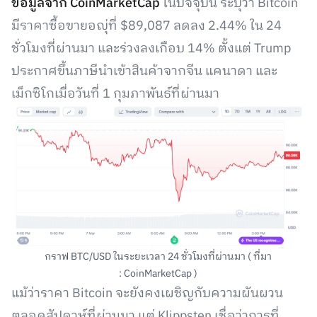
ข้อมูลจาก CoinMarketCap
ในปัจจุบัน ระบุว่า Bitcoin
มีราคาซื้อขายอญุ่ที่ $89,087 ลดลง 2.44% ใน 24
ชั่วโมงที่ผ่านมา และร่วงลงเกือบ 14% ตั้งแต่ Trump
ประกาศขึ้นภาษีนำเข้าสินค้าจากจีน แคนาดา และ
เม็กซิโกเมื่อวันที่ 1 กุมภาพันธ์ที่ผ่านมา
กราฟ BTC/USD ในระยะเวลา 24 ชั่วโมงที่ผ่านมา ( ที่มา
: CoinMarketCap )
แม้ว่าราคา Bitcoin จะยังคงเผชิญกับความผันผวน
ตลอดสัปดาห์ที่ผ่านมา แต่ Klippsten เชื่อว่าการที่