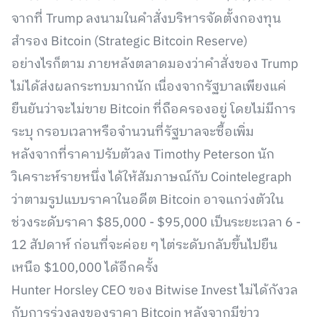
จากที่ Trump ลงนามในคำสั่งบริหารจัดตั้งกองทุน
สำรอง Bitcoin (Strategic Bitcoin Reserve)
อย่างไรก็ตาม ภายหลังตลาดมองว่าคำสั่งของ Trump
ไม่ได้ส่งผลกระทบมากนัก เนื่องจากรัฐบาลเพียงแค่
ยืนยันว่าจะไม่ขาย Bitcoin ที่ถือครองอยู่ โดยไม่มีการ
ระบุ กรอบเวลาหรือจำนวนที่รัฐบาลจะซื้อเพิ่ม
หลังจากที่ราคาปรับตัวลง Timothy Peterson นัก
วิเคราะห์รายหนึ่ง ได้ให้สัมภาษณ์กับ Cointelegraph
ว่าตามรูปแบบราคาในอดีต Bitcoin อาจแกว่งตัวใน
ช่วงระดับราคา $85,000 - $95,000 เป็นระยะเวลา 6 -
12 สัปดาห์ ก่อนที่จะค่อย ๆ ไต่ระดับกลับขึ้นไปยืน
เหนือ $100,000 ได้อีกครั้ง
Hunter Horsley CEO ของ Bitwise Invest ไม่ได้กังวล
กับการร่วงลงของราคา Bitcoin หลังจากมีข่าว