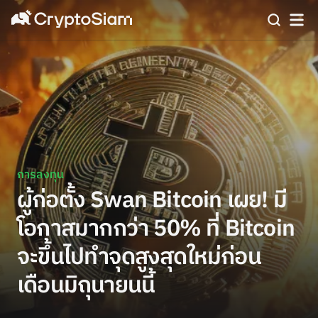
การลงทุน
ผู้ก่อตั้ง Swan Bitcoin เผย! มี
โอกาสมากกว่า 50% ที่ Bitcoin
จะขึ้นไปทำจุดสูงสุดใหม่ก่อน
เดือนมิถุนายนนี้