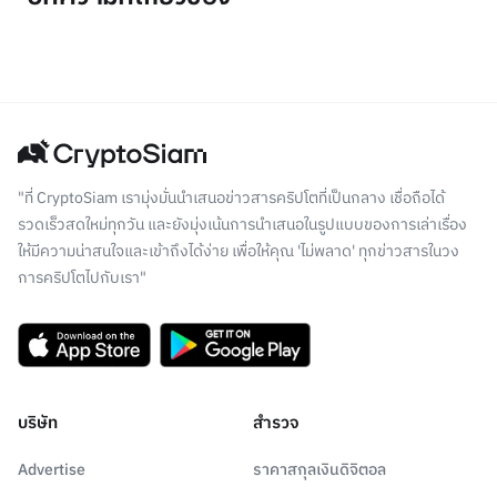
"ที่ CryptoSiam เรามุ่งมั่นนำเสนอข่าวสารคริปโตที่เป็นกลาง เชื่อถือได้
รวดเร็วสดใหม่ทุกวัน และยังมุ่งเน้นการนำเสนอในรูปแบบของการเล่าเรื่อง
ให้มีความน่าสนใจและเข้าถึงได้ง่าย เพื่อให้คุณ 'ไม่พลาด' ทุกข่าวสารในวง
การคริปโตไปกับเรา"
บริษัท
สำรวจ
Advertise
ราคาสกุลเงินดิจิตอล