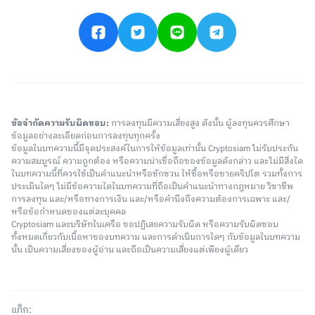
ข้อจำกัดความรับผิดชอบ:
การลงทุนมีความเสี่ยงสูง ดังนั้น ผู้ลงทุนควรศึกษา
ข้อมูลอย่างละเอียดก่อนการลงทุนทุกครั้ง
ข้อมูลในบทความนี้มีจุดประสงค์ในการให้ข้อมูลเท่านั้น Cryptosiam ไม่รับประกัน
ความสมบูรณ์ ความถูกต้อง หรือความน่าเชื่อถือของข้อมูลดังกล่าว และไม่มีสิ่งใด
ในบทความนี้ที่ควรใช้เป็นคำแนะนำหรือชักชวน ให้ซื้อหรือขายคริปโต รวมทั้งการ
ประเมินใดๆ ไม่มีข้อความใดในบทความที่ถือเป็นคำแนะนำทางกฎหมาย วิชาชีพ
การลงทุน และ/หรือทางการเงิน และ/หรือคำนึงถึงความต้องการเฉพาะ และ/
หรือข้อกำหนดของแต่ละบุคคล
Cryptosiam และบริษัทในเครือ ขอปฏิเสธความรับผิด หรือความรับผิดชอบ
ทั้งหมดเกี่ยวกับเนื้อหาของบทความ และการดำเนินการใดๆ กับข้อมูลในบทความ
นั้น เป็นความเสี่ยงของผู้อ่าน และถือเป็นความเสี่ยงแต่เพียงผู้เดียว
แท็ก: