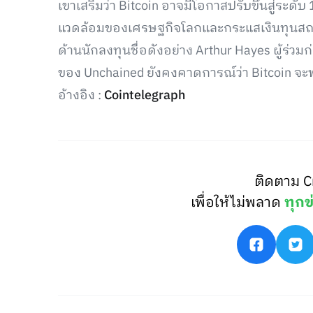
เขาเสริมว่า Bitcoin อาจมีโอกาสปรับขึ้นสู่ร
แวดล้อมของเศรษฐกิจโลกและกระแสเงินทุนสถา
ด้านนักลงทุนชื่อดังอย่าง Arthur Hayes ผู้ร่วมก
ของ Unchained ยังคงคาดการณ์ว่า Bitcoin จะพ
อ้างอิง :
Cointelegraph
ติดตาม C
เพื่อให้ไม่พลาด
ทุกข