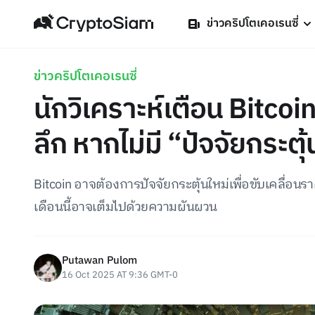
ข่าวคริปโตเคอเรนซี่
ข่าวคริปโตเคอเรนซี่
นักวิเคราะห์เตือน Bitc
ลึก หากไม่มี “ปัจจัยกระตุ
Bitcoin อาจต้องการปัจจัยกระตุ้นใหม่เพื่อขับเคลื่อนรา
เดือนนี้อาจเต็มไปด้วยความผันผวน
Putawan Pulom
16 Oct 2025 AT 9:36 GMT-0