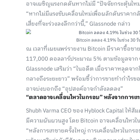
อาจเผชิญแรงกดดันหากไม่มี “ปัจจัยกระตุ้นใหม่
“หากไม่มีแรงขับเคลื่อนใหม่เพื่อผลักดันราคาก
เสี่ยงที่จะร่วงลงลึกกว่านี้,” Glassnode กล่าว
Bitcoin ลดลง 4.19% ในช่วง 30 วันท
ณ เวลาที่เผยแพร่รายงาน Bitcoin มีราคาซื้อขายอ
117,000 ดอลลาร์ประมาณ 5% ตามข้อมูลจาก
Glassnode เสริมว่า “ในอดีต เมื่อราคาหลุดจ
กลางถึงระยะยาว” พร้อมชี้ว่าการขายทำกำไรของนั
อาจบ่งบอกถึง “อุปสงค์อาจกำลังลดลง”
“ตลาดอาจเคลื่อนไหวในกรอบ” หลังจากการเทข
Shubh Varma CEO ของ Hyblock Capital ให้สัมภ
มีความผันผวนสูง โดย Bitcoin อาจเคลื่อนไหว
“หลังการเทขายครั้งใหญ่ การเคลื่อนไหวในกรอบถือ