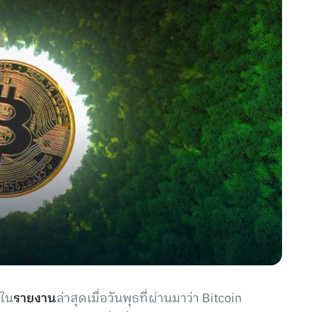
ุใน
รายงาน
ล่าสุดเมื่อวันพุธที่ผ่านมาว่า Bitcoin