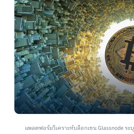
แพลตฟอร์มวิเคราะห์บล็อกเชน Glassnode ระบ