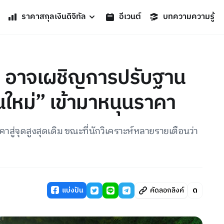
ราคาสกุลเงินดิจิทัล
อีเวนต์
บทความความรู้
oin อาจเผชิญการปรับฐาน
้นใหม่” เข้ามาหนุนราคา
คาสู่จุดสูงสุดเดิม ขณะที่นักวิเคราะห์หลายรายเตือนว่า
แบ่งปัน
คัดลอกลิงค์