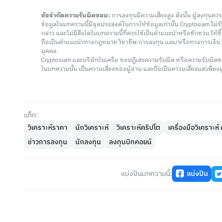
ข้อจำกัดความรับผิดชอบ:
การลงทุนมีความเสี่ยงสูง ดังนั้น ผู้ลงทุนค
ข้อมูลในบทความนี้มีจุดประสงค์ในการให้ข้อมูลเท่านั้น Cryptosiam ไม
กล่าว และไม่มีสิ่งใดในบทความนี้ที่ควรใช้เป็นคำแนะนำหรือชักชวน ให้
ถือเป็นคำแนะนำทางกฎหมาย วิชาชีพ การลงทุน และ/หรือทางการเงิ
บุคคล
Cryptosiam และบริษัทในเครือ ขอปฏิเสธความรับผิด หรือความรับผิดช
ในบทความนั้น เป็นความเสี่ยงของผู้อ่าน และถือเป็นความเสี่ยงแต่เพียงผู
แท็ก:
วิเคราะห์ราคา
นักวิเคราะห์
วิเคราะห์คริปโต
เครื่องมือวิเคราะห
ข่าวการลงทุน
นักลงทุน
ลงทุนบิทคอยน์
แบ่งปันบทความนี้:
แบ่งปัน