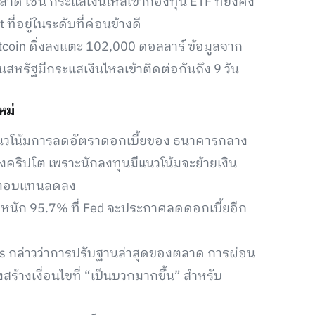
าด เช่น กระแสเงินไหลเข้ากองทุน ETF ที่ยังคง
่อยู่ในระดับที่ค่อนข้างดี
Bitcoin ดิ่งลงแตะ 102,000 ดอลลาร์ ข้อมูลจาก
นสหรัฐมีกระแสเงินไหลเข้าติดต่อกันถึง 9 วัน
หม่
ือแนวโน้มการลดอัตราดอกเบี้ยของ ธนาคารกลาง
ย่างคริปโต เพราะนักลงทุนมีแนวโน้มจะย้ายเงิน
ผลตอบแทนลดลง
หนัก 95.7% ที่ Fed จะประกาศลดดอกเบี้ยอีก
es กล่าวว่าการปรับฐานล่าสุดของตลาด การผ่อน
สร้างเงื่อนไขที่ “เป็นบวกมากขึ้น” สำหรับ