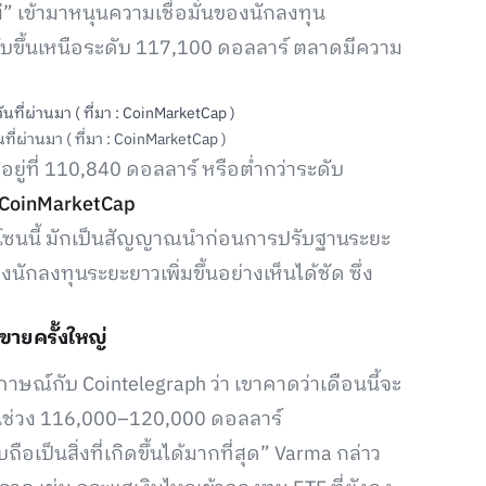
” เข้ามาหนุนความเชื่อมั่นของนักลงทุน
ลับขึ้นเหนือระดับ 117,100 ดอลลาร์ ตลาดมีความ
ี่ผ่านมา ( ที่มา : CoinMarketCap )
ยู่ที่ 110,840 ดอลลาร์ หรือต่ำกว่าระดับ
CoinMarketCap
ากโซนนี้ มักเป็นสัญญาณนำก่อนการปรับฐานระยะ
กลงทุนระยะยาวเพิ่มขึ้นอย่างเห็นได้ชัด ซึ่ง
ายครั้งใหญ่
าษณ์กับ Cointelegraph ว่า เขาคาดว่าเดือนนี้จะ
ในช่วง 116,000–120,000 ดอลลาร์
เป็นสิ่งที่เกิดขึ้นได้มากที่สุด” Varma กล่าว