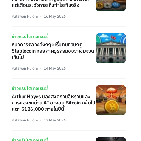
แต่เตือนระวังการเก็งกำไรเกินจริง
Putawan Pulom
16 May 2026
ข่าวคริปโตเคอเรนซี่
ธนาคารกลางอังกฤษเริ่มทบทวนกฎ
Stablecoin หลังภาคธุรกิจมองว่าเข้มงวด
เกินไป
Putawan Pulom
14 May 2026
ข่าวคริปโตเคอเรนซี่
Arthur Hayes มองสงครามอิหร่านและ
การแข่งขันด้าน AI อาจดัน Bitcoin กลับไป
แตะ $126,000 ภายในปีนี้
Putawan Pulom
13 May 2026
ข่าวคริปโตเคอเรนซี่