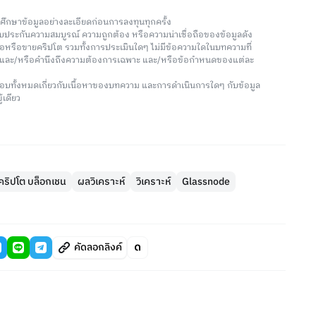
วรศึกษาข้อมูลอย่างละเอียดก่อนการลงทุนทุกครั้ง
่รับประกันความสมบูรณ์ ความถูกต้อง หรือความน่าเชื่อถือของข้อมูลดัง
ซื้อหรือขายคริปโต รวมทั้งการประเมินใดๆ ไม่มีข้อความใดในบทความที่
น และ/หรือคำนึงถึงความต้องการเฉพาะ และ/หรือข้อกำหนดของแต่ละ
อบทั้งหมดเกี่ยวกับเนื้อหาของบทความ และการดำเนินการใดๆ กับข้อมูล
้เดียว
์ คริปโต บล็อกเชน
ผลวิเคราะห์
วิเคราะห์
Glassnode
คัดลอกลิงค์