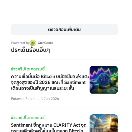
ตรวจสอบเพิ่มเติม
Powered by
ประเด็นร้อนอื่นๆ
ข่าวคริปโตเคอเรนซี่
ความเชื่อมั่นต่อ Bitcoin บนโซเชียลพุ่งแตะ
จุดสูงสุดของปี 2026 ขณะที่ Santiment
เตือนอาจเป็นสัญญาณลบระยะสั้น
Putawan Pulom
1 Jun 2026
ข่าวคริปโตเคอเรนซี่
Santiment ชี้กฎหมาย CLARITY Act จุด
กระแสคึกคักครั้งใหญ่ในตลาด Bitcoin