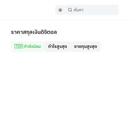
ราคาสกุลเงินดิจิตอล
🇹🇭 กำลังนิยม
กำไรสูงสุด
ขาดทุนสูงสุด