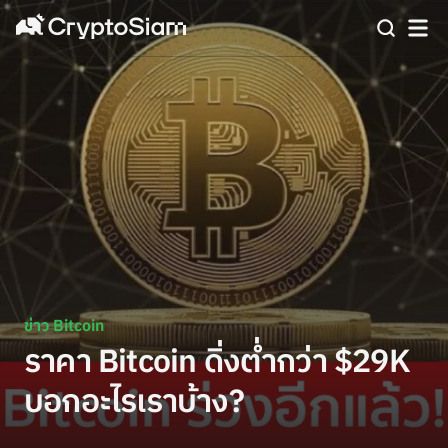
ข่าว Bitcoin
ราคา Bitcoin ดิ่งต่ำกว่า $29K
บอกอะไรเราบ้าง?