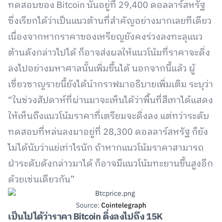
ทดสอบของ Bitcoin นั้นอยู่ที่ 29,400 ดอลลาร์สหรัฐ
ซึ่งเรียกได้ว่าเป็นแนวต้านที่สำคัญอย่างมากเลยทีเดียว
เนื่องจากหากราคาของเหรียญยังคงร่วงลงทะลุแนว
ต้านดังกล่าวไปได้ ก็อาจส่งผลให้แนวโน้มที่ราคาจะดิ่ง
ลงไปอย่างมหาศาลนั้นเพิ่มขึ้นได้ นอกจากนี้แล้ว ผู้
เชี่ยวชาญรายนี้ยังได้นำกราฟมาอธิบายเพิ่มเติม ระบุว่า
“ในช่วงสัปดาห์ที่ผ่านมาจะเห็นได้ว่าพื้นที่สีเทาได้แสดง
ให้เห็นถึงแนวโน้มราคาที่เตรียมจะดิ่งลง แต่ทว่าระดับ
ทดสอบที่หล่นลงมาอยู่ที่ 28,300 ดอลลาร์สหรัฐ ก็ยัง
ไม่ได้นับว่าแย่เท่าไรนัก ถ้าหากแนวโน้มราคาสามารถ
ฝ่าระดับดังกล่าวมาได้ ก็อาจมีแนวโน้มทะยานขึ้นสูงอีก
ด้วยเช่นเดียวกัน”
Source:
Cointelegraph
เป็นไปได้ว่าราคา Bitcoin ดิ่ง
ลงไปถึง 15K