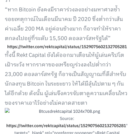
ว่า
“หาก Bitcoin ยังคงมีราคาร่วงลงอย่างมหาศาลซ้ำ
รอยเหตุกาณ์ในเดือนมีนาคม ปี 2020 ซึ่งต่ำกว่าเส้น
ค่าเฉลี่ย 200 MA อยู่ค่อนข้างมาก ก็อาจทำให้ราคา
ตกลงไปอยู่ที่ระดับ 15,500 ดอลลาร์สหรัฐได้”
https://twitter.com/rektcapital/status/1529075602132705281
ทั้งนี้ Rekt Capital ยังได้ออกมาเตือนให้ผู้เล่นคริปโต
เฝ้าระวัง หากราคาของเหรียญร่วงลงไปต่ำกว่า
23,000 ดอลลาร์สหรัฐ ก็อาจเป็นสัญญาณที่ดีสำหรับ
นักลงทุน Bitcoin ในระยะยาว ให้ได้มีลุ้นไปตาม ๆ กัน
ได้อีกด้วย ดังนั้น ผู้เล่นจึงควรจับตาดูความเคลื่อนไหว
ของราคาเอาไว้อย่างไม่คลาดสายตา
Source:
https://twitter.com/rektcapital/status/1529075602132705281
"
target="_blank" rel="noreferrer noopener">Rekt Capital