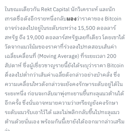
ในขณะเดียวกัน Rekt Capital นักวิเคราะห์ และนัก
เทรดชื่อดังอีกรายหนึ่งกลับ
มอง
ว่าราคาของ Bitcoin
อาจร่วงลงไปอยู่ในระดับระหว่าง 15,500 ดอลลาร์
สหรัฐ ถึง 19,000 ดอลลาร์สหรัฐเลยทีเดียว โดยเขาได้
วัดจากแนวโน้มของราคาที่ร่วงลงไปทดสอบเส้นค่า
เฉลี่ยเคลื่อนที่ (Moving Average) ที่ระยะเวลา 200
สัปดาห์ ซึ่งผู้เชี่ยวชาญรายนี้ยังได้ระบุว่าราคา Bitcoin
ดิ่งลงไปต่ำกว่าเส้นค่าเฉลี่ยดังกล่าวอย่างบ้าคลั่ง ซึ่ง
ความเคลื่อนไหวดังกล่าวจะยังคงรักษาระดับอยู่ได้ใน
ระยะหนึ่ง ก่อนจะกลับมาพุ่งทะยานขึ้นทะลุแนวต้านได้
อีกครั้ง ซึ่งนั่นอาจหมายความว่าเหรียญยังคงรักษา
ระดับแนวรับเอาไว้ได้ และไม่พลิกกลับขึ้นไปทะลุแนว
ต้านด้วยนั่นเอง พร้อมกันนี้เขายังได้ออกมากล่าวเสริม