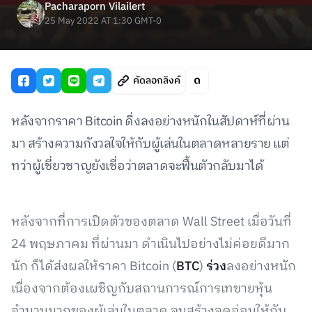
Pacharaporn Vilailert
25 May 2022 AT 1:30 GMT-0
คัดลอกลิงค์
หลังจากราคา Bitcoin ดิ่งลงอย่างหนักในสัปดาห์ที่ผ่าน
มา สร้างความกังวลใจให้กับผู้เล่นในตลาดหลายราย แต่
ทว่าผู้เชี่ยวชาญยังเชื่อว่าตลาดจะฟื้นตัวกลับมาได้
หลังจากที่การเปิดตัวของตลาด Wall Street เมื่อวันที่
24 พฤษภาคม ที่ผ่านมา ดำเนินไปอย่างไม่ค่อยดีมาก
นัก ก็ได้ส่งผลให้ราคา Bitcoin (
BTC
)
ร่วง
ลงอย่างหนัก
เนื่องจากต้องเผชิญกับสถานการณ์การเทขายหุ้น
จำนวนมากของผู้เล่นในตลาด จนสร้างจุดอ่อนให้กับ