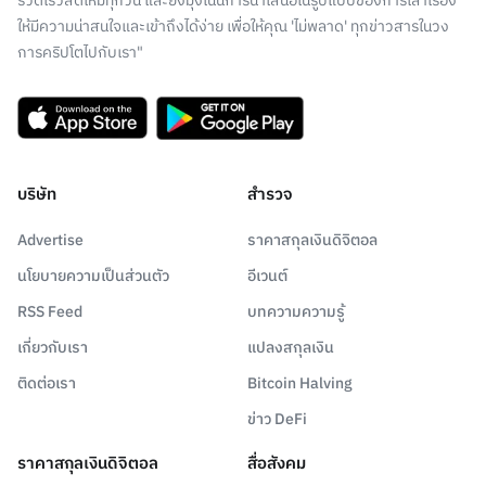
รวดเร็วสดใหม่ทุกวัน และยังมุ่งเน้นการนำเสนอในรูปแบบของการเล่าเรื่อง
ให้มีความน่าสนใจและเข้าถึงได้ง่าย เพื่อให้คุณ 'ไม่พลาด' ทุกข่าวสารในวง
การคริปโตไปกับเรา"
บริษัท
สำรวจ
Advertise
ราคาสกุลเงินดิจิตอล
นโยบายความเป็นส่วนตัว
อีเวนต์
RSS Feed
บทความความรู้
เกี่ยวกับเรา
แปลงสกุลเงิน
ติดต่อเรา
Bitcoin Halving
ข่าว DeFi
ราคาสกุลเงินดิจิตอล
สื่อสังคม