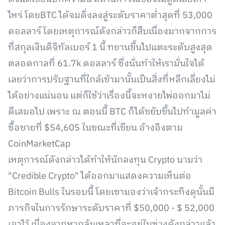
ไหร่ โดยBTC ได้จมดิ่งลงสู่ระดับราคาต่ำสุดที่ 53,000
ดอลลาร์ โดยเหตุการณ์ดังกล่าวก็สืบเนื่องมากจากการ
ที่สกุลเงินดิจิทัลเบอร์ 1 นี้ ทยานขึ้นไปแตะระดับสูงสุด
ตลอดกาลที่ 61.7k ดอลลาร์ ซึ่งนั่นทำให้เรามั่นใจได้
เลยว่าการปรับฐานที่ใกล้เข้ามานั้นเป็นสิ่งที่หลีกเลี่ยงไม่
ได้อย่างแน่นอน แต่ก็ใช้ว่าเรื่องนี้จะหงายไพ่ออกมาไม่
ดีเสมอไป เพราะ ณ ตอนนี้ BTC ก็ได้ขยับขึ้นไปทำมูลค่า
ซื้อขายที่ $54,605 ในขณะที่เขียน อ้างอิงตาม
CoinMarketCap
เหตุการณ์ดังกล่าวได้ทำให้นักลงทุน Crypto นามว่า
"Credible Crypto" ได้ออกมาแสดงความเห็นต่อ
Bitcoin Bulls ในรอบนี้ โดยเขามองว่าเจ้ากระทิงดุนั้นมี
ภารกิจในการรักษาระดับราคาที่ $50,000 - $ 52,000
เอาไว้ เนื่องจากหากล้มเหลวที่จะอยู่ในช่วงดังกล่าวแล้ว