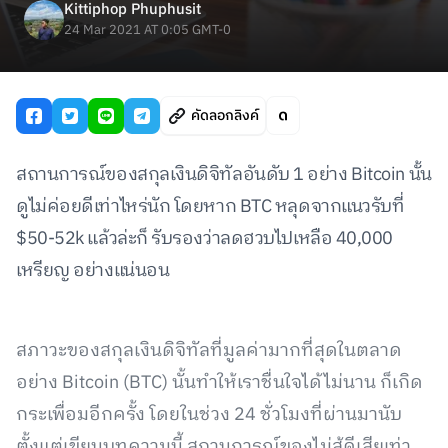
Kittiphop Phuphusit
24 Mar 2021 AT 0:05 GMT-0
คัดลอกลิงค์
สถานการณ์ของสกุลเงินดิจิทัลอันดับ 1 อย่าง Bitcoin นั้น
ดูไม่ค่อยดีเท่าไหร่นัก โดยหาก BTC หลุดจากแนวรับที่
$50-52k แล้วล่ะก็ รับรองว่าลดฮวบไปเหลือ 40,000
เหรียญ อย่างแน่นอน
สภาวะของสกุลเงินดิจิทัลที่มูลค่ามากที่สุดในตลาด
อย่าง Bitcoin (BTC) นั้นทำให้เราชื่นใจได้ไม่นาน ก็เกิด
กระเพื่อมอีกครั้ง โดยในช่วง 24 ชั่วโมงที่ผ่านมานับ
ตั้งแต่เขียนบทความนี้ สถานการณ์ของไม่สู้ดีเสียเท่า