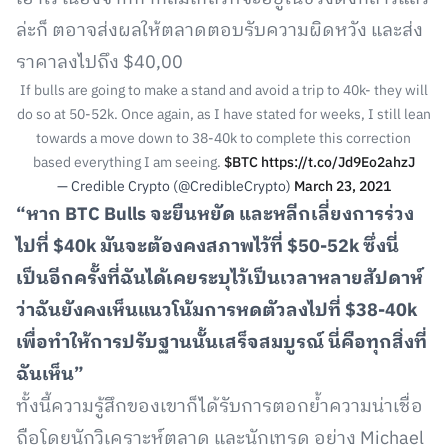
ล่ะก็ ตอาจส่งผลให้ตลาดตอบรับความผิดหวัง และส่ง
ราคาลงไปถึง $40,00
If bulls are going to make a stand and avoid a trip to 40k- they will
do so at 50-52k. Once again, as I have stated for weeks, I still lean
towards a move down to 38-40k to complete this correction
based everything I am seeing.
$BTC
https://t.co/Jd9Eo2ahzJ
— Credible Crypto (@CredibleCrypto)
March 23, 2021
“หาก BTC Bulls จะยืนหยัด และหลีกเลี่ยงการร่วง
ไปที่ $40k มันจะต้องคงสภาพไว้ที่ $50-52k ซึ่งนี่
เป็นอีกครั้งที่ฉันได้เคยระบุไว้เป็นเวลาหลายสัปดาห์
ว่าฉันยังคงเห็นแนวโน้มการหดตัวลงไปที่ $38-40k
เพื่อทำให้การปรับฐานนั้นเสร็จสมบูรณ์ นี่คือทุกสิ่งที่
ฉันเห็น”
ทั้งนี้ความรู้สึกของเขาก็ได้รับการตอกย้ำความน่าเชื่อ
ถือโดยนักวิเคราะห์ตลาด และนักเทรด อย่าง Michael