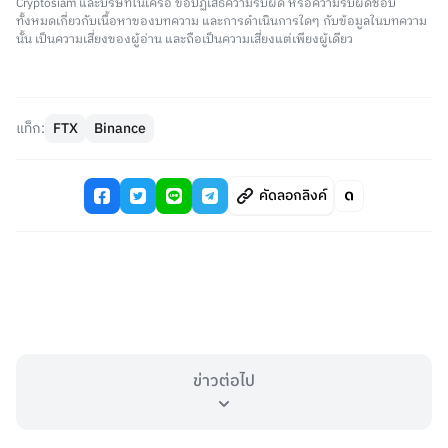
Cryptosiam และบริษัทในเครือ ขอปฏิเสธความรับผิด หรือความรับผิดชอบ
ทั้งหมดเกี่ยวกับเนื้อหาของบทความ และการดำเนินการใดๆ กับข้อมูลในบทความ
นั้น เป็นความเสี่ยงของผู้อ่าน และถือเป็นความเสี่ยงแต่เพียงผู้เดียว
แท็ก:
FTX
Binance
คัดลอกลิงค์
ข่าวต่อไป