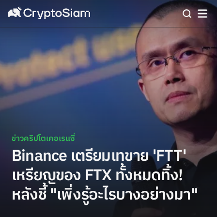
ข่าวคริปโตเคอเรนซี่
Binance เตรียมเทขาย 'FTT'
เหรียญของ FTX ทั้งหมดทิ้ง!
หลังชี้ "เพิ่งรู้อะไรบางอย่างมา"