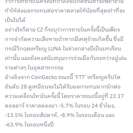
ว่าการเทขายในครั้งนี้ที่กำลังจะเกิดขึ้นเขาจะพยายาม
ทำให้ส่งผลกระทบต่อราคาตลาดให้น้อยที่สุดเท่าที่จะ
เป็นไปได้
อย่างไรก็ตาม CZ ก็ระบุว่าการขายในครั้งนี้เป็นเพียง
การจำกัดความเสียหายถ้าหากมีเหตุร้ายเกิดขึ้น ซึ่งมี
กรณีวิกฤตเหรียญ LUNA ในช่วงกลางปีเป็นบทเรียน
เท่านั้น และยังคงสนับสนุนการร่วมมือกันระหว่างผู้เล่น
รายต่างๆ ในอุตสาหกรรม
อ้างอิงจาก CoinGecko ขณะนี้ ‘FTT’ เหรียญคริปโต
อันดับ 28 ดูเหมือนจะไม่ได้รับผลกระทบมากนักต่อ
ความเคลื่อนไหวในครั้งนี้ โดยราคาขณะนี้อยู่ที่ 22.17
ดอลลาร์ ราคาลดลงมา -5.7% ในรอบ 24 ชั่วโมง,
-13.5% ในรอบสัปดาห์, -8.9% ในรอบเดือน และ
-63.9% ในรอบหนึ่งปี