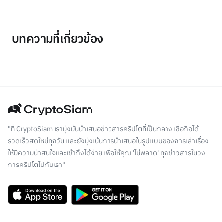
บทความที่เกี่ยวข้อง
"ที่ CryptoSiam เรามุ่งมั่นนำเสนอข่าวสารคริปโตที่เป็นกลาง เชื่อถือได้
รวดเร็วสดใหม่ทุกวัน และยังมุ่งเน้นการนำเสนอในรูปแบบของการเล่าเรื่อง
ให้มีความน่าสนใจและเข้าถึงได้ง่าย เพื่อให้คุณ 'ไม่พลาด' ทุกข่าวสารในวง
การคริปโตไปกับเรา"