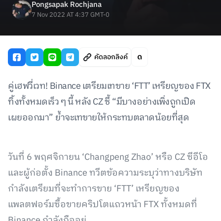
Pongsapak Rochjana
7 Nov 2022 AT 4:37 GMT-0
คัดลอกลิงค์
คู่เฮฟวี่เวท! Binance เตรียมเทขาย ‘FTT’ เหรียญของ FTX
ทิ้งทั้งหมดเร็ว ๆ นี้ หลัง CZ ชี้ “มีบางอย่างเพิ่งถูกเปิด
เผยออกมา” ย้ำจะเทขายให้กระทบตลาดน้อยที่สุด
วันที่ 6 พฤศจิกายน ‘Changpeng Zhao’ หรือ CZ ซีอีโอ
และผู้ก่อตั้ง Binance ทวีตข้อความระบุว่าทางบริษัท
กำลังเตรียมที่จะทำการขาย ‘FTT’ เหรียญของ
แพลตฟอร์มซื้อขายคริปโตแถวหน้า FTX ทั้งหมดที่
Binance กำลังถืออยู่