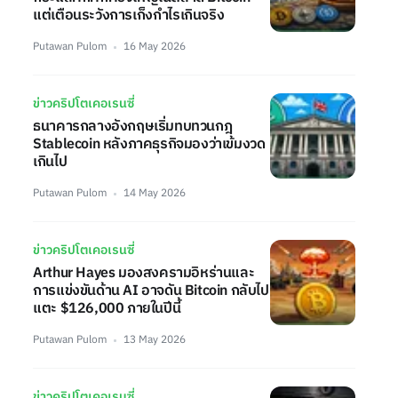
แต่เตือนระวังการเก็งกำไรเกินจริง
Putawan Pulom
16 May 2026
ข่าวคริปโตเคอเรนซี่
ธนาคารกลางอังกฤษเริ่มทบทวนกฎ
Stablecoin หลังภาคธุรกิจมองว่าเข้มงวด
เกินไป
Putawan Pulom
14 May 2026
ข่าวคริปโตเคอเรนซี่
Arthur Hayes มองสงครามอิหร่านและ
การแข่งขันด้าน AI อาจดัน Bitcoin กลับไป
แตะ $126,000 ภายในปีนี้
Putawan Pulom
13 May 2026
ข่าวคริปโตเคอเรนซี่