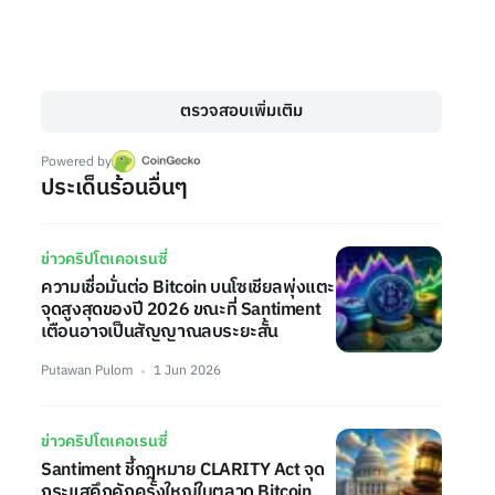
ตรวจสอบเพิ่มเติม
Powered by
ประเด็นร้อนอื่นๆ
ข่าวคริปโตเคอเรนซี่
ความเชื่อมั่นต่อ Bitcoin บนโซเชียลพุ่งแตะ
จุดสูงสุดของปี 2026 ขณะที่ Santiment
เตือนอาจเป็นสัญญาณลบระยะสั้น
Putawan Pulom
1 Jun 2026
ข่าวคริปโตเคอเรนซี่
Santiment ชี้กฎหมาย CLARITY Act จุด
กระแสคึกคักครั้งใหญ่ในตลาด Bitcoin