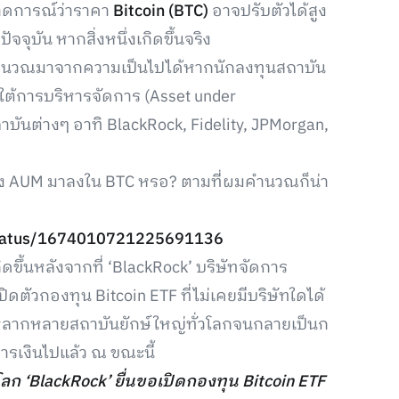
รคาดการณ์ว่าราคา
Bitcoin (BTC)
อาจปรับตัวได้สูง
จุบัน หากสิ่งหนึ่งเกิดขึ้นจริง
ารคำนวณมาจากความเป็นไปได้หากนักลงทุนสถาบัน
ยใต้การบริหารจัดการ (Asset under
บันต่างๆ อาทิ BlackRock, Fidelity, JPMorgan,
ของ AUM มาลงใน BTC หรอ? ตามที่ผมคำนวณก็น่า
/status/1674010721225691136
ขึ้นหลังจากที่ ‘BlackRock’ บริษัทจัดการ
ปิดตัวกองทุน Bitcoin ETF ที่ไม่เคยมีบริษัทใดได้
หลากหลายสถาบันยักษ์ใหญ่ทั่วโลกจนกลายเป็นก
รเงินไปแล้ว ณ ขณะนี้
นโลก ‘BlackRock’ ยื่นขอเปิดกองทุน Bitcoin ETF