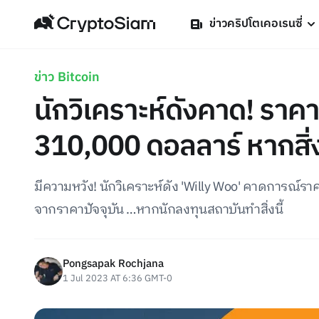
ข่าวคริปโตเคอเรนซี่
ข่าว Bitcoin
นักวิเคราะห์ดังคาด! ราคา
310,000 ดอลลาร์ หากสิ่งน
มีความหวัง! นักวิเคราะห์ดัง 'Willy Woo' คาดการณ์ราค
จากราคาปัจจุบัน …หากนักลงทุนสถาบันทำสิ่งนี้
Pongsapak Rochjana
1 Jul 2023 AT 6:36 GMT-0