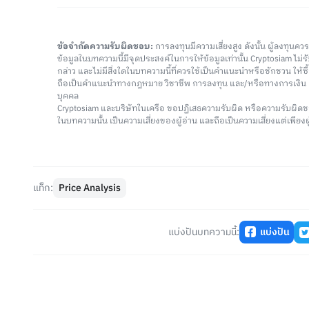
ข้อจำกัดความรับผิดชอบ:
การลงทุนมีความเสี่ยงสูง ดังนั้น ผู้ลงทุนค
ข้อมูลในบทความนี้มีจุดประสงค์ในการให้ข้อมูลเท่านั้น Cryptosiam ไม
กล่าว และไม่มีสิ่งใดในบทความนี้ที่ควรใช้เป็นคำแนะนำหรือชักชวน ให้
ถือเป็นคำแนะนำทางกฎหมาย วิชาชีพ การลงทุน และ/หรือทางการเงิ
บุคคล
Cryptosiam และบริษัทในเครือ ขอปฏิเสธความรับผิด หรือความรับผิดช
ในบทความนั้น เป็นความเสี่ยงของผู้อ่าน และถือเป็นความเสี่ยงแต่เพียงผู
แท็ก:
Price Analysis
แบ่งปันบทความนี้:
แบ่งปัน