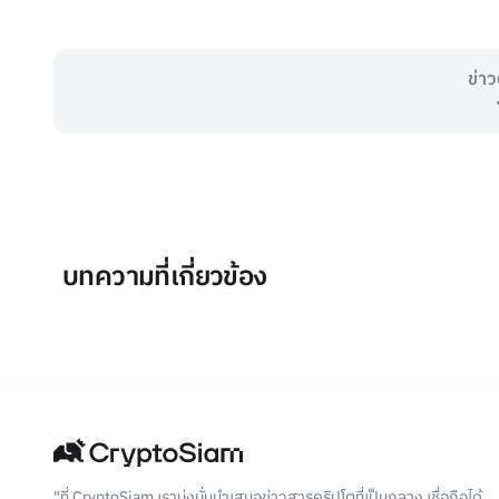
ข่าว
บทความที่เกี่ยวข้อง
"ที่ CryptoSiam เรามุ่งมั่นนำเสนอข่าวสารคริปโตที่เป็นกลาง เชื่อถือได้