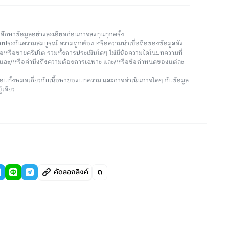
วรศึกษาข้อมูลอย่างละเอียดก่อนการลงทุนทุกครั้ง
่รับประกันความสมบูรณ์ ความถูกต้อง หรือความน่าเชื่อถือของข้อมูลดัง
ซื้อหรือขายคริปโต รวมทั้งการประเมินใดๆ ไม่มีข้อความใดในบทความที่
น และ/หรือคำนึงถึงความต้องการเฉพาะ และ/หรือข้อกำหนดของแต่ละ
อบทั้งหมดเกี่ยวกับเนื้อหาของบทความ และการดำเนินการใดๆ กับข้อมูล
้เดียว
คัดลอกลิงค์