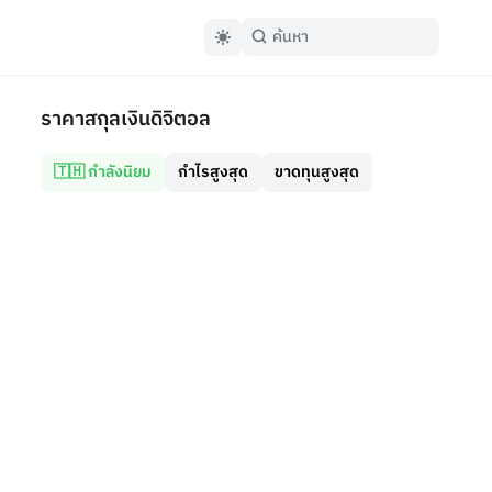
ราคาสกุลเงินดิจิตอล
🇹🇭 กำลังนิยม
กำไรสูงสุด
ขาดทุนสูงสุด